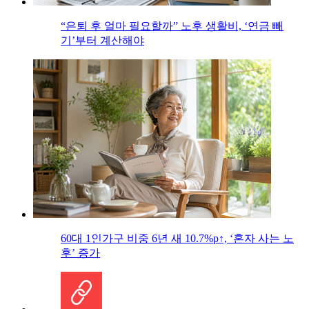
“은퇴 후 얼마 필요할까” 노후 생활비, ‘연금 빼
기’부터 계산해야
60대 1인가구 비중 6년 새 10.7%p↑, ‘혼자 사는 노
후’ 증가