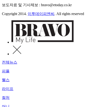
보도자료 및 기사제보 : bravo@etoday.co.kr
Copyright 2014.
이투데이피엔씨
. All rights reserved
전체뉴스
피플
헬스
라이프
컬처
머니