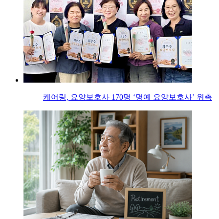
케어링, 요양보호사 170명 ‘명예 요양보호사’ 위촉