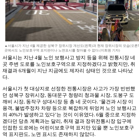
▲서울시가 지난 4월 제공한 성북구 장위시장 개선도(왼쪽)과 현재 장위시장의 모습(오른쪽
곳에서도 노인보호구역 표지판이나 노면표시를 찾아볼 수 없다.(이희원 기자)
서울시는 지난 4월 노인 보행사고 방지 등을 위해 전통시장 네
곳 주변 도로를 노인보호구역으로 지정하겠다고 밝혔지만, 취
재결과 6개월이 지난 지금에도 제자리 상태인 것으로 나타났
다.
서울시가 첫 대상지로 선정한 전통시장은 사고가 가장 빈번했
던 성북구 장위시장, 동대문구 청량리 청과물 시장, 도봉구 도
깨비 시장, 동작구 성대시장 등 총 네 곳이다. ‘물건과 시장 이
용객, 불법주정차 차량 등으로 복잡하게 뒤엉켜 노인 보행사고
의 40%가 발생하고 있다’는 것이 이유였다. 6월 중으로 지정하
겠다던 당초 계획과는 달리, 취재 결과 장위전통시장 입구에
인접한 도로에는 어린이보호구역 표지만 있을 뿐 노인보호구
역 표지판도, 노면 표시도 존재하지 않았다.