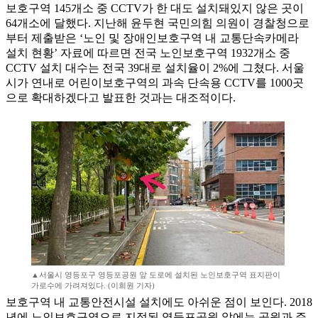
보호구역 145개소 중 CCTV가 한 대도 설치돼있지 않은 곳이
64개소에 달했다. 지난해 윤두현 국민의힘 의원이 경찰청으로
부터 제출받은 ‘노인 및 장애인보호구역 내 교통단속카메라
설치 현황’ 자료에 따르면 전국 노인보호구역 1932개소 중
CCTV 설치 대수는 전국 39대로 설치율이 2%에 그쳤다. 서울
시가 연내로 어린이보호구역의 과속 단속용 CCTV를 1000곳
으로 확대하겠다고 발표한 것과는 대조적이다.
▲서울시 영등포구 영등포공원 앞 도로에 설치된 노인보호구역 표지판이
가로수에 가려져있다. (이희원 기자)
보호구역 내 교통안전시설 설치에도 아쉬운 점이 보인다. 2018
년에 노인보호구역으로 지정된 영등포공원 앞에는 공원과 주