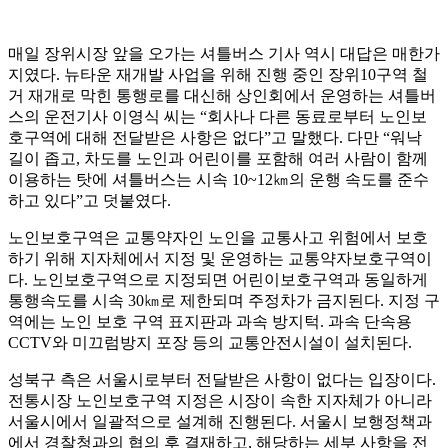
매일 장위시장 앞을 오가는 셔틀버스 기사 역시 대답은 매한가
지였다. 뉴타운 재개발 사업을 위해 진행 중인 장위10구역 철
거 재개로 막힌 통행로를 대신해 상인회에서 운영하는 셔틀버
스의 운전기사 이영식 씨는 “회사나 다른 동료로부터 노인보
호구역에 대해 전달받은 사항은 없다”고 말했다. 다만 “워낙
길이 좁고, 차도를 노인과 어린이를 포함해 여러 사람이 함께
이용하는 탓에 셔틀버스는 시속 10~12㎞의 운행 속도를 준수
하고 있다”고 덧붙였다.
노인보호구역은 교통약자인 노인을 교통사고 위험에서 보호
하기 위해 지자체에서 지정 및 운영하는 교통약자보호구역이
다. 노인보호구역으로 지정되면 어린이보호구역과 동일하게
통행속도를 시속 30㎞로 제한되며 주정차가 금지된다. 지정 구
역에는 노인 보호 구역 표지판과 과속 방지턱. 과속 단속용
CCTV와 미끄럼방지 포장 등의 교통안전시설이 설치된다.
성북구 측은 서울시로부터 전달받은 사항이 없다는 입장이다.
전통시장 노인보호구역 지정은 시장이 속한 지자체가 아니라
서울시에서 일괄적으로 설계해 진행된다. 서울시 보행정책과
에서 경찰청과의 협의 후 결재하고, 해당하는 세부 사항을 전