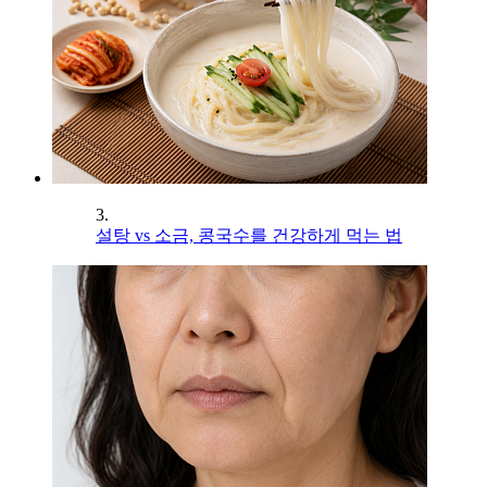
3.
설탕 vs 소금, 콩국수를 건강하게 먹는 법