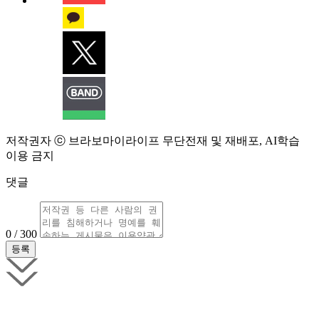
저작권자 ⓒ 브라보마이라이프 무단전재 및 재배포, AI학습
이용 금지
댓글
0 / 300