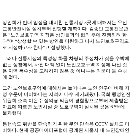
상인회가 반대 입장을 내비친 전통시장 3곳에 대해서는 우선
교통안전시설 설치부터 진행할 계획이다. 김종민 교통전문관
은 “노인보호구역 지정은 상인들과의 협의 후에 진행하려 한
다”며 “상생할 수 있는 방안을 마련하고 나서 노인보호구역으
로 지정하고자 한다”고 설명했다.
그러나 전통시장의 특성상 화물 차량의 주정차가 잦을 수밖에
없는 상황에서, 사전 대책 없이 노인보호구역 지정에 나선 것
은 지역 특수성을 고려하지 않은 것 아니냐는 의문이 들 수밖
에 없다.
그간 노인보호구역에 대해서는 늘어나는 노인 인구에 비해 지
정 수준이 미비하다는 지적이 다수 제기돼왔다. 국회 행정안전
위원회 소속 이은주 정의당 의원이 경찰청으로부터 제출받은
자료에 따르면 노인시설 중 보호구역이 설치된 곳은 6.5%에
불과했다.
통행속도 위반을 단속하기 위한 무인 단속용 CCTV 설치도 미
비하다. 현재 공공데이터포털에 공개된 서울시 내 노인장애인