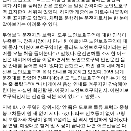
택가 사이를 둘러싼 좁은 도로에는 일정 간격마다 노인보호구
역 표지판이 세워져 있었다. 하지만 개중에는 가로수 나뭇잎에
가린 표지판도 있었다. 차량을 운행하는 운전자로서는 한 눈에
알아보기는 어려울 수 있다.
무엇보다 운전자와 보행자 모두 노인보호구역에 대한 인식이
부족했다. 장위시장에서 만난 한 어르신은 노인보호구역에 대
해 묻자 “어린이보호구역이면 몰라도 노인보호구역이라는 단
어를 오늘 처음 들어본다”고 말했다. 운전면허를 소지한 어르
신은 내비게이션을 이용하면서도 노인보호구역 안전운전 음
성 안내를 들어본 적이 없다고 답했으나, 확인 결과 내비게이
션은 노인보호구역 음성 안내를 제공하고 있었다. 20년 넘게
운전대를 잡았던 장은미(49) 씨도 “노인보호구역이라는 게 있
는 줄 몰랐다”며 “내비게이션 음성 안내를 켜두지만 감속해야
한다는 사실만 확인할 뿐, 이곳이 노인보호구역인지, 어린이보
호구역인지는 신경을 써본 적이 없다”고 말했다.
저녁 8시, 어두워진 장위시장 앞 좁은 도로로 물류 트럭과 중형
봉고차들이 쉴 새 없이 지나다녔다. 따로 신호등이 없어 고령
의 보행자와 차량이 얽히고설키는 일 역시 빈번하게 일어났다.
올 연말, 예정대로 철거 및 시공이 끝나고 나면 어르신들은 다