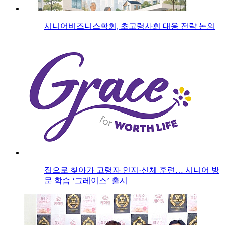
시니어비즈니스학회, 초고령사회 대응 전략 논의
집으로 찾아가 고령자 인지·신체 훈련… 시니어 방
문 학습 ‘그레이스’ 출시