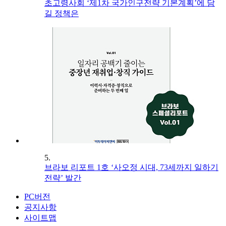
초고령사회 ‘제1차 국가인구전략 기본계획’에 담
길 정책은
5.
브라보 리포트 1호 ‘사오정 시대, 73세까지 일하기
전략’ 발간
PC버전
공지사항
사이트맵