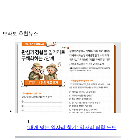
브라보 추천뉴스
1.
‘내게 맞는 일자리 찾기’ 일자리 탐험 노트