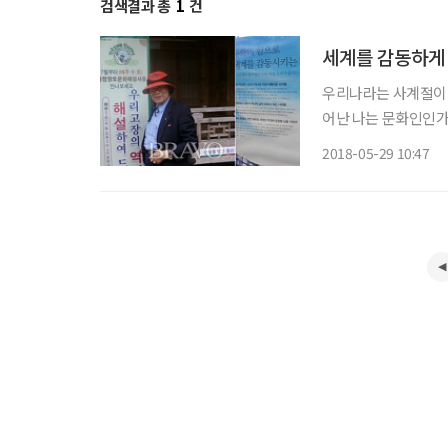
검색결과 총
1
건
세계를 감동하게 
우리나라는 사계절이 
어난 나는 문화인인가
그 반대는 야만인이다
2018-05-29 10:47
한다. ‘문화의 힘으로
는