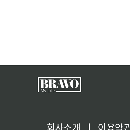
회사소개
ㅣ
이용약