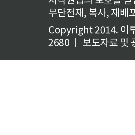
무단전재, 복사, 재배포
Copyright 2014.
이
2680 ㅣ 보도자료 및 광