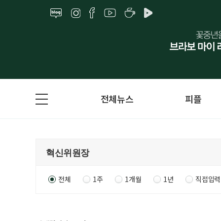
전체뉴스
피플
전체
1주
1개월
1년
직접입력