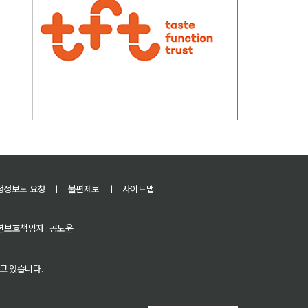
정정보도 요청
ㅣ
불편제보
ㅣ
사이트맵
 청소년보호책임자 : 공도윤
고 있습니다.