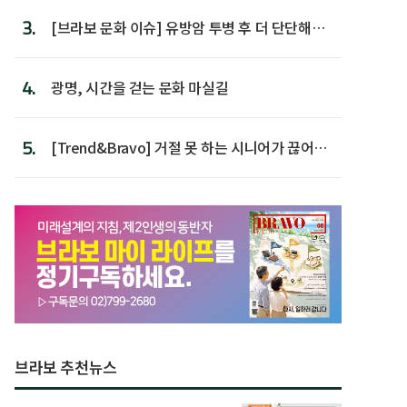
3.
[브라보 문화 이슈] 유방암 투병 후 더 단단해진
박미선
4.
광명, 시간을 걷는 문화 마실길
5.
[Trend&Bravo] 거절 못 하는 시니어가 끊어야
할 행동 5
브라보 추천뉴스