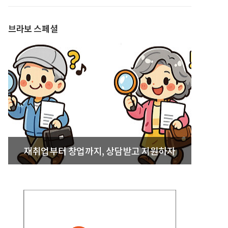
발간
브라보 스페셜
재취업부터 창업까지, 상담받고 지원하자