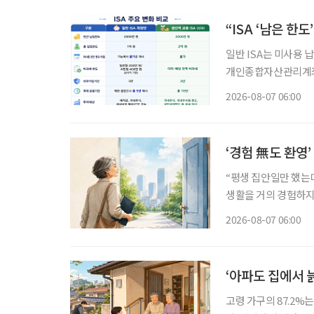
“ISA ‘남은 한
일반 ISA는 미사용 납
개인종합자산관리계좌(
소득을 전액 비과세하는
2026-08-07 06:00
의 10%를 소득공제 
‘경험 無도 환영
“평생 집안일만 했는데
생활을 거의 경험하지 
같은 문턱 앞에 선다.
2026-08-07 06:00
지 낯설다. 이들에게 
‘아파도 집에서 
고령 가구의 87.2%