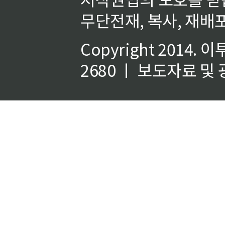
무단전재, 복사, 재배포
Copyright 2014.
이
2680 ㅣ 보도자료 및 광