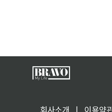
회사소개
ㅣ
이용약