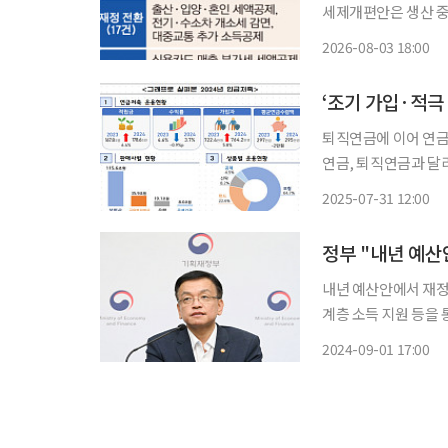
세제개편안은 생산 중
한다. 주요 내용을 문답식으로 정리했다. Q. 실제
2026-08-03 18:00
사례를 통해 실거주 
‘조기 가입·적극
퇴직연금에 이어 연금
연금, 퇴직연금과 달
한 축으로 성장 중이다. 금융감독원이 31일 발표한 ‘2024년 연금저축 운용현황’에 따
2025-07-31 12:00
난해 말 기준 연금저축
정부 "내년 예산
내년 예산안에서 재정
계층 소득 지원 등을 통해 
내용이 담긴 '2025
2024-09-01 17:00
다 3.2% 늘어난 67