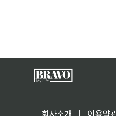
회사소개
ㅣ
이용약