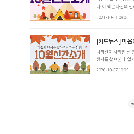
다. 이 책은 다산의
를 제시한다. 면역 습관 이병욱·비타북스 팬데믹으로 바이러스 감염에 대한 불안감이 고조되
2021-10-01 08:00
고 있다. 보완통합의
[카드뉴스] 마음
나라말이 사라진 날 
쟁사를 살펴본다. 일
조선어학회의 활동을 조명한다. 내 손 안의 작은 미술관 (김인철
2020-10-07 10:09
연 화가