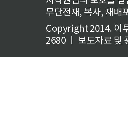
무단전재, 복사, 재배포
Copyright 2014.
이
2680 ㅣ 보도자료 및 광