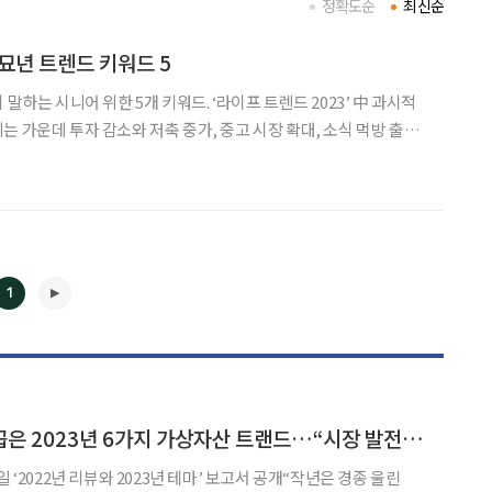
정확도순
최신순
계묘년 트렌드 키워드 5
위한 5개 키워드. ‘라이프 트렌드 2023’ 中 과시적
등 기존의 ‘과시적 소비’를 역행하는 모습 ‘트렌드 코리아 2023’ 中 네버랜드
1
◀
▶
바이낸스 리서치가 꼽은 2023년 6가지 가상자산 트랜드…“시장 발전 기대”