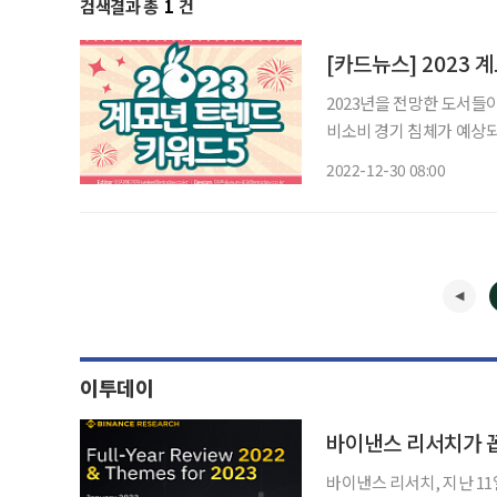
검색결과 총
1
건
[카드뉴스] 2023 
2023년을 전망한 도서들이 말하는 시니어 
비소비 경기 침체가 예상되는 가운데 투자 감소와 저축 중가, 중고 시장 확대, 소식 먹방 출연
2022-12-30 08:00
이투데이
바이낸스 리서치, 지난 11일 ‘2022년 리뷰와 2023년 테마’ 보고서 공개“작년은 경종 울린