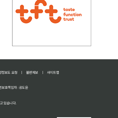
정정보도 요청
ㅣ
불편제보
ㅣ
사이트맵
 청소년보호책임자 : 공도윤
고 있습니다.