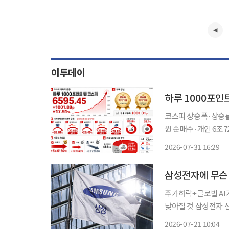
이투데이
하루 1000포인
코스피 상승폭·상승률
원 순매수·개인 6조7
집중 코스피 지수가 하루 만에 1000포인트 넘게 뛰며 상승폭과 상승률 기록을 동시에 갈아치
2026-07-31 16:29
웠다. 시가총액 상위
삼성전자에 무슨 
주가하락+글로벌 AI
낮아질 것 삼성전자 신용부도스왑(CDS) 프리미엄이 최근 급등세다. 21일 자본시장에 따르면
17일 기준 삼성전자 5
2026-07-21 10:04