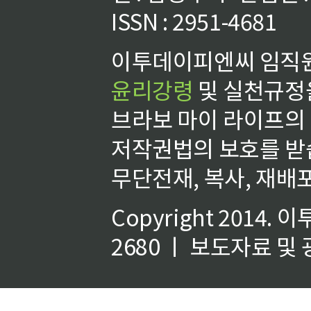
ISSN : 2951-4681
이투데이피엔씨 임직원
윤리강령
및 실천규정을
브라보 마이 라이프의
저작권법의 보호를 받
무단전재, 복사, 재배포
Copyright 2014.
이
2680 ㅣ 보도자료 및 광