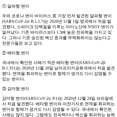
① 알파형 변이
우려 코로나 변이 바이러스 중 가장 먼저 발견된 알파형 변이
(SARS-CoV-2α: B.1.1.7)는 2020년 12월 1일 영국에서 처음 발
견됐다. 스파이크 단백질을 이루는 아미노산에 N501Y 변이가
일어났다. 기존 바이러스보다 1.5배 높은 전파력을 가지고 있
다. 그러나 기존 승인된 백신 효과를 무력화하지는 않는다고
전문가들은 보고 있다.
② 베타형 변이
국내에서 확인된 사례가 적은 베타형 변이(SARS-CoV-2β:
B.1.351)는 2020년 12월 20일 남아프리카공화국에서 처음 발견
됐다. 면역을 회피하는 변이로 항체가 생겨도 다시 감염될 수
있는 변이다.
③ 감마형 변이
감마형 변이(SARS-CoV-2γ: P.1)는 2020년 12월 24일 브라질에
서 처음 발견됐다. 베타형 변이와 마찬가지로 면역을 회피하는
변이로 항체가 생겨도 다시 감염될 수 있다. 국내에서 확인된
사례는 많지 않다. 그럼에도 전파력이나 백신을 회피하는 능력