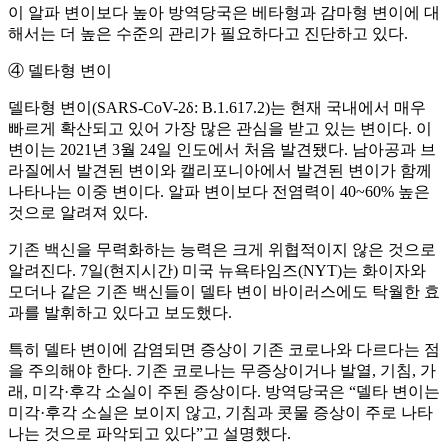
이 알파 변이보다 높아 방역당국은 베타형과 감마형 변이에 대
해서는 더 높은 수준의 관리가 필요하다고 진단하고 있다.
④ 델타형 변이
델타형 변이(SARS-CoV-2δ: B.1.617.2)는 현재 국내에서 매우
빠르게 확산되고 있어 가장 많은 관심을 받고 있는 변이다. 이
변이는 2021년 3월 24일 인도에서 처음 발견됐다. 남아공과 브
라질에서 발견된 변이와 캘리포니아에서 발견된 변이가 함께
나타나는 이중 변이다. 알파 변이보다 전염력이 40~60% 높은
것으로 알려져 있다.
기존 백신을 무력화하는 능력은 크게 위협적이지 않은 것으로
알려진다. 7일(현지시간) 미국 뉴욕타임즈(NYT)는 화이자와
모더나 같은 기존 백신들이 델타 변이 바이러스에도 탁월한 효
과를 발휘하고 있다고 보도했다.
특히 델타 변이에 감염되면 증상이 기존 코로나와 다르다는 점
을 주의해야 한다. 기존 코로나는 무증상이거나 발열, 기침, 가
래, 미각·후각 소실이 주된 증상이다. 방역당국은 “델타 변이는
미각·후각 소실은 보이지 않고, 기침과 콧물 증상이 주로 나타
나는 것으로 파악되고 있다”고 설명했다.