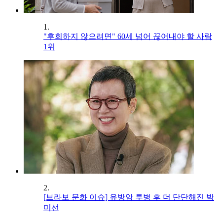
1.
"후회하지 않으려면" 60세 넘어 끊어내야 할 사람
1위
2.
[브라보 문화 이슈] 유방암 투병 후 더 단단해진 박
미선