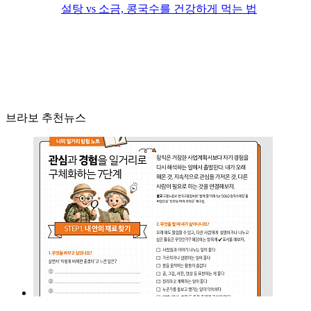
설탕 vs 소금, 콩국수를 건강하게 먹는 법
브라보 추천뉴스