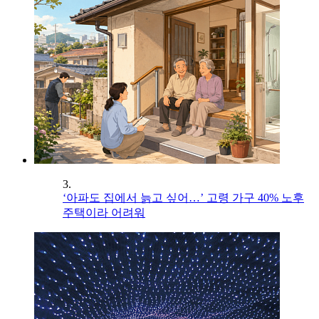
3.
‘아파도 집에서 늙고 싶어…’ 고령 가구 40% 노후
주택이라 어려워