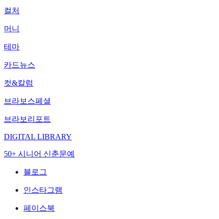
컬처
머니
테마
카드뉴스
컷&칼럼
브라보스페셜
브라보리포트
DIGITAL LIBRARY
50+ 시니어 신춘문예
블로그
인스타그램
페이스북