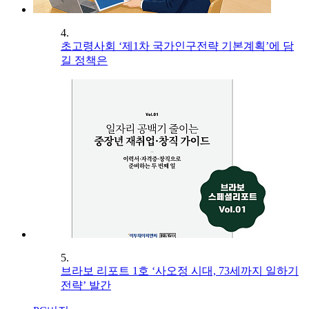
4.
초고령사회 ‘제1차 국가인구전략 기본계획’에 담
길 정책은
5.
브라보 리포트 1호 ‘사오정 시대, 73세까지 일하기
전략’ 발간