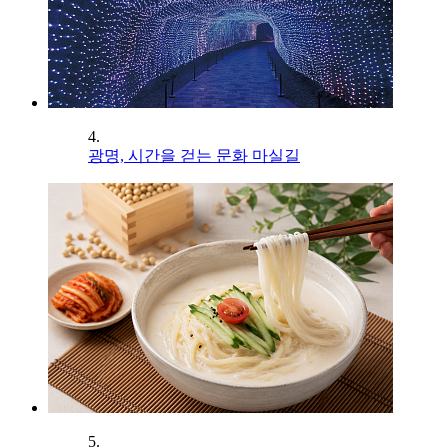
4.
광명, 시간을 걷는 문화 마실길
5.