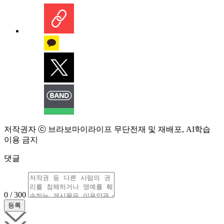
저작권자 ⓒ 브라보마이라이프 무단전재 및 재배포, AI학습
이용 금지
댓글
0 / 300