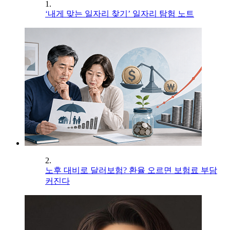
1.
‘내게 맞는 일자리 찾기’ 일자리 탐험 노트
2.
노후 대비로 달러보험? 환율 오르면 보험료 부담
커진다