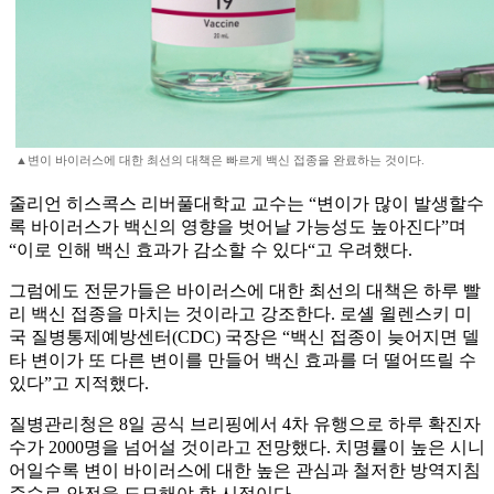
▲변이 바이러스에 대한 최선의 대책은 빠르게 백신 접종을 완료하는 것이다.
줄리언 히스콕스 리버풀대학교 교수는 “변이가 많이 발생할수
록 바이러스가 백신의 영향을 벗어날 가능성도 높아진다”며
“이로 인해 백신 효과가 감소할 수 있다“고 우려했다.
그럼에도 전문가들은 바이러스에 대한 최선의 대책은 하루 빨
리 백신 접종을 마치는 것이라고 강조한다. 로셸 윌렌스키 미
국 질병통제예방센터(CDC) 국장은 “백신 접종이 늦어지면 델
타 변이가 또 다른 변이를 만들어 백신 효과를 더 떨어뜨릴 수
있다”고 지적했다.
질병관리청은 8일 공식 브리핑에서 4차 유행으로 하루 확진자
수가 2000명을 넘어설 것이라고 전망했다. 치명률이 높은 시니
어일수록 변이 바이러스에 대한 높은 관심과 철저한 방역지침
준수로 안전을 도모해야 할 시점이다.