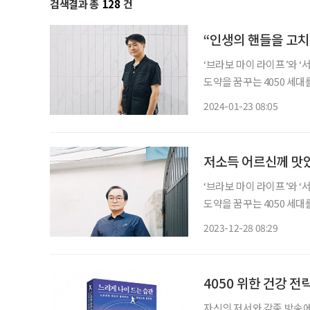
검색결과 총
128
건
“인생의 핸들을 고치
‘브라보 마이 라이프’와 
도약을 꿈꾸는 4050 세대를
니다. 본지는 서울시와 
2024-01-23 08:05
저소득 어르신께 맛있
‘브라보 마이 라이프’와 
도약을 꿈꾸는 4050 세대를
니다. 본지는 서울시와 
2023-12-28 08:29
4050 위한 건강 전
자신의 저서와 각종 방송에