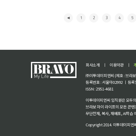
1
2
3
4
5
회사소개
ㅣ
이용약관
ㅣ
㈜이투데이피엔씨 (제호 : 브라보 마
등록번호 : 서울아02992 ㅣ 등록일자
ISSN : 2951-4681
◀
이투데이피엔씨 임직원은 모두의
브라보 마이 라이프의 모든 콘텐
무단전재, 복사, 재배포, AI학습
Copyright 2014.
이투데이피엔