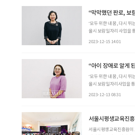
“막막했던 판로, 보
‘모두 위한 내 꿈, 다시 뛰는 4050’ 캠페인 ‘브라보 마이 
울시 보람일자리 사업을 통해
한 내 꿈, 다시 뛰는 40
2023-12-15 14:01
한 보람일자리 사업을 통해
“아이 장애로 알게 된
‘모두 위한 내 꿈, 다시 뛰는 4050’ 캠페인 ‘브라보 마이 
울시 보람일자리사업을 통해 인생의 재도약을 
한 내 꿈, 다시 뛰는 40
2023-12-13 08:31
한 보람일자리 사업을 통해
서울시평생교육진흥원,
서울시평생교육진흥원이 12