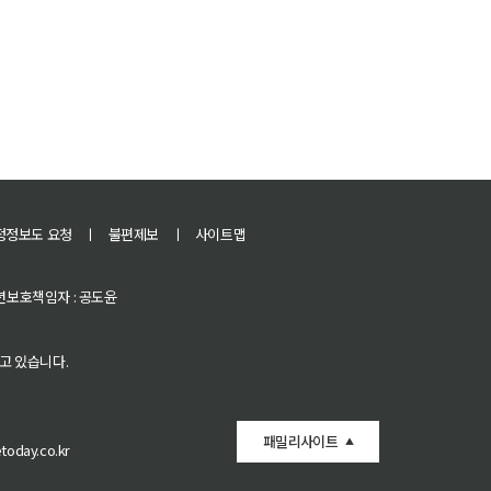
정정보도 요청
ㅣ
불편제보
ㅣ
사이트맵
 청소년보호책임자 : 공도윤
고 있습니다.
패밀리사이트
oday.co.kr