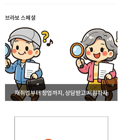
발간
브라보 스페셜
재취업부터 창업까지, 상담받고 지원하자