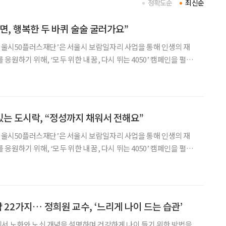
정확도순
최신순
면, 행복한 두 바퀴 술술 굴러가요”
‘서울시50플러스재단’은 서울시 보람일자리 사업을 통해 인생의 재
 응원하기 위해, ‘모두 위한 내 꿈, 다시 뛰는 4050’ 캠페인을 펼칩
서울시50플러스재단이 함께한 보람일자리 사업을 통해 사회 곳곳에
서 공공에 기여하고 있는 중장년들을 소개합니다. 서울시 양천구 신월6
는 도시락, “정성까지 채워서 전해요”
‘서울시50플러스재단’은 서울시 보람일자리 사업을 통해 인생의 재
 응원하기 위해, ‘모두 위한 내 꿈, 다시 뛰는 4050’ 캠페인을 펼칩
서울시50플러스재단이 함께한 보람일자리 사업을 통해 사회 곳곳에
서 공공에 기여하고 있는 중장년들을 소개합니다. 권종하 씨는 신체 상태나 경
략 22가지… 정희원 교수, ‘느리게 나이 드는 습관’
서 노화와 노쇠 개념을 설명하며 건강하게 나이 들기 위한 방법을