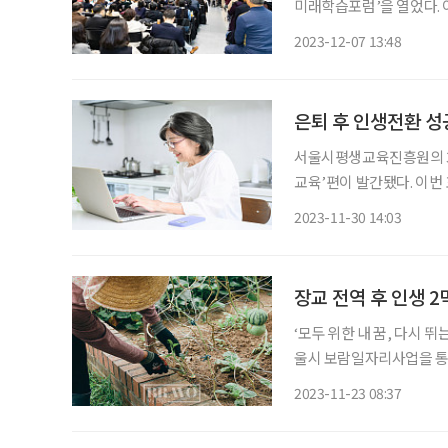
미래학습포럼’을 열었다. 이번 포럼은 서울시와 서울시평생교육진흥원이 주최한 것으로 ‘미
래 서울시민 인생을 디자인하는 새로운
2023-12-07 13:48
교육진흥원 기획조정국장
은퇴 후 인생전환 성
서울시평생교육진흥원의 3번
교육’편이 발간됐다. 이번 호에서는 최근 인생전환을 경험한 사람들의 사례를 분석해 전환 유
형을 탐색하고, 유형에 맞는 평생
2023-11-30 14:03
2014년부터 2023년 5
장교 전역 후 인생 2
‘모두 위한 내 꿈, 다시 뛰는 4050’ 캠페인 ‘브라보 마이 
울시 보람일자리사업을 통해 인생의 재도약을 
한 내 꿈, 다시 뛰는 40
2023-11-23 08:37
한 보람일자리 사업을 통해