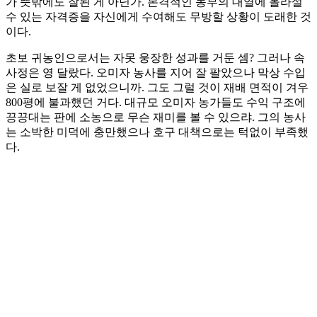
가 뜻밖에도 잘된 게 아닌가. 본격적인 농부의 대열에 올라설
수 있는 자격증을 자신에게 수여해도 무방할 상황이 도래한 것
이다.
초보 귀농인으로서는 자못 웅장한 성과를 거둔 셈? 그러나 속
사정은 영 달랐다. 오미자 농사를 지어 잘 팔았으나 막상 수입
은 실로 보잘 게 없었으니까. 그도 그럴 것이 재배 면적이 겨우
800평에 불과했던 거다. 대규모 오미자 농가들도 수익 구조에
끙끙대는 판에 소농으로 무슨 재미를 볼 수 있으랴. 그의 농사
는 소박한 미덕에 충만했으나 호구 대책으로는 턱없이 부족했
다.