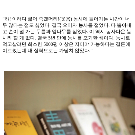
“햐! 이러다 굶어 죽겠더라!(웃음) 농사에 들어가는 시간이 너
무 많다는 점도 싫었다. 결국 오미자 농사를 접었다. 다 뽑아내
고 손이 덜 가는 두릅과 엄나무를 심었다. 이 역시 농사다운 농
사라 할 게 없다. 결국 5년 만에 농사를 포기한 셈이다. 농사로
먹고살려면 최소한 5000평 이상은 지어야 가능하다는 결론에
이르렀는데 내 실력으로는 가당치 않았다.”