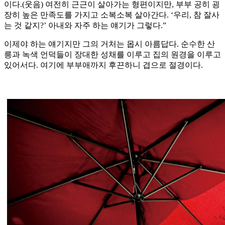
이다.(웃음) 여전히 근근이 살아가는 형편이지만, 부부 공히 굉
장히 높은 만족도를 가지고 소복소복 살아간다. ‘우리, 참 잘사
는 것 같지?’ 아내와 자주 하는 얘기가 그렇다.”
이제야 하는 얘기지만 그의 거처는 몹시 아름답다. 순수한 산
릉과 녹색 언덕들이 장대한 성채를 이루고 집의 원경을 이루고
있어서다. 여기에 부부애까지 후끈하니 겹으로 절경이다.