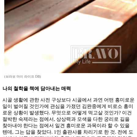
(브라보 마이 라이프 DB)
나의 철학을 책에 담아내는 매력
시골 생활에 관한 사전 구상보다 시골에서 과연 어떤 흥미로운
일이 벌어질 것인가에 관심을 가졌던 김완중에게 비로소 흥미
로운 상황이 발생했다. 무엇으로 어떻게 먹고살 것인가? 이건
절박한 숙제라는 점에서, 상상력과 모색을 다한 궁리로 길을
찾아내야 한다는 점에서 일견 흥미로운 과목이라 할 수 있을
텐데, 그는 답을 찾았다. 1인 출판사를 차리기로 한 것. 전에 도