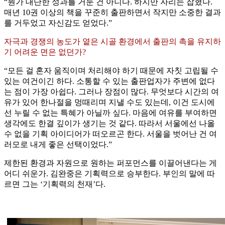
“뭔가 대단한 성과를 거둔 건 아니다. 하지만 자리는 잡혔다.
매년 10권 이상의 책을 꾸준히 출판하면서 작지만 소중한 결과
를 거두었고 자신감도 얻었다.”
자극과 경쟁의 농도가 옅은 시골 환경에서 출판의 촉을 유지하
기 어려운 면은 없던가?
“모든 걸 혼자 움직이며 처리해야 하기 때문에 자칫 고립될 수
있는 여건이긴 하다. 소통할 수 있는 출판업자가 주변에 없다
는 점이 가장 아쉽다. 그러나 장점이 많다. 무엇보다 시간의 여
유가 있어 한나절을 멍때리며 지낼 수도 있는데, 이건 도시에
선 누릴 수 없는 특혜가 아닐까 싶다. 마음에 여유를 부여하면
생각에도 한결 깊이가 생기는 것 같다. 따라서 서울에선 나올
수 없을 기획 아이디어가 떠오르곤 한다. 서울을 벗어난 건 여
러모로 내게 좋은 선택이었다.”
제한된 환경과 자원으로 원하는 퍼포먼스를 이끌어낸다는 게
어디 쉬운가. 김완중은 기획력으로 승부한다. 부인의 말에 따
르면 그는 ‘기획력의 천재’다.