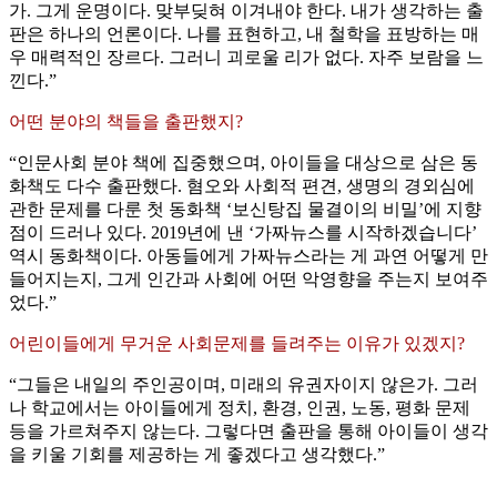
가. 그게 운명이다. 맞부딪혀 이겨내야 한다. 내가 생각하는 출
판은 하나의 언론이다. 나를 표현하고, 내 철학을 표방하는 매
우 매력적인 장르다. 그러니 괴로울 리가 없다. 자주 보람을 느
낀다.”
어떤 분야의 책들을 출판했지?
“인문사회 분야 책에 집중했으며, 아이들을 대상으로 삼은 동
화책도 다수 출판했다. 혐오와 사회적 편견, 생명의 경외심에
관한 문제를 다룬 첫 동화책 ‘보신탕집 물결이의 비밀’에 지향
점이 드러나 있다. 2019년에 낸 ‘가짜뉴스를 시작하겠습니다’
역시 동화책이다. 아동들에게 가짜뉴스라는 게 과연 어떻게 만
들어지는지, 그게 인간과 사회에 어떤 악영향을 주는지 보여주
었다.”
어린이들에게 무거운 사회문제를 들려주는 이유가 있겠지?
“그들은 내일의 주인공이며, 미래의 유권자이지 않은가. 그러
나 학교에서는 아이들에게 정치, 환경, 인권, 노동, 평화 문제
등을 가르쳐주지 않는다. 그렇다면 출판을 통해 아이들이 생각
을 키울 기회를 제공하는 게 좋겠다고 생각했다.”