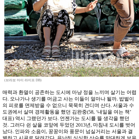
(브라보 마이 라이프 DB)
매력과 환멸이 공존하는 도시에 마냥 정을 느끼며 살기는 어렵
다. 오나가나 생기를 머금고 사는 이들이 얼마나 될까. 밥벌이
의 피로를 면제받을 수 없으니 묵묵히 견디며 산다. 서울과 수
도권에서 살며 경제활동을 했던 김완중(58, ‘내일을 여는 책’
대표) 역시 그랬던가 보다. 언젠가는 도시를 뜰 생각을 했던
것. 그러다 쉰 살을 코앞에 두었던 2013년, 마침내 도시를 벗어
났다. 인파와 소음이, 꿍꿍이와 풍문이 넘실거리는 서울과 결
별하고 시골로 달려갔다. 유난히 싱싱한 산수를 막대하게 보유