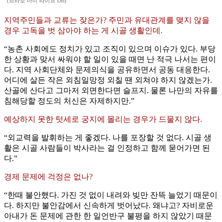
(브라보 마이 라이프 DB)
지역주민들과 교류는 잦은가? 주민과 유대관계를 맺지 않을
경우 고독을 벗 삼아야 하는 게 시골 생활인데.
“농촌 사회에도 정치가 있고 조직이 있으며 이슈가 있다. 부당
한 상황과 맞서 싸워야 할 일이 있을 때면 난 적극 나서는 편이
다. 지역 사회단체와 문제의식을 공유하면서 공동 대응한다.
어디에 살든 작은 외침일망정 외칠 땐 외쳐야 하지 않겠는가.
산골에 산다고 그마저 외면한다면 슬프지. 물론 나만의 자유를
침해당할 정도의 처신은 자제하지만.”
예상하지 못한 텃세로 궁지에 몰리는 경우가 드물지 않다.
“외교력을 발휘하는 게 좋겠다. 나를 포장할 것 없다. 시골 생
활은 시골 사람들이 박사라는 걸 인정하고 함께 묻어가면 된
다.”
경제 문제에 걱정은 없나?
“한때 불안했다. 가진 것 없이 내려와 빚만 잔뜩 늘었기 때문이
다. 하지만 불안감에서 신속하게 벗어났다. 왜냐고? 자비로운
아내가 돈 문제에 관한 한 일언반구 불평을 하지 않았기 때문