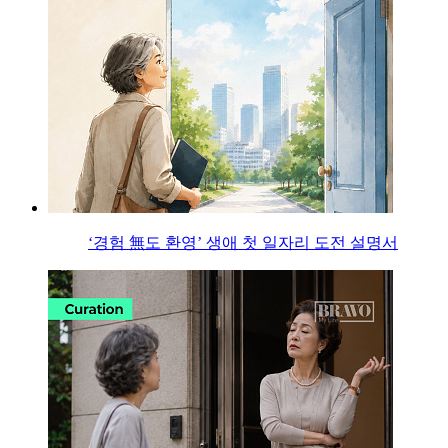
‘경험 無도 환영’ 생애 첫 일자리 도전 설명서