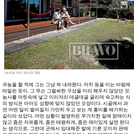
(브라보 마이 라이프 DB)
귀농을 할 적에 그는 그냥 쓱 내려왔다. 마치 등을 미는 바람에
떠밀린 듯이. 그 무슨 그럴싸한 구상을 미리 해두지 않았던 것.
농사를 머릿속에 넣고 이리저리 데굴데굴 굴리며 숙고하는 식
의 방식은 아마도 성향에 맞지 않았던 모양이다. 시골에서 과
연 어떤 일이 벌어질지 가만히 두고 보는 게 흥미를 배가하는
길이라 보았다. 어떤 상황이 발생하든 무가치한 일에 얽매이지
않고 좀은 자유롭게, 좀은 태평하게, 좀은 재미있게 살면 된다
는 생각으로. 그런데 군에서 임대해준 밭에 기른 오미자 판매