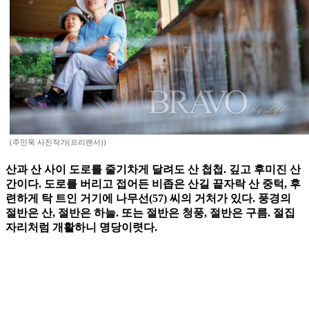
(주민욱 사진작가(프리랜서))
산과 산 사이 도로를 줄기차게 달려도 산 첩첩. 깊고 후미진 산
간이다. 도로를 버리고 접어든 비좁은 산길 끝자락 산 중턱, 후
련하게 탁 트인 거기에 나무선(57) 씨의 거처가 있다. 풍경의
절반은 산, 절반은 하늘. 또는 절반은 청풍, 절반은 구름. 절집
자리처럼 개활하니 명당이렷다.