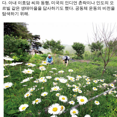
다. 아내 이효담 씨와 동행, 미국의 인디언 촌락이나 인도의 오
르빌 같은 생태마을을 답사하기도 했다. 공동체 운동의 비전을
탐색하기 위해.