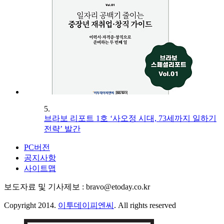
5.
브라보 리포트 1호 ‘사오정 시대, 73세까지 일하기
전략’ 발간
PC버전
공지사항
사이트맵
보도자료 및 기사제보 : bravo@etoday.co.kr
Copyright 2014.
이투데이피엔씨
. All rights reserved