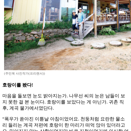
(주민욱 사진작가(프리랜서))
호랑이를 봤다!
마음을 돌보면 눈도 밝아지는가. 나무선 씨의 눈은 남들이 보
지 못한 걸 본 눈이다. 호랑이를 보았다는 게 아닌가. 귀촌 직
후, 계곡 물가에서였단다.
“폭우가 쏟아진 이튿날 아침이었어요. 천둥처럼 요란한 물소
리 들리는 계곡 저편에 호랑이 한 마리가 떠억 앉아 있더라고