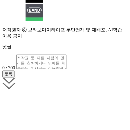
저작권자 ⓒ 브라보마이라이프 무단전재 및 재배포, AI학습
이용 금지
댓글
0 / 300