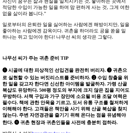
자신이 꿈꾸는 삶과 현실을 일치시키는 것, 좋아하는 곳에서
적당한 수입이 가능한 일을 하며 맘 편하게 사는 것, 그게 여한
없을 삶이라 봅니다.”
일로부터의 은퇴란 일을 싫어하는 사람에겐 해방이지만, 일을
좋아하는 사람에겐 감옥이다. 귀촌을 하더라도 공을 쏟을 일
하나는 쥐고 있어야 한다! 나무선 씨의 생각은 그렇다.
나무선 씨가 주는 귀촌 준비 TIP
❶ 시골에 대한 피상적인 선입견을 완전히 버리자. ❷ 귀촌으
로 실현할 수 있는 버킷리스트를 준비하자. ❸ 수입 창출을 위
한 일을 갖고자 한다면 신선한 아이템을 발굴하자. 가령 산골
북샵도 유망하다. 500평 정도의 부지에 크지 않은 집을 지어도
무방하다. 서책 구입과 가구 장만에 소요될 비용 조달 여력은
필수다. 책에 관한 안목을 기르고, 도서 유통 구조를 철저하게
이해해야 한다. 고객들은 책만을 사기 위해 산골 북샵을 찾지
않는다. 주변 자연경관을 즐기기 위해 온다는 점을 유념해야
한다. ❹ 귀촌 현장과 귀촌인들을 사전에 충분히 접하라.