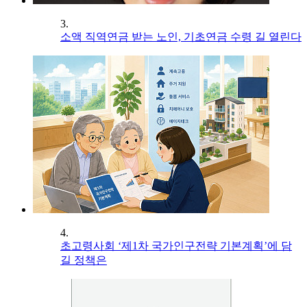
3.
소액 직역연금 받는 노인, 기초연금 수령 길 열린다
4.
초고령사회 ‘제1차 국가인구전략 기본계획’에 담
길 정책은