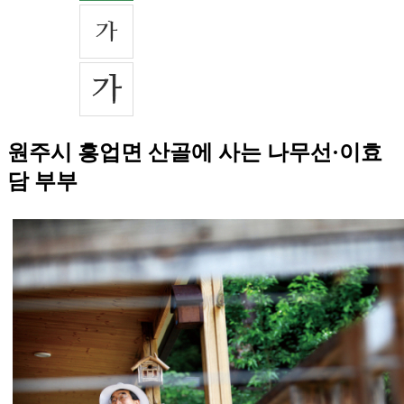
원주시 흥업면 산골에 사는 나무선·이효
담 부부