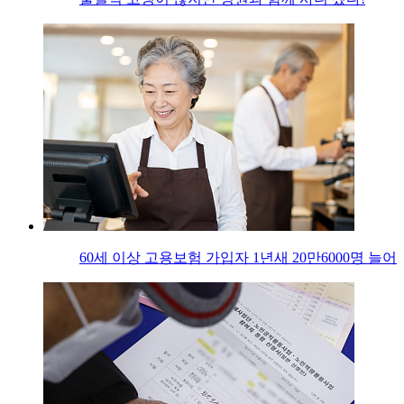
60세 이상 고용보험 가입자 1년새 20만6000명 늘어