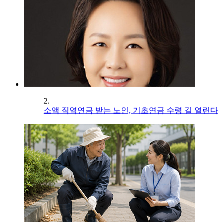
2.
소액 직역연금 받는 노인, 기초연금 수령 길 열린다