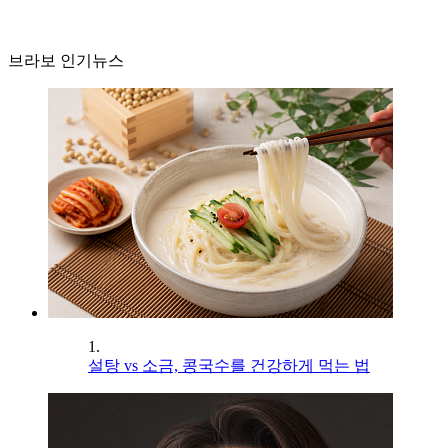
브라보 인기뉴스
1.
설탕 vs 소금, 콩국수를 건강하게 먹는 법