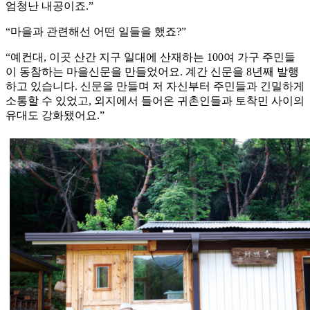
엄청난 내공이죠.”
“마을과 관련해선 어떤 일들을 했죠?”
“예컨대, 이곳 산간 지구 일대에 산재하는 100여 가구 주민들
이 동참하는 마을신문을 만들었어요. 계간 신문을 8년째 발행
하고 있습니다. 신문을 만들며 저 자신부터 주민들과 긴밀하게
소통할 수 있었고, 외지에서 들어온 귀촌인들과 토착민 사이의
유대도 강화됐어요.”