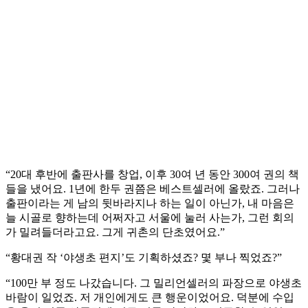
“20대 후반에 출판사를 창업, 이후 30여 년 동안 300여 권의 책
들을 냈어요. 1년에 한두 권쯤은 베스트셀러에 올랐죠. 그러나
출판이라는 게 남의 뒷바라지나 하는 일이 아닌가, 내 마음은
늘 시골로 향하는데 어쩌자고 서울에 눌러 사는가, 그런 회의
가 밀려들더라고요. 그게 귀촌의 단초였어요.”
“황대권 작 ‘야생초 편지’도 기획하셨죠? 몇 부나 찍었죠?”
“100만 부 정도 나갔습니다. 그 밀리언셀러의 파장으로 야생초
바람이 일었죠. 저 개인에게도 큰 행운이었어요. 덕분에 수입