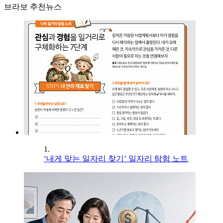
브라보 추천뉴스
1.
‘내게 맞는 일자리 찾기’ 일자리 탐험 노트