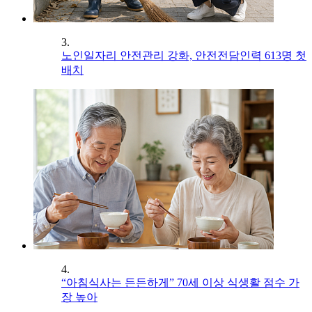
3.
노인일자리 안전관리 강화, 안전전담인력 613명 첫
배치
4.
“아침식사는 든든하게” 70세 이상 식생활 점수 가
장 높아