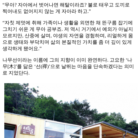
“무아? 자아에서 벗어나면 해탈이라죠? 불로 태우고 도끼로
찍어내도 없어지지 않는 게 자아라 하고.”
“자칫 제멋에 취해 가족이나 생활을 외면한 채 뜬구름 잡기에
그치기 쉬운 게 무아 공부죠. 저 역시 거기에서 예외가 아닐지
모르지만, 산중에 살며, 야생의 자연을 경험하며, 리얼하게 몸
으로 생태와 부닥치며 삶의 본질적인 가치를 좀 더 깊이 있게
생각하게 됐어요.”
나무선이라는 이름에 그의 지향이 이미 완연하다. 고요한 ‘나
무[木]’를 닮은 ‘선(禪)’으로 날뛰는 마음을 단속하겠다는 의미
로 지었단다.