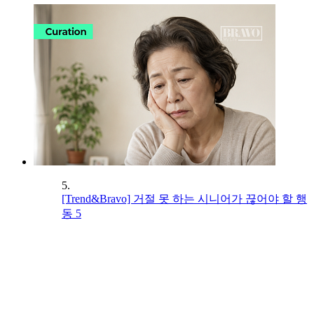
5.
[Trend&Bravo] 거절 못 하는 시니어가 끊어야 할 행
동 5