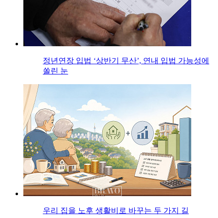
정년연장 입법 ‘상반기 무산’, 연내 입법 가능성에
쏠린 눈
우리 집을 노후 생활비로 바꾸는 두 가지 길