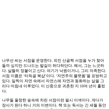
나무선 씨는 서점을 운영한다. 외진 산골짝 서점을 누가 찾아
들까 싶지만 드나드는 발길이 허다하단다. 해서, 그는 느긋하
다. 살뜰히 정붙이고 산다. 여기가 낙원이거니, 그리 자족한다.
서점 이름은 ‘터득골 북샵’이다. ‘자연주의 플랫폼’을 표방하고
있다. 일찍이 자연 속에서 자연스레 자연과 동화하는 삶을 그
리다 마침내 이루었다. 이 산중으로 귀촌한 지 10여 년이 흘렀
다.
나무들 울창한 숲속에 차린 서점이란 필시 이색이다. 게다가
장사가 된다 하니 거의 이변이다. 책 또는 독서는 긴 세월 동안