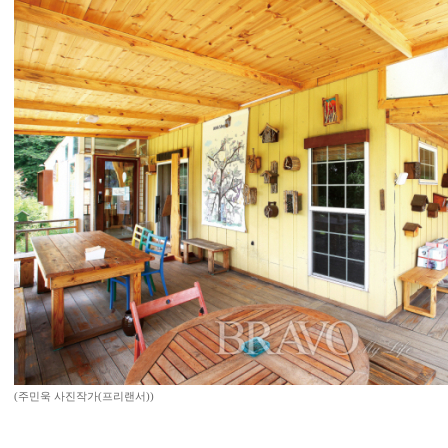
(주민욱 사진작가(프리랜서))