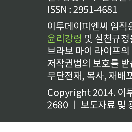
ISSN : 2951-4681
이투데이피엔씨 임직원
윤리강령
및 실천규정을
브라보 마이 라이프의
저작권법의 보호를 받
무단전재, 복사, 재배포
Copyright 2014.
이
2680 ㅣ 보도자료 및 광