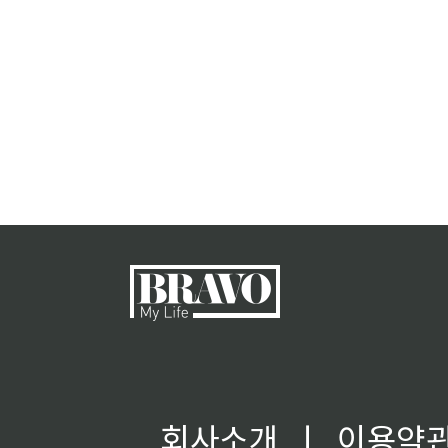
회사소개
ㅣ
이용약