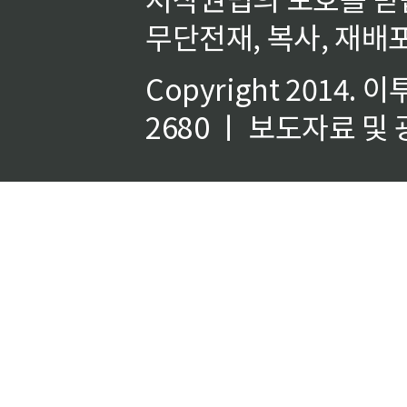
무단전재, 복사, 재배포
Copyright 2014.
이
2680 ㅣ 보도자료 및 광