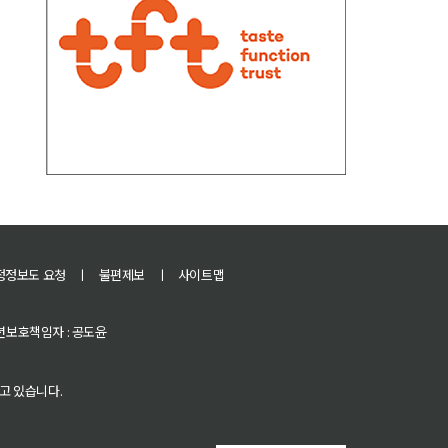
정정보도 요청
ㅣ
불편제보
ㅣ
사이트맵
 청소년보호책임자 : 공도윤
고 있습니다.