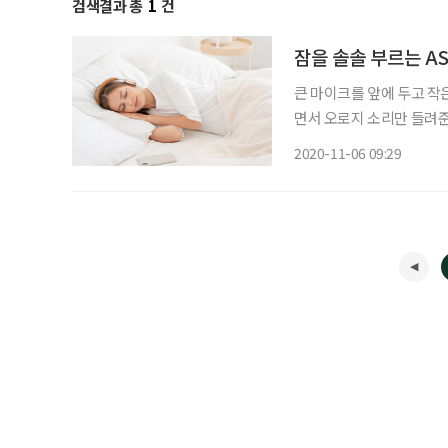
검색결과 총
1
건
잠을 솔솔 부르는 A
큰 마이크를 앞에 두고 작
면서 오로지 소리만 들려준
려 있다. 이쯤 되면 뭘 
2020-11-06 09:29