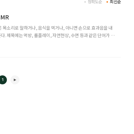
정확도순
최신순
SMR
은 목소리로 말하거나, 음식을 먹거나, 아니면 손으로 효과음을 내
다. 제목에는 먹방, 롤플레이, 자연현상, 수면 등과 같은 단어가 달
말하려는지 알아차리는 독자도 있을 것이다. 그렇다, 이번 큐레이션의
주제는 바로 ‘ASMR’이다. ‘ASMR’은 ‘Autonomous Sens
1
◀
▶