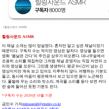
(힐링사운드 ASMR)
힐링사운드 ASMR
이 채널 소개는 많이 망설였다. 혼자만 알고 싶은 채널이었기
때문이다. 구독자 수는 적지만 영상은 알차다. 영상을 들으면
영화 ‘봄날은 간다’의 주인공 상우가 떠오른다. 대나무숲에서
조용히 소리를 채집하던 그처럼 채널 운영자는 직접 자연의 소
리와 영상을 모은다. 그만큼 생생하다. 평균 8시간이 넘는 긴
영상이지만 계속 보고 있어도 지루하지 않다. 여행하는 기분도
들고, 동시에 마음이 평온해져서 보고 있으면 몸이 노곤해진
다. 풀벌레 우는 소리와 빗소리, 계곡물 소리를 듣다 보면 커다
란 숲에 들어선 듯한 기분도 든다.
*구독자 수는 2020년 10월 기준
금민수 기자
minsugold@etoday.co.kr