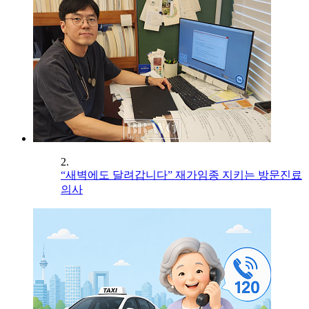
2.
“새벽에도 달려갑니다” 재가임종 지키는 방문진료
의사