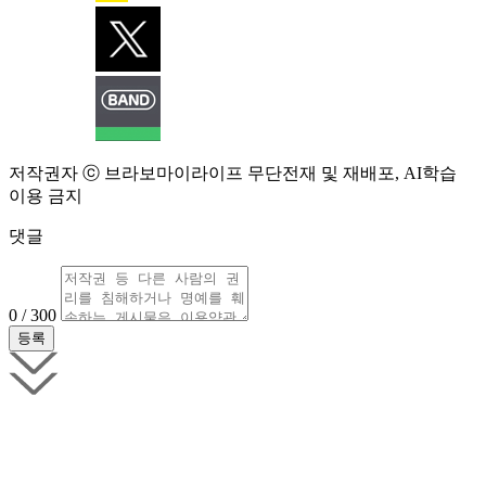
저작권자 ⓒ 브라보마이라이프 무단전재 및 재배포, AI학습
이용 금지
댓글
0 / 300