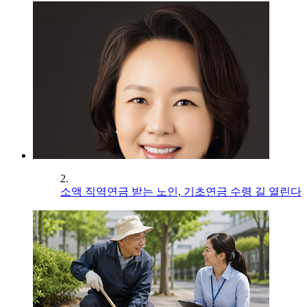
2.
소액 직역연금 받는 노인, 기초연금 수령 길 열린다