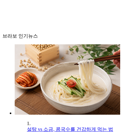
브라보 인기뉴스
1.
설탕 vs 소금, 콩국수를 건강하게 먹는 법