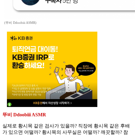
(뚜비 Ddoobiii ASMR)
뚜비 Ddoobiii ASMR
실제로 황시목 같은 검사가 있을까? 직장에 황시목 같은 후배
가 있으면 어떨까? 황시목의 사무실은 어떨까? 깨끗할까? 참