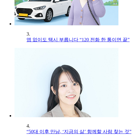
3.
앱 없이도 택시 부릅니다 “120 전화 한 통이면 끝”
4.
“50대 이후 만남, ‘지금의 삶’ 함께할 사람 찾는 것”