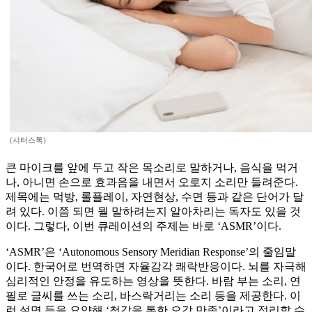
(셔터스톡)
큰 마이크를 앞에 두고 작은 목소리로 말하거나, 음식을 먹거
나, 아니면 손으로 효과음을 내면서 오로지 소리만 들려준다.
제목에는 먹방, 롤플레이, 자연현상, 수면 등과 같은 단어가 달
려 있다. 이쯤 되면 뭘 말하려는지 알아차리는 독자도 있을 것
이다. 그렇다, 이번 큐레이션의 주제는 바로 ‘ASMR’이다.
‘ASMR’은 ‘Autonomous Sensory Meridian Response’의 줄임말
이다. 한국어로 번역하면 자율감각 쾌락반응이다. 뇌를 자극해
심리적인 안정을 유도하는 영상을 뜻한다. 바람 부는 소리, 연
필로 글씨를 쓰는 소리, 바스락거리는 소리 등을 제공한다. 이
런 설명 등을 요약해 ‘청각을 통한 오감 만족’이라고 정리할 수