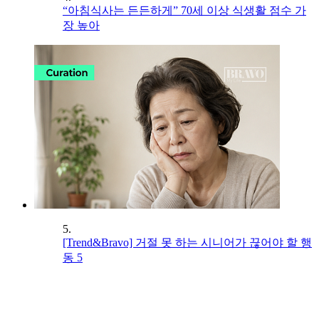
“아침식사는 든든하게” 70세 이상 식생활 점수 가
장 높아
5.
[Trend&Bravo] 거절 못 하는 시니어가 끊어야 할 행
동 5