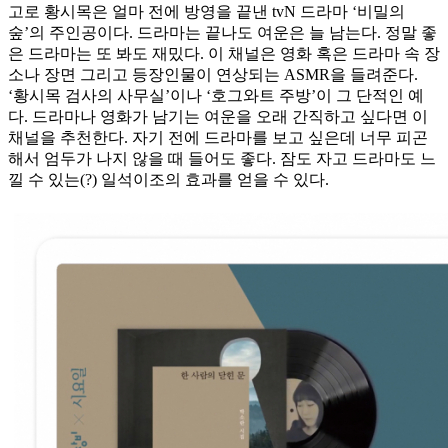
고로 황시목은 얼마 전에 방영을 끝낸 tvN 드라마 ‘비밀의
숲’의 주인공이다. 드라마는 끝나도 여운은 늘 남는다. 정말 좋
은 드라마는 또 봐도 재밌다. 이 채널은 영화 혹은 드라마 속 장
소나 장면 그리고 등장인물이 연상되는 ASMR을 들려준다.
‘황시목 검사의 사무실’이나 ‘호그와트 주방’이 그 단적인 예
다. 드라마나 영화가 남기는 여운을 오래 간직하고 싶다면 이
채널을 추천한다. 자기 전에 드라마를 보고 싶은데 너무 피곤
해서 엄두가 나지 않을 때 들어도 좋다. 잠도 자고 드라마도 느
낄 수 있는(?) 일석이조의 효과를 얻을 수 있다.