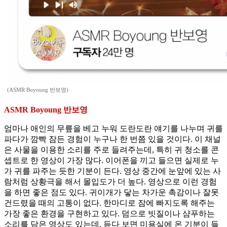
(ASMR Boyoung 반보영)
ASMR Boyoung 반보영
엄마나 애인의 무릎을 베고 누워 도란도란 얘기를 나누며 귀를
파다가 깜빡 잠든 경험이 누구나 한 번쯤 있을 것이다. 이 채널
은 사물을 이용한 소리를 주로 들려주는데, 특히 귀 청소를 콘
셉트로 한 영상이 가장 많다. 이어폰을 끼고 들으면 실제로 누
가 귀를 파주는 듯한 기분이 든다. 영상 중간에 눈앞에 있는 사
람처럼 상황극을 해서 몰입도가 더 높다. 영상으로 이런 경험
을 하면 좋은 점도 있다. 귀이개가 닿는 차가운 촉감이나 잘못
건드렸을 때의 고통이 없다. 한마디로 잠에 빠지도록 해주는
가장 좋은 환경을 구현하고 있다. 덤으로 빗질이나 샴푸하는
소리를 담은 영상도 있는데, 듣다 보면 미용실에 온 기분이 들