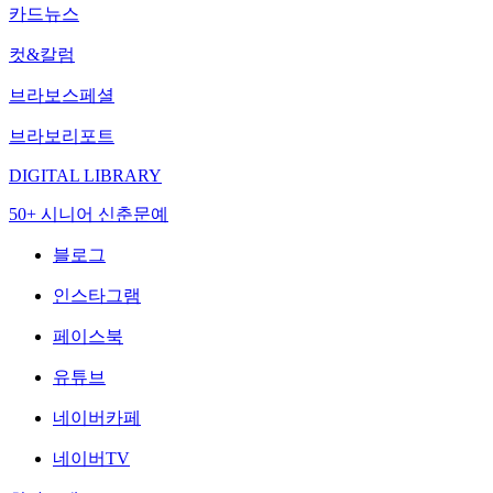
카드뉴스
컷&칼럼
브라보스페셜
브라보리포트
DIGITAL LIBRARY
50+ 시니어 신춘문예
블로그
인스타그램
페이스북
유튜브
네이버카페
네이버TV