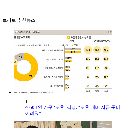
브라보 추천뉴스
1.
4050 1인 가구 ‘노후’ 걱정, “노후 대비 자금 준비
어려워”