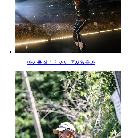
마이클 잭슨은 어떤 존재였을까