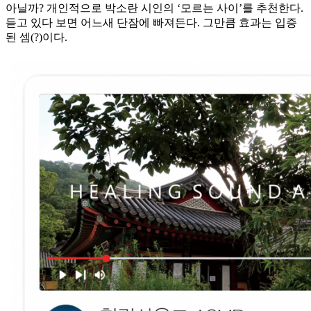
아닐까? 개인적으로 박소란 시인의 ‘모르는 사이’를 추천한다.
듣고 있다 보면 어느새 단잠에 빠져든다. 그만큼 효과는 입증
된 셈(?)이다.