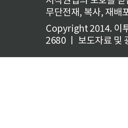
무단전재, 복사, 재배포
Copyright 2014.
이
2680 ㅣ 보도자료 및 광