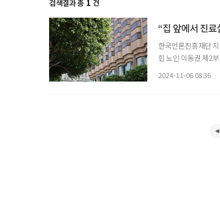
검색결과 총
1
건
“집 앞에서 진료
한국언론진흥재단 지원
힌 노인 이동권 제2부
이동권의 키워드 고령자의 이동권 개선을 위해서는 기술 발전이 가져올 편리함을 얘기하기에
2024-11-06 08:36
앞서 사회복지 차원의