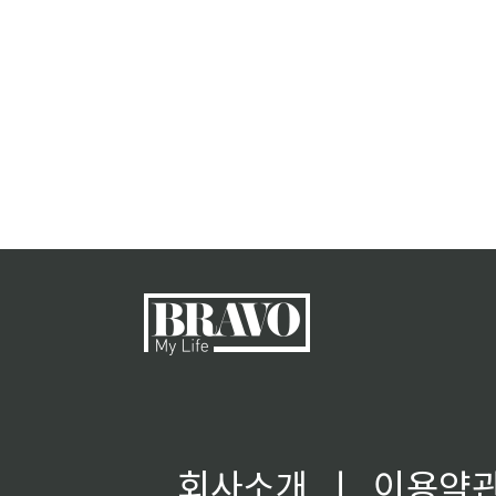
회사소개
ㅣ
이용약