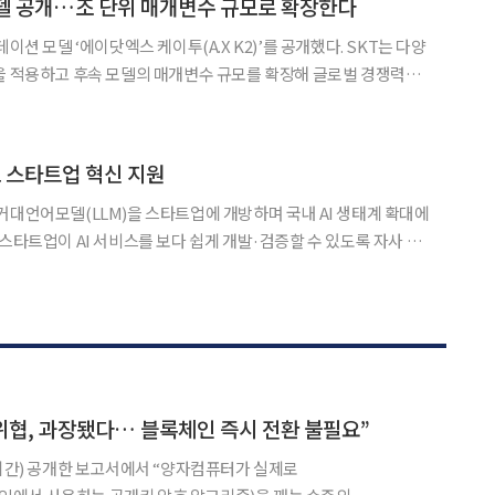
 모델 공개…조 단위 매개변수 규모로 확장한다
데이션 모델 ‘에이닷엑스 케이투(A.X K2)’를 공개했다. SKT는 다양
을 적용하고 후속 모델의 매개변수 규모를 확장해 글로벌 경쟁력을
 직전 모델인 519B 규모의 A.X
델로 스타트업 혁신 지원
거대언어모델(LLM)을 스타트업에 개방하며 국내 AI 생태계 확대에
 중소벤처기업부가 주관하고 하는 ‘2026
M’에 참여하고 있다. 이 사업은 국내 스
 위협, 과장됐다… 블록체인 즉시 전환 불필요”
지시간) 공개한 보고서에서 “양자컴퓨터가 실제로