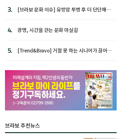
3.
[브라보 문화 이슈] 유방암 투병 후 더 단단해진
박미선
4.
광명, 시간을 걷는 문화 마실길
5.
[Trend&Bravo] 거절 못 하는 시니어가 끊어야
할 행동 5
브라보 추천뉴스