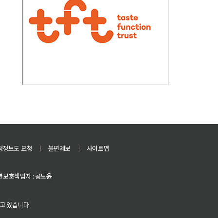
정정보도 요청
ㅣ
불편제보
ㅣ
사이트맵
 청소년보호책임자 : 공도윤
고 있습니다.