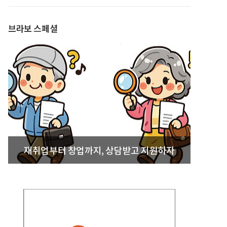
발간
브라보 스페셜
재취업부터 창업까지, 상담받고 지원하자