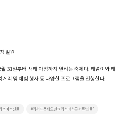
장 일원
2월 31일부터 새해 아침까지 열리는 축제다. 해넘이와 해
먹거리 및 체험 행사 등 다양한 프로그램을 진행한다.
리스마스선물
#리처드용재오닐크리스마스콘서트‘선물’