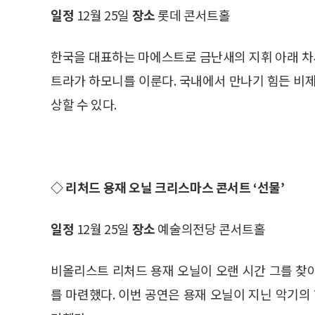
일정
12월 25일
장소
롯데 콘서트홀
한국을 대표하는 마에스트로 금난새의 지휘 아래 
트라가 하모니를 이룬다. 국내에서 만나기 힘든 비제
상할 수 있다.
◇ 리처드 용재 오닐 크리스마스 콘서트 ‘선물’
일정
12월 25일
장소
예술의전당 콘서트홀
비올리스트 리처드 용재 오닐이 오랜 시간 그를 찾
를 마련했다. 이번 공연은 용재 오닐이 지닌 악기