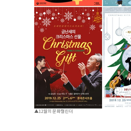
▲12월의 문화캘린더