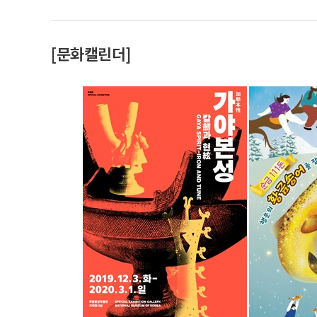
[문화캘린더]