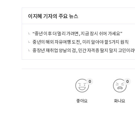
이지혜 기자의 주요 뉴스
“중년 이후 더 멀리 가려면, 지금 잠시 쉬어 가세요”
중년의 해외 자유여행 도전, 미리 알아야 할 5가지 원칙
중장년 재취업 양날의 검, 민간 자격증 딸지 말지 고민이라
0
0
좋아요
화나요