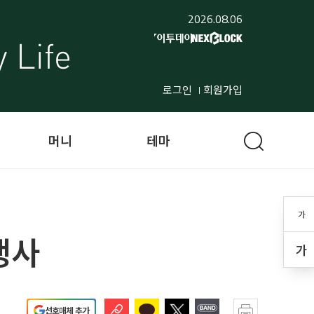
2026.08.06
로그인
회원가입
머니
테마
가
행사
가
선호매체 추가