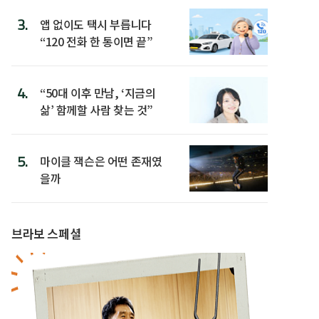
3.
앱 없이도 택시 부릅니다
“120 전화 한 통이면 끝”
4.
“50대 이후 만남, ‘지금의
삶’ 함께할 사람 찾는 것”
5.
마이클 잭슨은 어떤 존재였
을까
브라보 스페셜