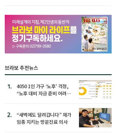
브라보 추천뉴스
1.
4050 1인 가구 ‘노후’ 걱정,
“노후 대비 자금 준비 어려
워”
2.
“새벽에도 달려갑니다” 재가
임종 지키는 방문진료 의사