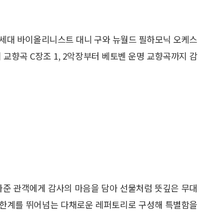
차세대 바이올리니스트 대니 구와 뉴월드 필하모닉 오케스
 교향곡 C장조 1, 2악장부터 베토벤 운명 교향곡까지 감
아준 관객에게 감사의 마음을 담아 선물처럼 뜻깊은 무대
의 한계를 뛰어넘는 다채로운 레퍼토리로 구성해 특별함을