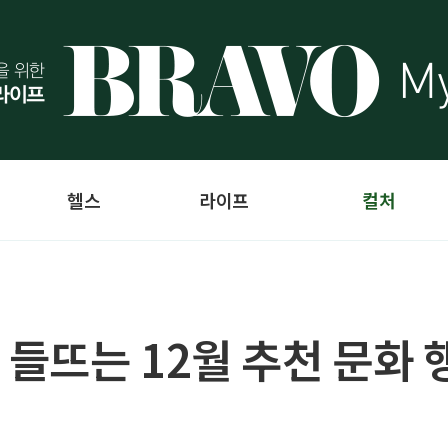
헬스
라이프
컬처
들뜨는 12월 추천 문화 