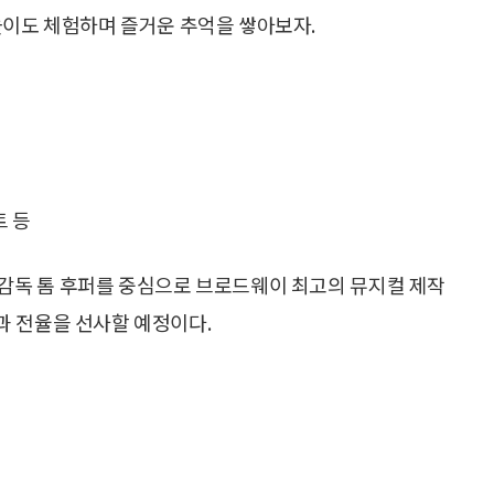
놀이도 체험하며 즐거운 추억을 쌓아보자.
트 등
의 감독 톰 후퍼를 중심으로 브로드웨이 최고의 뮤지컬 제작
과 전율을 선사할 예정이다.