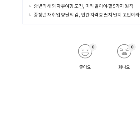
중년의 해외 자유여행 도전, 미리 알아야 할 5가지 원칙
중장년 재취업 양날의 검, 민간 자격증 딸지 말지 고민이라
0
0
좋아요
화나요