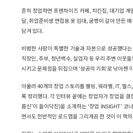
흔히 창업하면 프랜차이즈 카페, 치킨집, 대기업 계열
달, 취업준비생 면접용 옷 임대, 굼벵이 갈아 만든
담겨 있다.
비범한 사람이 특별한 기술과 자본으로 성공했다는 
직장인, 주부, 청년백수, 실업자 등 우리 주변 이
시키고 문제점을 뒤집으며 ‘성공의 기회’로 낚아챈 
아울러 40개의 창업 스토리를 웰빙, 워라밸, IT, 
록 정리했다. 각 인터뷰 끝에는 창업자가 창업을 결
름신’이 들이닥친)을 소개하는 ‘창업 INSIGHT’
면서도 전반적인 로드맵을 그리게끔 한 것이 이 책의