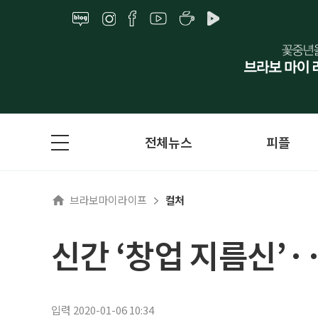
전체뉴스
피플
브라보마이라이프
컬처
신간 ‘창업 지름신’·
입력 2020-01-06 10:34