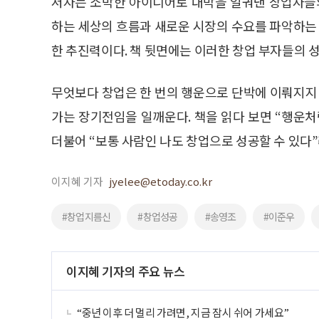
저자는 소박한 아이디어로 대박을 일궈낸 창업자들의 
하는 세상의 흐름과 새로운 시장의 수요를 파악하는 
한 추진력이다. 책 뒷면에는 이러한 창업 부자들의 성
무엇보다 창업은 한 번의 행운으로 단박에 이뤄지지 
가는 장기전임을 일깨운다. 책을 읽다 보면 “행운
더불어 “보통 사람인 나도 창업으로 성공할 수 있다”
이지혜 기자
jyelee@etoday.co.kr
#창업지름신
#창업성공
#송영조
#이준우
이지혜 기자의 주요 뉴스
“중년 이후 더 멀리 가려면, 지금 잠시 쉬어 가세요”