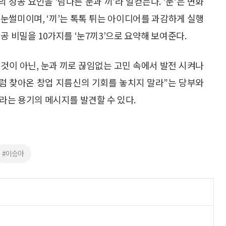
성공 요인을 ‘남다른 눈과 끼’라 일컫는다. ‘눈’은 변화
눈썰미이며, ‘끼’는 톡톡 튀는 아이디어를 과감하게 실행
공 비밀을 10가지를 ‘눈7끼3’으로 요약해 보여준다.
것이 아닌, 눈과 끼로 끊임없는 고민 속에서 발전 시켜나
처럼 찾아온 창업 지름신의 기회를 놓치지 말라”는 당부와
라는 용기의 메시지를 발견할 수 있다.
#이승아