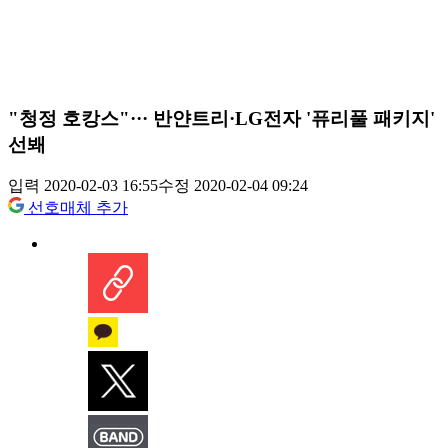
"청정 호캉스"··· 반얀트리·LG전자 '퓨리풀 패키지'
선봬
입력 2020-02-03 16:55
수정 2020-02-04 09:24
선호매체 추가