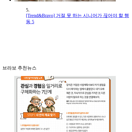
5.
[Trend&Bravo] 거절 못 하는 시니어가 끊어야 할 행
동 5
브라보 추천뉴스