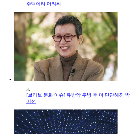
주택이라 어려워
3.
[브라보 문화 이슈] 유방암 투병 후 더 단단해진 박
미선