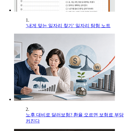
1.
‘내게 맞는 일자리 찾기’ 일자리 탐험 노트
2.
노후 대비로 달러보험? 환율 오르면 보험료 부담
커진다