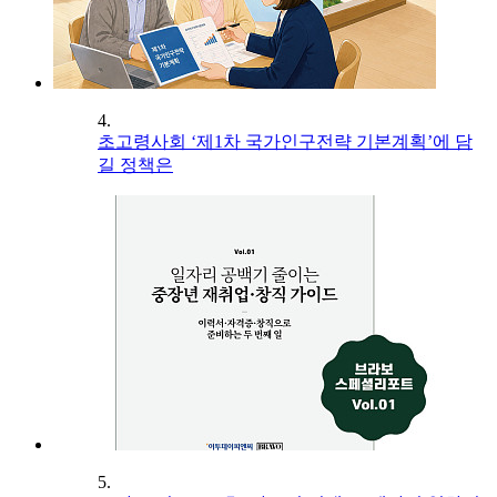
4.
초고령사회 ‘제1차 국가인구전략 기본계획’에 담
길 정책은
5.