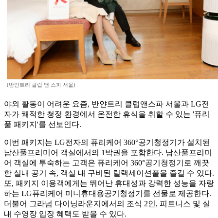
(반얀트리 클럽 앤 스파 서울)
야외 활동이 어려운 요즘, 반얀트리 클럽앤스파 서울과 LG전
자가 쾌적한 청정 환경에서 온전한 휴식을 취할 수 있는 '퓨리
풀 패키지'를 선보인다.
이번 패키지는 LG전자의 퓨리케어 360°공기청정기가 설치된
남산풀프리미어 객실에서의 1박권을 포함한다. 남산풀프리미
어 객실에 투숙하는 고객은 퓨리케어 360°공기청정기로 깨끗
한 실내 공기 속, 객실 내 구비된 릴랙세이션풀을 즐길 수 있다.
또, 패키지 이용객에게는 뛰어난 휴대성과 강력한 성능을 자랑
하는 LG퓨리케어 미니휴대용공기청정기를 선물로 제공한다.
더불어 그라넘 다이닝라운지에서의 조식 2인, 피트니스 및 실
내 수영장 입장 혜택도 받을 수 있다.