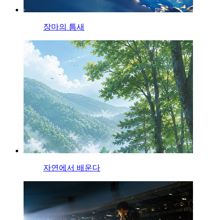
장마의 틈새
자연에서 배운다