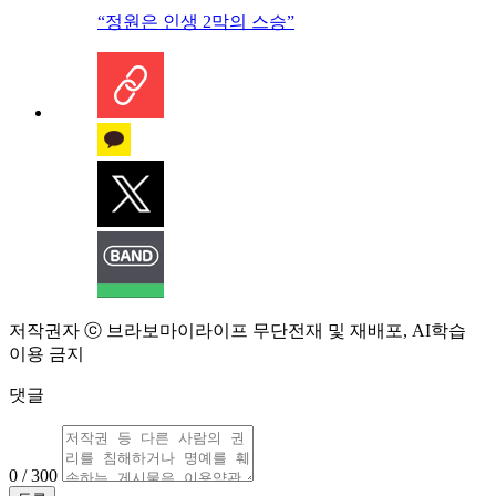
“정원은 인생 2막의 스승”
저작권자 ⓒ 브라보마이라이프 무단전재 및 재배포, AI학습
이용 금지
댓글
0 / 300