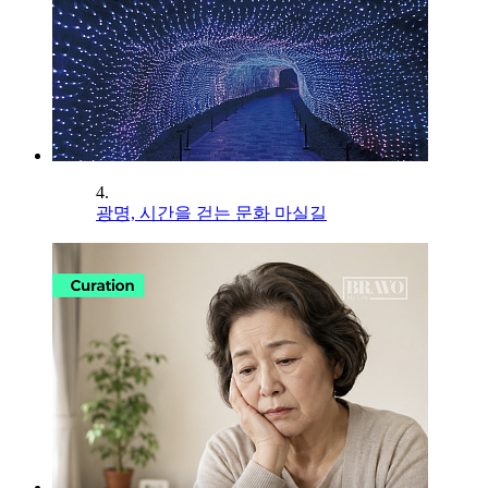
4.
광명, 시간을 걷는 문화 마실길