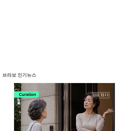
브라보 인기뉴스