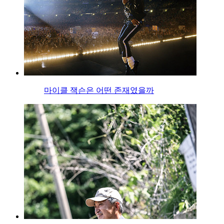
마이클 잭슨은 어떤 존재였을까