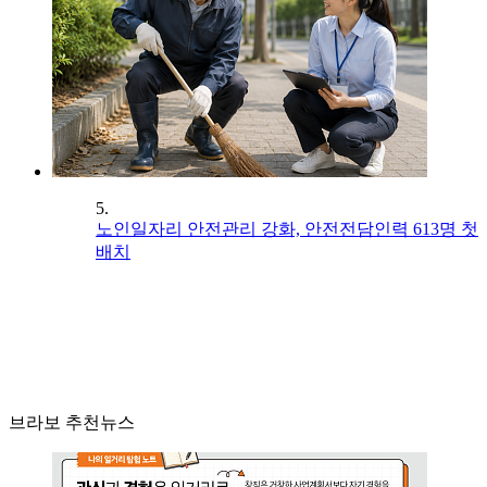
5.
노인일자리 안전관리 강화, 안전전담인력 613명 첫
배치
브라보 추천뉴스