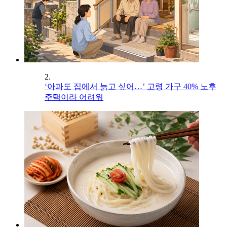
2.
‘아파도 집에서 늙고 싶어…’ 고령 가구 40% 노후
주택이라 어려워