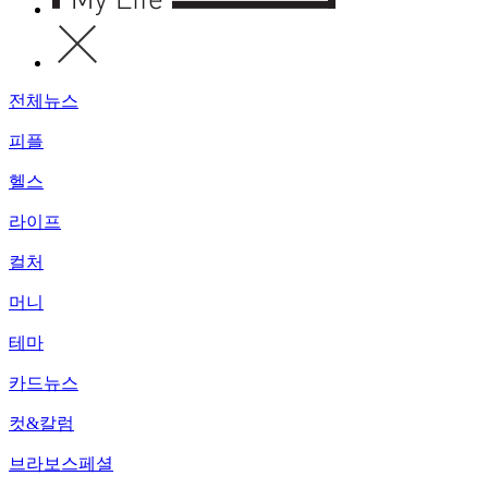
전체뉴스
피플
헬스
라이프
컬처
머니
테마
카드뉴스
컷&칼럼
브라보스페셜