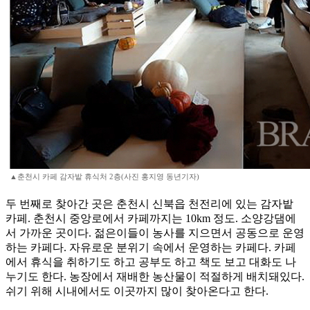
▲춘천시 카페 감자밭 휴식처 2층(사진 홍지영 동년기자)
두 번째로 찾아간 곳은 춘천시 신북읍 천전리에 있는 감자밭
카페. 춘천시 중앙로에서 카페까지는 10km 정도. 소양강댐에
서 가까운 곳이다. 젊은이들이 농사를 지으면서 공동으로 운영
하는 카페다. 자유로운 분위기 속에서 운영하는 카페다. 카페
에서 휴식을 취하기도 하고 공부도 하고 책도 보고 대화도 나
누기도 한다. 농장에서 재배한 농산물이 적절하게 배치돼있다.
쉬기 위해 시내에서도 이곳까지 많이 찾아온다고 한다.