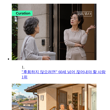
1.
"후회하지 않으려면" 60세 넘어 끊어내야 할 사람
1위