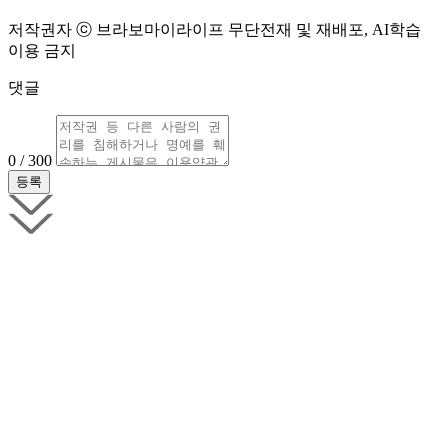
저작권자 ⓒ 브라보마이라이프 무단전재 및 재배포, AI학습
이용 금지
댓글
0 / 300