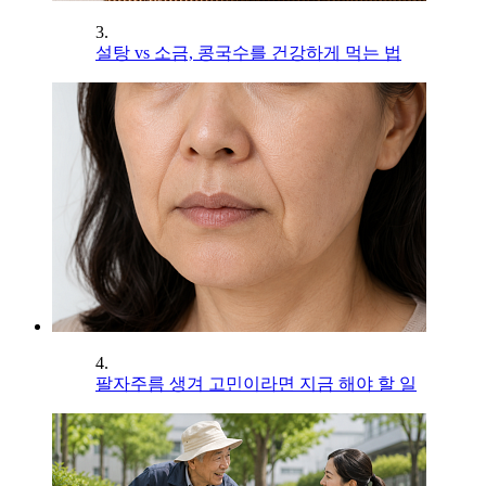
3.
설탕 vs 소금, 콩국수를 건강하게 먹는 법
4.
팔자주름 생겨 고민이라면 지금 해야 할 일