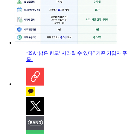
“ISA ‘남은 한도’ 사라질 수 있다” 기존 가입자 주
목!