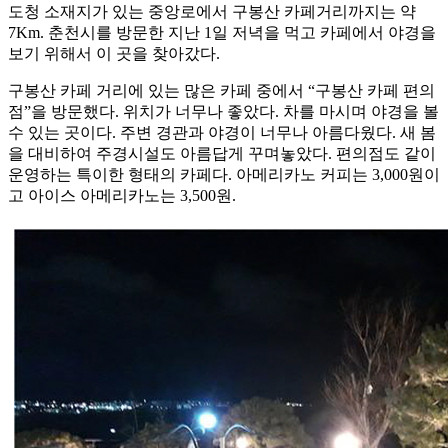
도청 소재지가 있는 중앙로에서 구봉산 카페거리까지는 약
7Km. 춘천시를 방문한 지난 1일 저녁을 먹고 카페에서 야경을
보기 위해서 이 곳을 찾아갔다.
구봉산 카페 거리에 있는 많은 카페 중에서 “구봉산 카페 편의
점”을 방문했다. 위치가 너무나 좋았다. 차를 마시며 야경을 볼
수 있는 곳이다. 주변 경관과 야경이 너무나 아름다웠다. 새 봄
을 대비하여 주경시설도 아름답게 꾸며놓았다. 편의점도 같이
운영하는 특이한 형태의 카페다. 아메리카노 커피는 3,000원이
고 아이스 아메리카노는 3,500원.