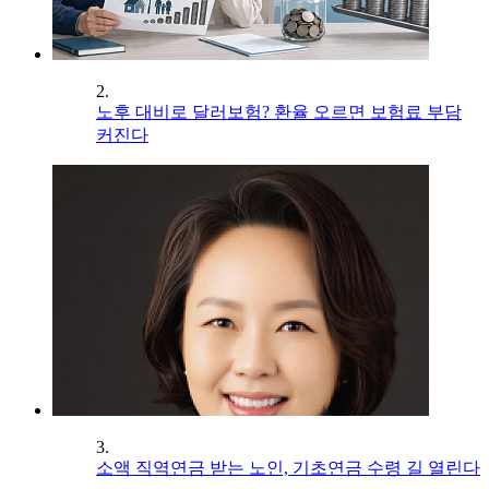
2.
노후 대비로 달러보험? 환율 오르면 보험료 부담
커진다
3.
소액 직역연금 받는 노인, 기초연금 수령 길 열린다