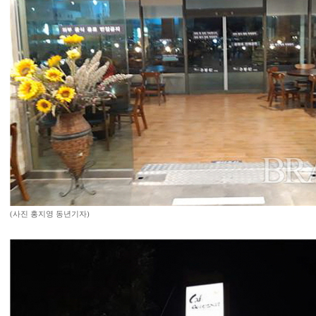
(사진 홍지영 동년기자)