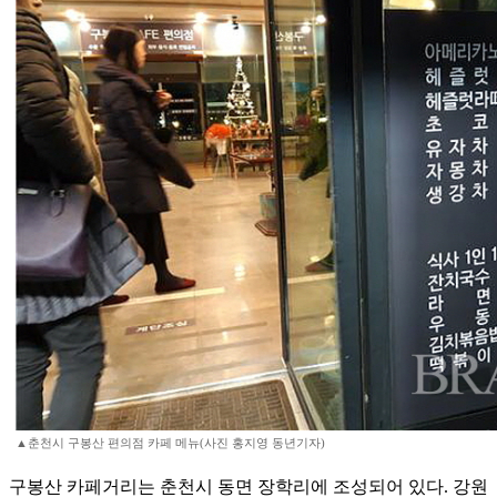
▲춘천시 구봉산 편의점 카페 메뉴(사진 홍지영 동년기자)
구봉산 카페거리는 춘천시 동면 장학리에 조성되어 있다. 강원