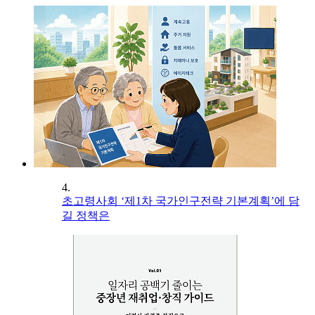
4.
초고령사회 ‘제1차 국가인구전략 기본계획’에 담
길 정책은