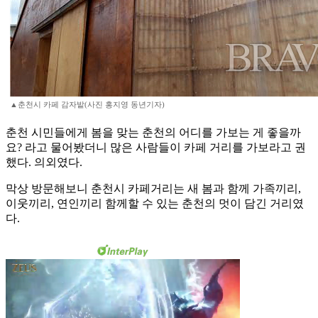
▲춘천시 카페 감자밭(사진 홍지영 동년기자)
춘천 시민들에게 봄을 맞는 춘천의 어디를 가보는 게 좋을까
요? 라고 물어봤더니 많은 사람들이 카페 거리를 가보라고 권
했다. 의외였다.
막상 방문해보니 춘천시 카페거리는 새 봄과 함께 가족끼리,
이웃끼리, 연인끼리 함께할 수 있는 춘천의 멋이 담긴 거리였
다.