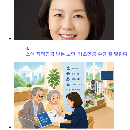
3.
소액 직역연금 받는 노인, 기초연금 수령 길 열린다