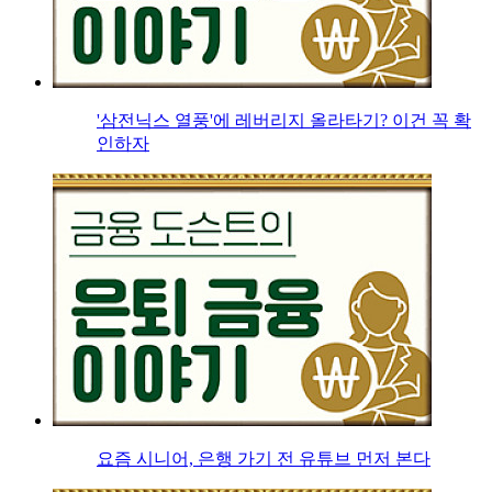
'삼전닉스 열풍'에 레버리지 올라타기? 이건 꼭 확
인하자
요즘 시니어, 은행 가기 전 유튜브 먼저 본다