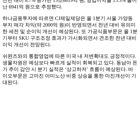
전년 대비 8.7% 증가한 13조8819억 원, 영업이익을 15.3% 늘어
난 6941억 원으로 추정했다.
하나금융투자에 따르면 CJ제일제당은 올 1분기 서울 가양동
부지 매각 차익(약 2000억 원)이 반영되면서 전년 대비 유의미
한 세전 및 순이익 개선이 예상된다. 또 가공식품부문은 올 1분
기부터 SKU 구조조정 효과가 가시화되면서 견조한 전년 대비
이익 개선이 전망된다.
쉬완즈와의 통합영업에 따른 미국 내 저변확대도 긍정적이다.
생물자원은 예상보다 빠르게 실적이 회복되고 있다. 동남아 돈
가 추이 감안 시 분기 실적은 ‘상고하저’ 흐름이 예상된다. 바
이오부문은 고마진 아미노산 비중 상승을 통한 마진개선이 기
대된다.