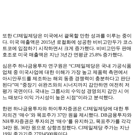
또한 CJ제일제당은 미국에서 괄목할 만한 성과를 이루는 중이
다. 미국 매출액은 2015년 로컬화에 성공한 비비고만두가 코스
트코에 입점하기 시작하면서 크게 증가했다. 비비고만두 판매
호조로 미국 매출액은 지난 3년간 연평균 25.8% 증가했다.
심은주 하나금융투자 연구원은 “CJ제일제당은 국내 가공식품
업체 중 미국사업에 대한 이해가 가장 높고 제품력 측면에서
아시안푸드를 제조하는 해외 동종 경쟁력이 충분하다고 판단
된다”며 “중장기 쉬완즈와의 시너지까지 감안하면 여전히 저
평가 국면이다. 국내는 그룹사의 수익성 경영의지 감안 시 어
느 때보다 이익 가시성이 높은 시점”이라고 분석했다.
한편 하나금융투자와 하이투자증권은 CJ제일제당에 대한 투
자의견 ‘매수’와 목표주가 37만 원을 제시했다. DB금융투자와
NH투자증권은 투자의견 ‘매수’를 유지하고, 목표주가를 각각
34만 원, 36만 원으로 상향조정했다. CJ제일제당 주가는 지난
19일 종가기준 27만4500원이다.