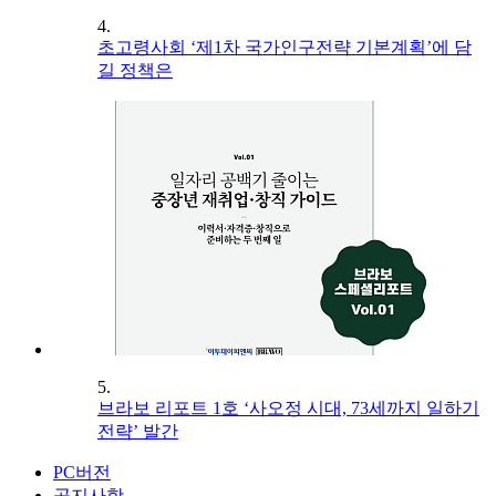
4.
초고령사회 ‘제1차 국가인구전략 기본계획’에 담
길 정책은
5.
브라보 리포트 1호 ‘사오정 시대, 73세까지 일하기
전략’ 발간
PC버전
공지사항