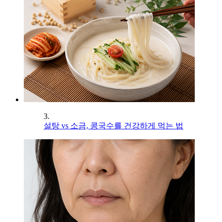
3.
설탕 vs 소금, 콩국수를 건강하게 먹는 법