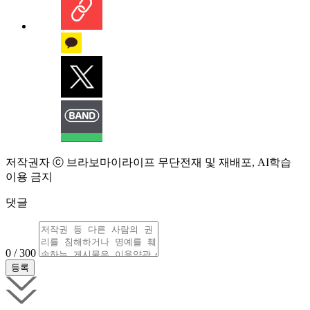
저작권자 ⓒ 브라보마이라이프 무단전재 및 재배포, AI학습
이용 금지
댓글
0 / 300