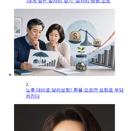
‘내게 맞는 일자리 찾기’ 일자리 탐험 노트
2.
노후 대비로 달러보험? 환율 오르면 보험료 부담
커진다