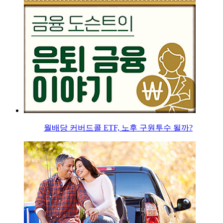
월배당 커버드콜 ETF, 노후 구원투수 될까?