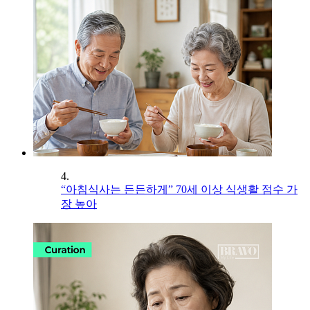
4.
“아침식사는 든든하게” 70세 이상 식생활 점수 가
장 높아