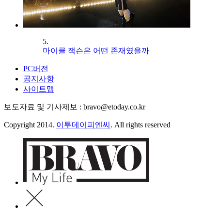
5.
마이클 잭슨은 어떤 존재였을까
PC버전
공지사항
사이트맵
보도자료 및 기사제보 : bravo@etoday.co.kr
Copyright 2014.
이투데이피엔씨
. All rights reserved