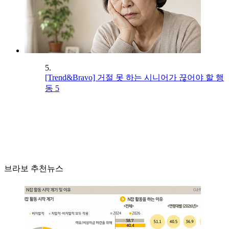
5.
[Trend&Bravo] 거절 못 하는 시니어가 끊어야 할 행
동 5
브라보 추천뉴스