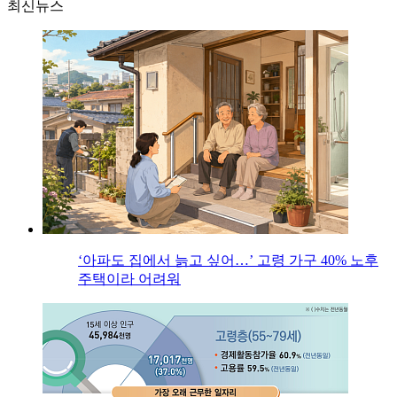
최신뉴스
‘아파도 집에서 늙고 싶어…’ 고령 가구 40% 노후
주택이라 어려워