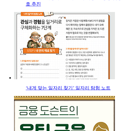
호 추진
‘내게 맞는 일자리 찾기’ 일자리 탐험 노트