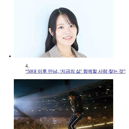
4.
“50대 이후 만남, ‘지금의 삶’ 함께할 사람 찾는 것”