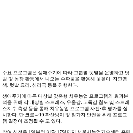
주요 프로그램은 생애주기에 따라 그룹별 텃밭을 운영하고 텃
밭 및 농장 활동에서 나오는 수확물을 활용해 꽃꽂이, 자연염
색, 텃밭 요리, 심리극 등을 진행한다.
생애주기에 따른 대상별 맞춤형 치유농업 프로그램의 효과분
석을 위해 각 대상별 스트레스, 우울감, 고독감 첨도 및 스트레
스지수 측정 등을 통해 치유농업 프로그램 사전•후 평가를 실
시한다. 단 코로나19 확산방지 및 참가자 안전을 위해 프로그
램 일정이 조정될 수 도 있다.
참여 신청은 1일부터 이달 17일까지 서울시농업기술센터 홈페