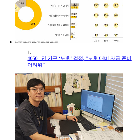
1.
4050 1인 가구 ‘노후’ 걱정, “노후 대비 자금 준비
어려워”