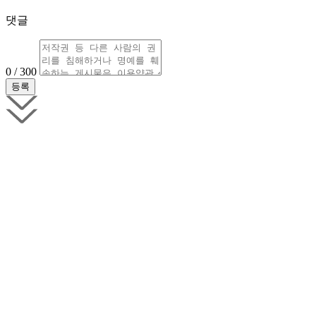
댓글
0 / 300