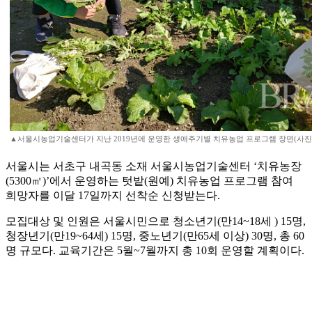
▲서울시농업기술센터가 지난 2019년에 운영한 생애주기별 치유농업 프로그램 장면(사
서울시는 서초구 내곡동 소재 서울시농업기술센터 ‘치유농장
(5300㎡)’에서 운영하는 텃밭(원예) 치유농업 프로그램 참여
희망자를 이달 17일까지 선착순 신청받는다.
모집대상 및 인원은 서울시민으로 청소년기(만14~18세 ) 15명,
청장년기(만19~64세) 15명, 중노년기(만65세 이상) 30명, 총 60
명 규모다. 교육기간은 5월~7월까지 총 10회 운영할 계획이다.