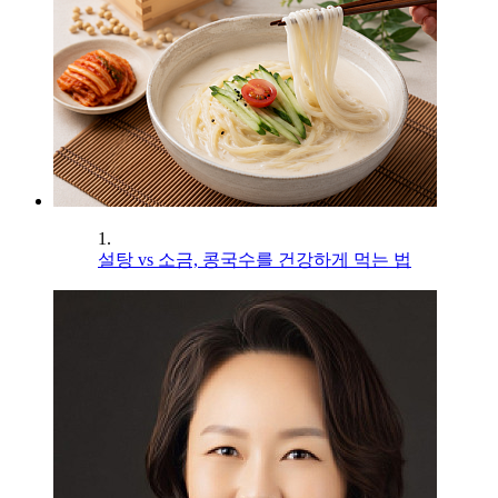
1.
설탕 vs 소금, 콩국수를 건강하게 먹는 법