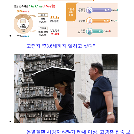
고령자 “73.6세까지 일하고 싶다”
온열질환 사망자 62%가 80세 이상, 고령층 집중 보