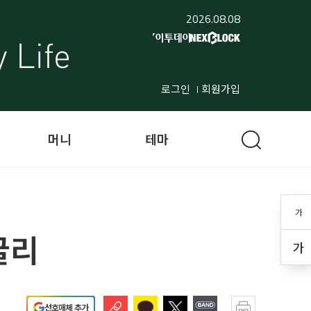
2026.08.08
로그인
회원가입
머니
테마
가
굴리
가
선호매체 추가