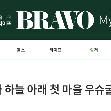
헬스
라이프
컬처
 하늘 아래 첫 마을 우슈