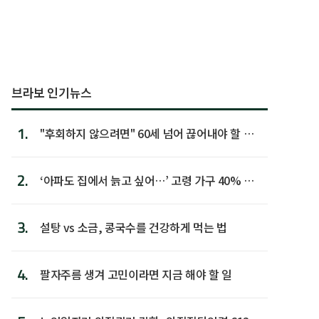
브라보 인기뉴스
1.
"후회하지 않으려면" 60세 넘어 끊어내야 할 사
람 1위
2.
‘아파도 집에서 늙고 싶어…’ 고령 가구 40% 노
후 주택이라 어...
3.
설탕 vs 소금, 콩국수를 건강하게 먹는 법
4.
팔자주름 생겨 고민이라면 지금 해야 할 일