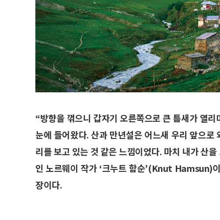
“방향을 꺾으니 갑자기 오른쪽으로 큰 틈새가 열리
눈에 들어왔다. 산과 만년설은 어느새 우리 앞으로 
리를 보고 있는 것 같은 느낌이었다. 마치 내가 산을
인 노르웨이 작가 ‘크누트 함순’(Knut Hamsu
장이다.