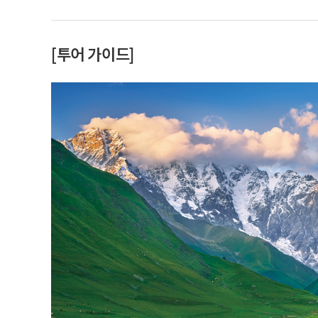
[투어 가이드]