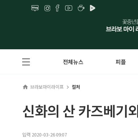
전체뉴스
피플
브라보마이라이프
컬처
신화의 산 카즈베기와
입력 2020-03-26 09:07