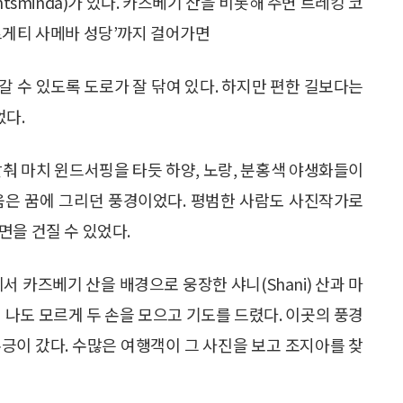
ntsminda)가 있다. 카즈베기 산을 비롯해 주변 트레킹 코
르게티 사메바 성당’까지 걸어가면
갈 수 있도록 도로가 잘 닦여 있다. 하지만 편한 길보다는
다.
맞춰 마치 윈드서핑을 타듯 하양, 노랑, 분홍색 야생화들이
움은 꿈에 그리던 풍경이었다. 평범한 사람도 사진작가로
면을 건질 수 있었다.
서 카즈베기 산을 배경으로 웅장한 샤니(Shani) 산과 마
 나도 모르게 두 손을 모으고 기도를 드렸다. 이곳의 풍경
긍이 갔다. 수많은 여행객이 그 사진을 보고 조지아를 찾