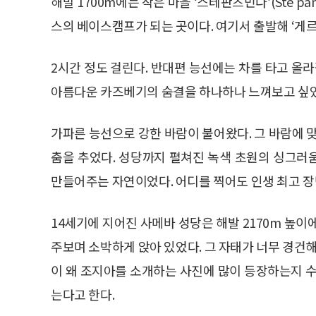
해발 1700m에는 작은 마을 ‘스테판츠민다’(Ste pa
스의 베이스캠프가 되는 곳이다. 여기서 출발해 ‘게
2시간 정도 걸린다. 반대편 능선에는 차를 타고 올라
아름다운 카즈베기의 숨결을 하나하나 느껴보고 싶었
가파른 능선으로 강한 바람이 불어왔다. 그 바람에 
춤을 추었다. 성당까지 펼쳐진 녹색 초원의 싱그러
만들어주는 자연이었다. 어디를 찍어도 인생 최고 장
14세기에 지어진 사메바 성당은 해발 2170m 높이에
주보며 소박하게 앉아 있었다. 그 자태가 너무 경건해
이 왜 조지아를 소개하는 사진에 많이 등장하는지 수
는다고 한다.