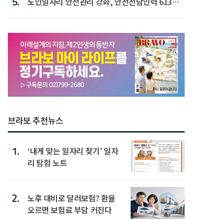
5.
노인일자리 안전관리 강화, 안전전담인력 613명
첫 배치
브라보 추천뉴스
1.
‘내게 맞는 일자리 찾기’ 일자
리 탐험 노트
2.
노후 대비로 달러보험? 환율
오르면 보험료 부담 커진다