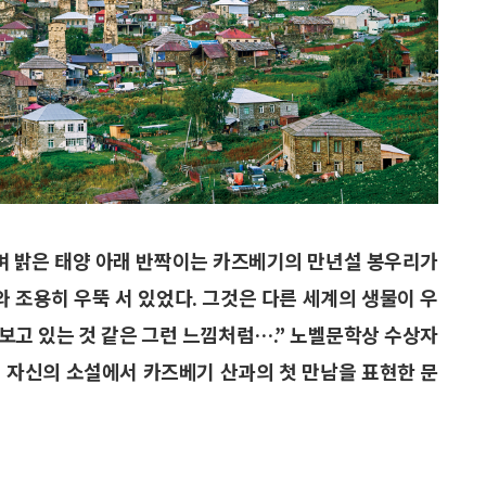
며 밝은 태양 아래 반짝이는 카즈베기의 만년설 봉우리가
와 조용히 우뚝 서 있었다. 그것은 다른 세계의 생물이 우
 보고 있는 것 같은 그런 느낌처럼….” 노벨문학상 수상자
n)이 자신의 소설에서 카즈베기 산과의 첫 만남을 표현한 문