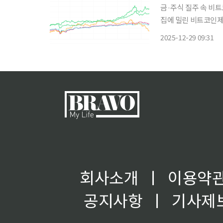
금·주식 질주 속 비트
집에 밀린 비트코인제도권
장에서 금과 주식은 
2025-12-29 09:31
률을 기록했다. ‘디
회사소개
ㅣ
이용약
공지사항
ㅣ
기사제