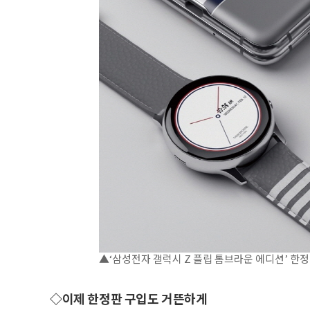
▲‘삼성전자 갤럭시 Z 플립 톰브라운 에디션’ 한정
◇이제 한정판 구입도 거뜬하게