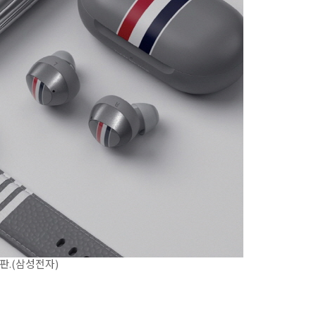
판.(삼성전자)