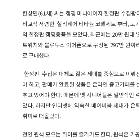
한상민(61세) 씨는 캠핑 마니아이자 한정판 수집광
비교적 저렴한 ‘실리웨어 티타늄 코펠세트’부터, 고가의
의 한정판 캠핑용품을 모았다. 최근에는 20만 원대
트워치와 블루투스 이어폰으로 구성된 297만 원짜리
로 구매했다.
‘한정판’ 수집은 대체로 젊은 세대를 중심으로 이뤄
야 하고, 판매가 완료된 상품은 온라인 중고카페를
추고 있어야 한다. 때문에 옛 시니어들은 일반적인 
았다. 하지만 인터넷에 익숙한 베이비붐 세대가 은
취미로 떠올랐다.
천연 원석 모으는 취미를 즐기기도 한다. 원석은 가