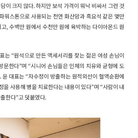
담이 크지 않다. 하지만 보석 가격이 워낙 비싸서 그런 것
로 파워스톤으로 사용되는 천연 화산암과 흑요석 같은 몇만
되고, 수백만 원에서 수천만 원에 육박하는 다이아몬드 원
표는 “원석으로 만든 액세서리를 찾는 젊은 여성 손님이
 방문한다”며 “시니어 손님들은 인체의 치유와 균형에 도
다. 윤 대표는 “자수정이 방출하는 원적외선이 혈액순환에
정을 사용해 병을 치료한다는 내용이 있다”며 “사람이 내
방출한다”고 덧붙였다.