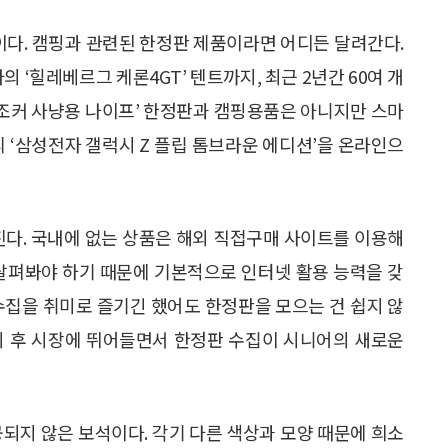
이다. 캠핑과 관련된 한정판 제품이라면 어디든 달려간다.
 ‘힐레베르그 케론4GT’ 텐트까지, 최근 2년간 60여 개
 ‘조커 사냥용 나이프’ 한정판과 캠핑용품은 아니지만 스마
 ‘삼성전자 갤럭시 Z 플립 톰브라운 에디션’을 온라인으
진다. 국내에 없는 상품은 해외 직접구매 사이트를 이용해
 살펴봐야 하기 때문에 기본적으로 인터넷 활용 능력을 갖
수집을 취미로 즐기긴 했어도 한정판을 모으는 건 쉽지 않
퇴 후 시장에 뛰어들면서 한정판 수집이 시니어의 새로운
공되지 않은 보석이다. 각기 다른 색상과 모양 때문에 희소