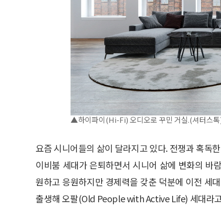
▲하이파이(Hi-Fi) 오디오로 꾸민 거실.(셔터스톡
요즘 시니어들의 삶이 달라지고 있다. 전쟁과 혹독한
이비붐 세대가 은퇴하면서 시니어 삶에 변화의 바람
원하고 응원하지만 경제력을 갖춘 덕분에 이전 세대와
출생해 오팔(Old People with Active Life) 세대