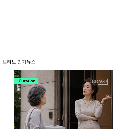
브라보 인기뉴스