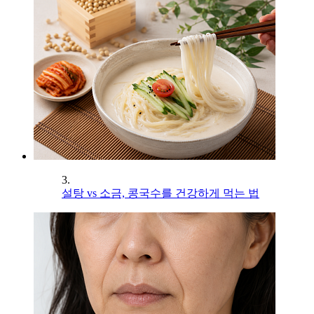
3.
설탕 vs 소금, 콩국수를 건강하게 먹는 법