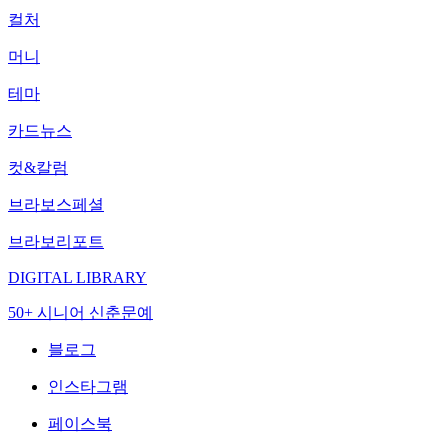
컬처
머니
테마
카드뉴스
컷&칼럼
브라보스페셜
브라보리포트
DIGITAL LIBRARY
50+ 시니어 신춘문예
블로그
인스타그램
페이스북