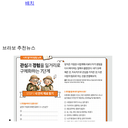
배치
브라보 추천뉴스