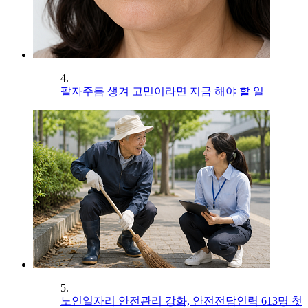
4.
팔자주름 생겨 고민이라면 지금 해야 할 일
5.
노인일자리 안전관리 강화, 안전전담인력 613명 첫