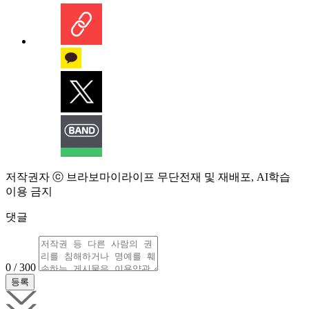
저작권자 ⓒ 브라보마이라이프 무단전재 및 재배포, AI학습
이용 금지
댓글
0 / 300