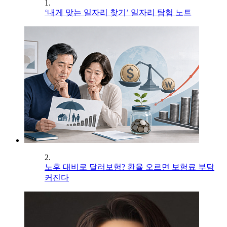
1.
‘내게 맞는 일자리 찾기’ 일자리 탐험 노트
2.
노후 대비로 달러보험? 환율 오르면 보험료 부담
커진다