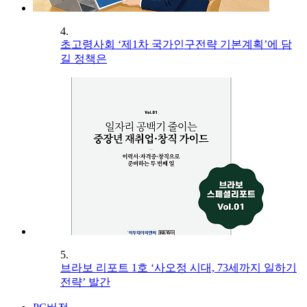
4.
초고령사회 ‘제1차 국가인구전략 기본계획’에 담
길 정책은
5.
브라보 리포트 1호 ‘사오정 시대, 73세까지 일하기
전략’ 발간