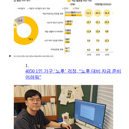
1.
4050 1인 가구 ‘노후’ 걱정, “노후 대비 자금 준비
어려워”