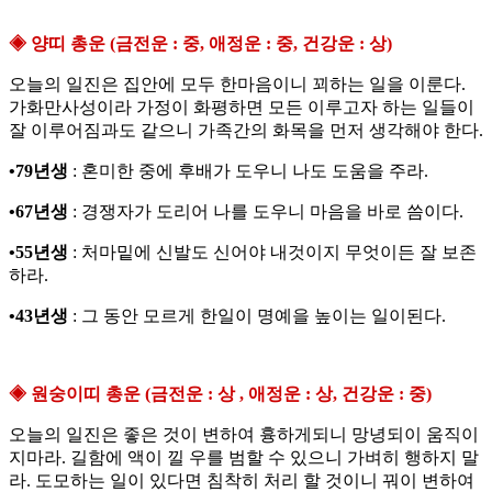
◈ 양띠 총운 (금전운 : 중, 애정운 : 중, 건강운 : 상)
오늘의 일진은 집안에 모두 한마음이니 꾀하는 일을 이룬다.
가화만사성이라 가정이 화평하면 모든 이루고자 하는 일들이
잘 이루어짐과도 같으니 가족간의 화목을 먼저 생각해야 한다.
•79년생
: 혼미한 중에 후배가 도우니 나도 도움을 주라.
•67년생
: 경쟁자가 도리어 나를 도우니 마음을 바로 씀이다.
•55년생
: 처마밑에 신발도 신어야 내것이지 무엇이든 잘 보존
하라.
•43년생
: 그 동안 모르게 한일이 명예을 높이는 일이된다.
◈ 원숭이띠 총운 (금전운 : 상 , 애정운 : 상, 건강운 : 중)
오늘의 일진은 좋은 것이 변하여 흉하게되니 망녕되이 움직이
지마라. 길함에 액이 낄 우를 범할 수 있으니 가벼히 행하지 말
라. 도모하는 일이 있다면 침착히 처리 할 것이니 꿔이 변하여