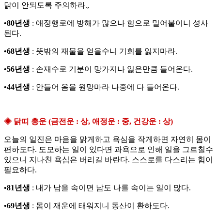
닭이 안되도록 주의하라.,
•80년생
: 애정행로에 방해가 많으나 힘으로 밀어붙이니 성사
된다.
•68년생
: 뜻밖의 재물을 얻을수니 기회를 잃지마라.
•56년생
: 손재수로 기분이 망가지나 잃은만큼 들어온다.
•44년생
: 안들어 옴을 원망마라 나중에 다 들어온다.
◈ 닭띠 총운 (금전운 : 상, 애정운 : 중, 건강운 : 상)
오늘의 일진은 마음을 맑게하고 욕심을 작게하면 자연히 몸이
편하도다. 도모하는 일이 있다면 과욕으로 인해 일을 그르칠수
있으니 지나친 욕심은 버리길 바란다. 스스로를 다스리는 힘이
필요하다.
•81년생
: 내가 남을 속이면 남도 나를 속이는 일이 많다.
•69년생
: 몸이 재운에 태워지니 동산이 환하도다.