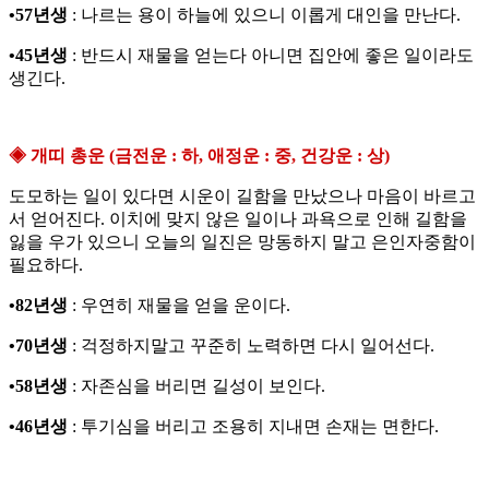
•57년생
: 나르는 용이 하늘에 있으니 이롭게 대인을 만난다.
•45년생
: 반드시 재물을 얻는다 아니면 집안에 좋은 일이라도
생긴다.
◈ 개띠 총운 (금전운 : 하, 애정운 : 중, 건강운 : 상)
도모하는 일이 있다면 시운이 길함을 만났으나 마음이 바르고
서 얻어진다. 이치에 맞지 않은 일이나 과욕으로 인해 길함을
잃을 우가 있으니 오늘의 일진은 망동하지 말고 은인자중함이
필요하다.
•82년생
: 우연히 재물을 얻을 운이다.
•70년생
: 걱정하지말고 꾸준히 노력하면 다시 일어선다.
•58년생
: 자존심을 버리면 길성이 보인다.
•46년생
: 투기심을 버리고 조용히 지내면 손재는 면한다.