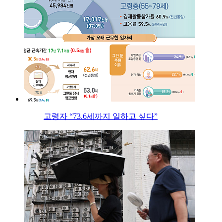
고령자 “73.6세까지 일하고 싶다”