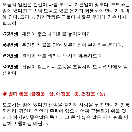
오늘의 일진은 천신이 나를 도우니 기쁜일이 많도다. 도모하는
일이 있다면 귀인의 도움도 있고 운기가 화통하여 만사가 여의
해 진다. 그러나, 경거망동은 금물이니 좋은 운기에 겸손함이
필요하다.
•76년생
: 재운이 좋으니 기회를 놓치지마라.
•64년생
: 우연히 재물을 얻어 하루아침에 부자되는 운이다.
•52년생
: 원기가 서로 생하니 백사가 유통하도다.
•40년생
: 겁살이 침노하니 도둑을 조심하라.도둑은 안에서 발
생한다.
◈ 뱀띠 총운 (금전운 : 상, 애정운 : 중, 건강운 : 상)
도모하는 일이 있다면 선악을 잘가려 사람을 두면 만사가 형통
하리라. 귀인과 악인이 주위에 있으니 어찌 구분하기 쉬울 것
인가 하지만, 좋은말은 독이 되고 듣기 싫은 말은 약이 됨을 명
심하고 행하길 바란다.