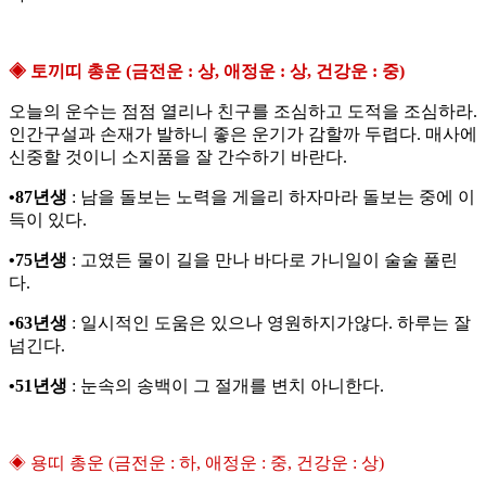
◈ 토끼띠 총운 (금전운 : 상, 애정운 : 상, 건강운 : 중)
오늘의 운수는 점점 열리나 친구를 조심하고 도적을 조심하라.
인간구설과 손재가 발하니 좋은 운기가 감할까 두렵다. 매사에
신중할 것이니 소지품을 잘 간수하기 바란다.
•87년생
: 남을 돌보는 노력을 게을리 하자마라 돌보는 중에 이
득이 있다.
•75년생
: 고였든 물이 길을 만나 바다로 가니일이 술술 풀린
다.
•63년생
: 일시적인 도움은 있으나 영원하지가않다. 하루는 잘
넘긴다.
•51년생
: 눈속의 송백이 그 절개를 변치 아니한다.
◈ 용띠 총운 (금전운 : 하, 애정운 : 중, 건강운 : 상)