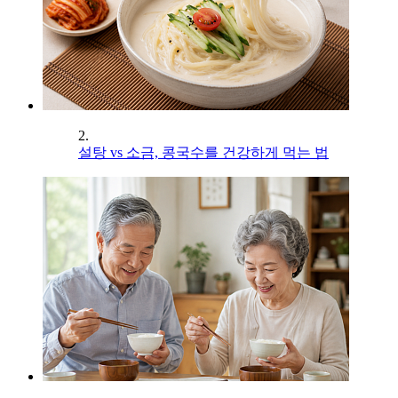
2.
설탕 vs 소금, 콩국수를 건강하게 먹는 법