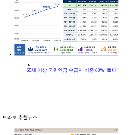
5.
65세 이상 국민연금 수급자 비중 80% ‘돌파’
브라보 추천뉴스