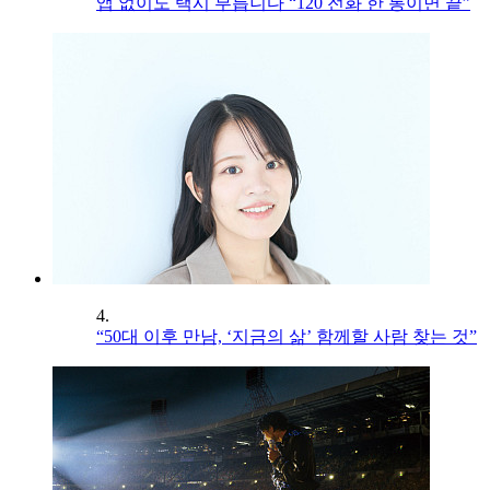
앱 없이도 택시 부릅니다 “120 전화 한 통이면 끝”
4.
“50대 이후 만남, ‘지금의 삶’ 함께할 사람 찾는 것”