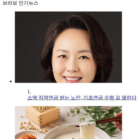
브라보 인기뉴스
1.
소액 직역연금 받는 노인, 기초연금 수령 길 열린다