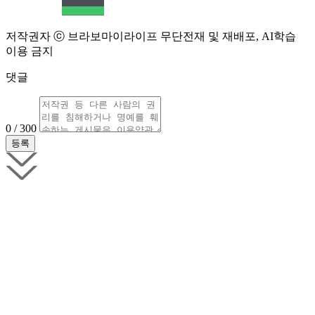
저작권자 ⓒ 브라보마이라이프 무단전재 및 재배포, AI학습
이용 금지
댓글
0 / 300