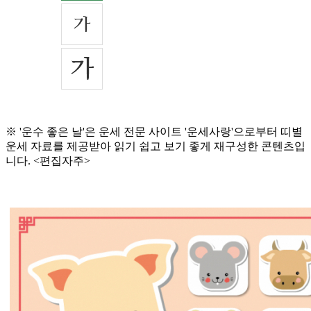
※ '운수 좋은 날'은 운세 전문 사이트 '운세사랑'으로부터 띠별
운세 자료를 제공받아 읽기 쉽고 보기 좋게 재구성한 콘텐츠입
니다. <편집자주>