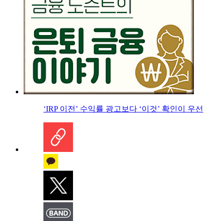
‘IRP 이전’ 수익률 광고보다 ‘이것’ 확인이 우선