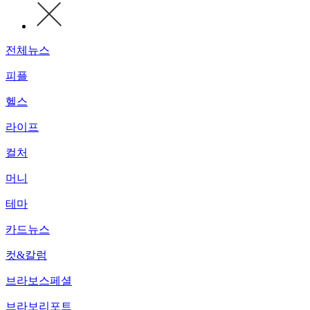
전체뉴스
피플
헬스
라이프
컬처
머니
테마
카드뉴스
컷&칼럼
브라보스페셜
브라보리포트