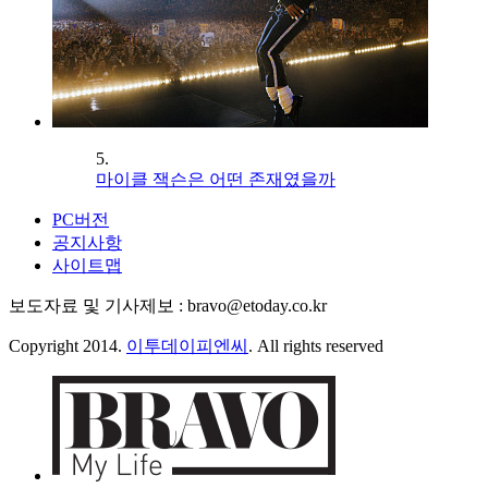
5.
마이클 잭슨은 어떤 존재였을까
PC버전
공지사항
사이트맵
보도자료 및 기사제보 : bravo@etoday.co.kr
Copyright 2014.
이투데이피엔씨
. All rights reserved