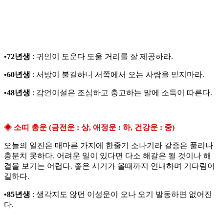
•72년생
: 귀인이 도운다 도울 거리를 잘 제공하라.
•60년생
: 서방이 불길하니 서쪽에서 오는 사람을 믿지마라.
•48년생
: 감언이설은 조심하고 충고하는 말에 소득이 따른다.
◈ 소띠 총운 (금전운 : 상, 애정운 : 하, 건강운 : 중)
오늘의 일진은 매마른 가지에 한줄기 소나기라 갈증은 풀리나
충분치 못하다. 어려운 일이 있다면 다소 해갈은 될 것이나 해
결을 보기는 어렵다. 좋은 시기가 올때까지 인내하며 기다림이
길하다.
•85년생
: 생각지도 않던 이성운이 오나 오기 발동하면 없어진
다.