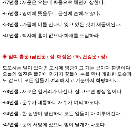
•77년생
: 재운은 오는데 싸움으로 체면이 상한다.
•65년생
: 명예에 뜻을두니 금전에 손해가 많다.
•53년생
: 가믐에 비를 만나니 잊고 있든 것이 재물이된다.
•41년생
: 백사에 흠이 없으나 화재를 조심하라
◈ 말띠 총운 (금전운 : 상, 애정운 : 하, 건강운 : 상)
도모하는 일이 있다면 도처에 영광이고 가는 곳마다 환영이다.
오늘의 일진은 뜰안에 만가지 꽃들이 봄을 만나 개화한 모습과
도 같으니 모든 일들이 여의해지고 기분마저 화평하다.
•78년생
: 새로운 일거리가 나선다. 잘 고르면 평생 일이다.
•66년생
: 운수가 대통하니 재수가 여의 하도다.
•54년생
: 한 집안이 평안하니 모든 일들이 다 이루어진다.
•42년생
: 운이 서방에 있으니 범이 날개가 나도다.