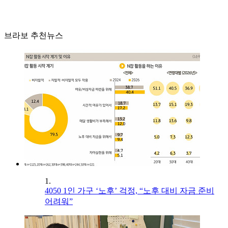
브라보 추천뉴스
1.
4050 1인 가구 ‘노후’ 걱정, “노후 대비 자금 준비
어려워”