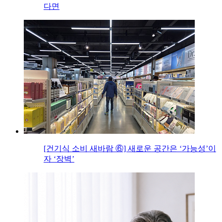
다면
[건기식 소비 새바람 ⑥] 새로운 공간은 ‘가능성’이
자 ‘장벽’