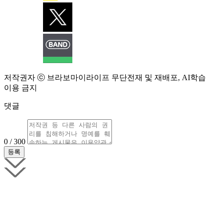
저작권자 ⓒ 브라보마이라이프 무단전재 및 재배포, AI학습
이용 금지
댓글
0 / 300