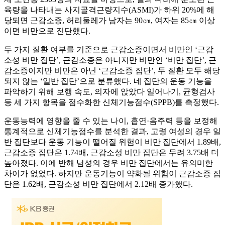
육량을 나타내는 사지골격근량지수(ASMI)가 하위 20%에 해
당되면 근감소증, 허리둘레가 남자는 90㎝, 여자는 85㎝ 이상
이면 비만으로 진단했다.
두 가지 질환 여부를 기준으로 근감소증이면서 비만인 ‘근감
소성 비만 집단’, 근감소증은 아니지만 비만인 ‘비만 집단’, 근
감소증이지만 비만은 아닌 ‘근감소증 집단’, 두 질환 모두 해당
되지 않는 ‘일반 집단’으로 분류했다. 네 집단의 운동 기능을
파악하기 위해 보행 속도, 의자에 앉았다 일어나기, 균형검사
등 세 가지 항목을 점수화한 신체기능점수(SPPB)를 측정했다.
운동능력에 영향을 줄 수 있는 나이, 흡연·음주력 등을 보정해
통계적으로 신체기능점수를 분석한 결과, 고령 여성의 경우 일
반 집단보다 운동 기능이 떨어질 위험이 비만 집단에서 1.89배,
근감소증 집단은 1.74배, 근감소성 비만 집단은 무려 3.75배 더
높아졌다. 이에 반해 남성의 경우 비만 집단에서는 유의미한
차이가 없었다. 하지만 운동기능이 약화될 위험이 근감소증 집
단은 1.62배, 근감소성 비만 집단에서 2.12배 증가했다.