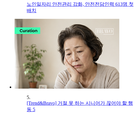
노인일자리 안전관리 강화, 안전전담인력 613명 첫
배치
5.
[Trend&Bravo] 거절 못 하는 시니어가 끊어야 할 행
동 5