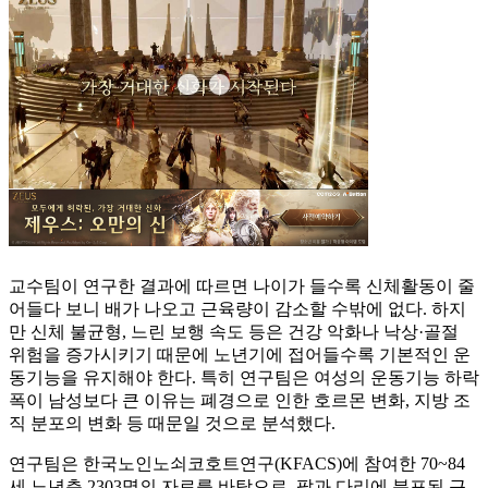
교수팀이 연구한 결과에 따르면 나이가 들수록 신체활동이 줄
어들다 보니 배가 나오고 근육량이 감소할 수밖에 없다. 하지
만 신체 불균형, 느린 보행 속도 등은 건강 악화나 낙상·골절
위험을 증가시키기 때문에 노년기에 접어들수록 기본적인 운
동기능을 유지해야 한다. 특히 연구팀은 여성의 운동기능 하락
폭이 남성보다 큰 이유는 폐경으로 인한 호르몬 변화, 지방 조
직 분포의 변화 등 때문일 것으로 분석했다.
연구팀은 한국노인노쇠코호트연구(KFACS)에 참여한 70~84
세 노년층 2303명의 자료를 바탕으로, 팔과 다리에 분포된 근