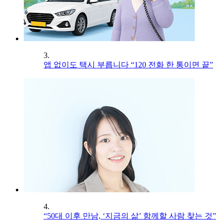
3.
앱 없이도 택시 부릅니다 “120 전화 한 통이면 끝”
4.
“50대 이후 만남, ‘지금의 삶’ 함께할 사람 찾는 것”