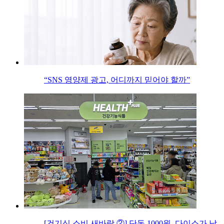
“SNS 영양제 광고, 어디까지 믿어야 할까”
[건기식 소비 새바람 ②] 단돈 1000원, 다이소가 낮