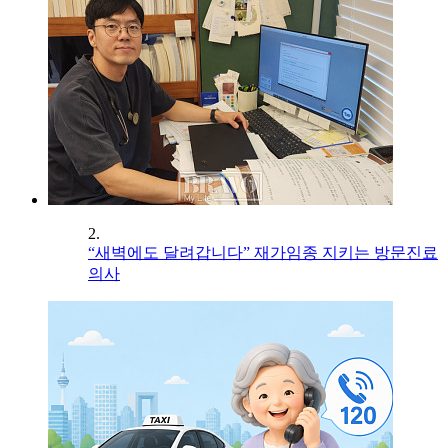
2.
“새벽에도 달려갑니다” 재가임종 지키는 방문진료
의사