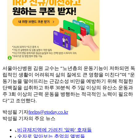
서울아산병원 김원 교수는 “노년층의 운동기능이 저하되면 독
립적인 생활이 어려워져 삶의 질에도 큰 영향을 미친다”며 “운
동기능을 떨어뜨리는 근감소성 비만을 예방하기 위해 적절한
단백질을 섭취하고 하루 30분씩 주 5일 이상의 유산소 운동과
주 3회 이상의 근력 운동을 병행하는 적극적인 노력이 필요하
다”고 조언했다.
박성필 기자
feelps@etoday.co.kr
박성필 기자의 주요 뉴스
⌞
비규제지역에 가려진 '알짜' 호재들
⌞
숫자로 알아보는 추억의 앨범들