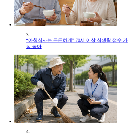
3.
“아침식사는 든든하게” 70세 이상 식생활 점수 가
장 높아
4.