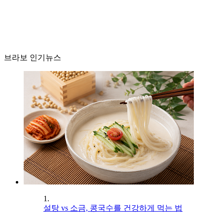
브라보 인기뉴스
1.
설탕 vs 소금, 콩국수를 건강하게 먹는 법