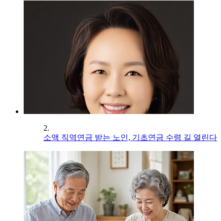
2.
소액 직역연금 받는 노인, 기초연금 수령 길 열린다