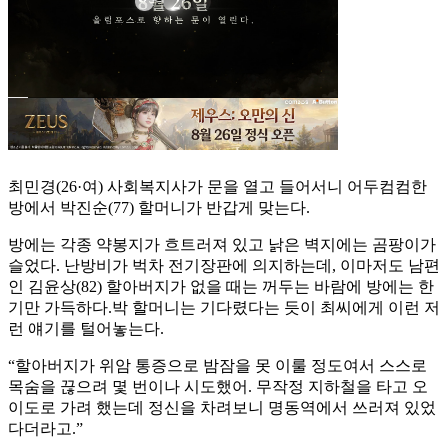
최민경(26·여) 사회복지사가 문을 열고 들어서니 어두컴컴한
방에서 박진순(77) 할머니가 반갑게 맞는다.
방에는 각종 약봉지가 흐트러져 있고 낡은 벽지에는 곰팡이가
슬었다. 난방비가 벅차 전기장판에 의지하는데, 이마저도 남편
인 김윤상(82) 할아버지가 없을 때는 꺼두는 바람에 방에는 한
기만 가득하다.박 할머니는 기다렸다는 듯이 최씨에게 이런 저
런 얘기를 털어놓는다.
“할아버지가 위암 통증으로 밤잠을 못 이룰 정도여서 스스로
목숨을 끊으려 몇 번이나 시도했어. 무작정 지하철을 타고 오
이도로 가려 했는데 정신을 차려보니 명동역에서 쓰러져 있었
다더라고.”