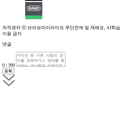
저작권자 ⓒ 브라보마이라이프 무단전재 및 재배포, AI학습
이용 금지
댓글
0 / 300