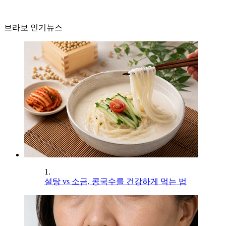
브라보 인기뉴스
1.
설탕 vs 소금, 콩국수를 건강하게 먹는 법