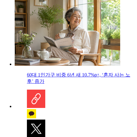
60대 1인가구 비중 6년 새 10.7%p↑, ‘혼자 사는 노
후’ 증가