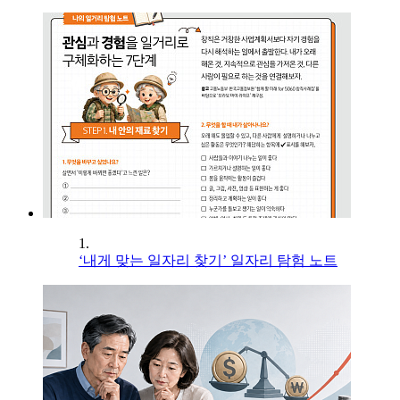
1.
‘내게 맞는 일자리 찾기’ 일자리 탐험 노트