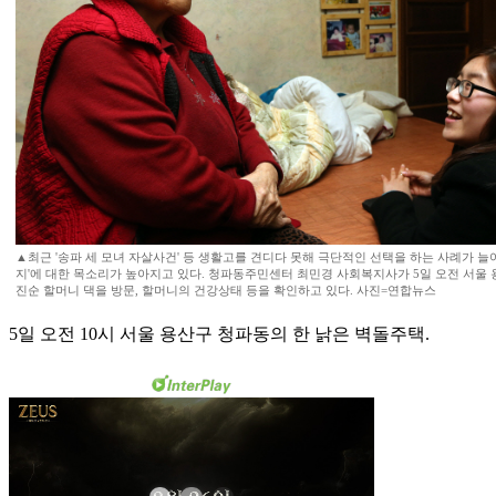
▲최근 '송파 세 모녀 자살사건' 등 생활고를 견디다 못해 극단적인 선택을 하는 사례가 늘
지'에 대한 목소리가 높아지고 있다. 청파동주민센터 최민경 사회복지사가 5일 오전 서울 
진순 할머니 댁을 방문, 할머니의 건강상태 등을 확인하고 있다. 사진=연합뉴스
5일 오전 10시 서울 용산구 청파동의 한 낡은 벽돌주택.