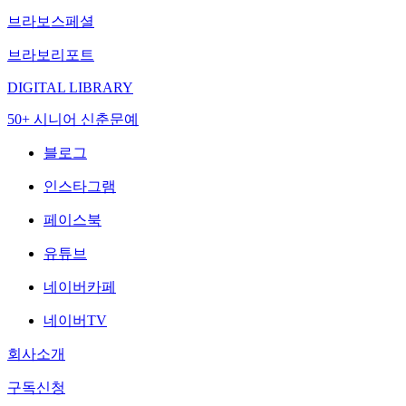
브라보스페셜
브라보리포트
DIGITAL LIBRARY
50+ 시니어 신춘문예
블로그
인스타그램
페이스북
유튜브
네이버카페
네이버TV
회사소개
구독신청