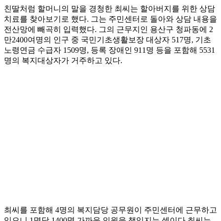
친딸처럼 할머니의 말을 경청한 최씨는 할아버지를 위한 상담
치료를 찾아보기로 했다. 그는 주민센터로 돌아와 상담 내용을
전산망에 빼곡히 입력했다. 그의 근무지인 용산구 청파동에 2
만2400여명의 인구 중 국민기초생활보장 대상자 517명, 기초
노령연금 수급자 1509명, 등록 장애인 911명 등을 포함해 5531
명의 복지대상자가 거주하고 있다.
최씨를 포함해 4명의 복지담당 공무원이 주민센터에 근무하고
있으니 1명당 1400명 가까운 인원을 책임지는 셈이다.최씨는