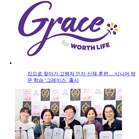
집으로 찾아가 고령자 인지·신체 훈련… 시니어 방
문 학습 ‘그레이스’ 출시