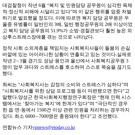
대검찰청이 작년 6월 “복지 및 민원담당 공무원이 심각한 육체
적·정신적 피해에 시달리고 있다”며 이 같은 행위를 엄중 처벌
하기로 발표했을 정도다. 이에 따르면 복지 담당 공무원은 우
울증 유병률이 일반인의 3배, 일반 행정공무원의 2배 이상이었
고 복지 담당 공무원의 51.9%가 소방·경찰관보다 훨씬 높은 외
상후스트레스장애를 겪는 것으로 나타났다.
정작 사회 소외계층을 책임지는 사회복지사들이 돌봄의 손길
바깥에 있는 아이러니한 상황이 연출되고 있는 것이다.실제로
작년 2∼3월 경기도 성남·용인과 울산에서 사회복지공무원 3
명이 업무 과다와 스트레스를 호소하며 스스로 목숨을 끊기도
했다.
최씨는 “사회복지사는 감정의 소비와 스트레스가 심하다”며
“사회복지사를 위한 상담 프로그램 등이 마련됐으면 한다”고
말했다.양성근 한국사회복지행정연구회장은 “현재 인력 시스
템에서는 ‘찾아가는 복지’에 한계가 있다”며 “극단적인 경우
한 읍·면·동에서 1500건 이상 관련 민원을 처리하는 경우까지
있다. 최소 6000∼7000명은 충원돼야 한다”고 조언했다.
연합뉴스 기자
ypnews@etoday.co.kr