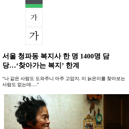
서울 청파동 복지사 한 명 1400명 담
당…‘찾아가는 복지’ 한계
“나 같은 사람도 도와주니 아주 고맙지. 이 늙은이를 찾아보는
사람도 없는데….”