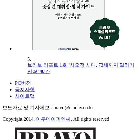
5.
브라보 리포트 1호 ‘사오정 시대, 73세까지 일하기
전략’ 발간
PC버전
공지사항
사이트맵
보도자료 및 기사제보 : bravo@etoday.co.kr
Copyright 2014.
이투데이피엔씨
. All rights reserved