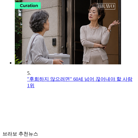
5.
"후회하지 않으려면" 60세 넘어 끊어내야 할 사람
1위
브라보 추천뉴스