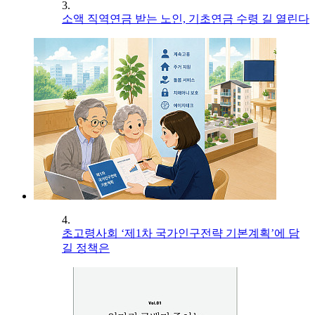
3.
소액 직역연금 받는 노인, 기초연금 수령 길 열린다
4.
초고령사회 ‘제1차 국가인구전략 기본계획’에 담
길 정책은