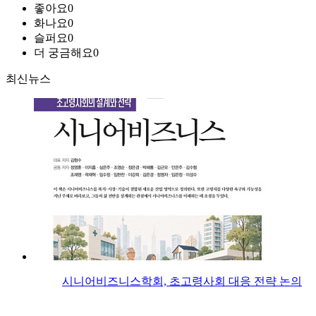
좋아요
0
화나요
0
슬퍼요
0
더 궁금해요
0
최신뉴스
시니어비즈니스학회, 초고령사회 대응 전략 논의