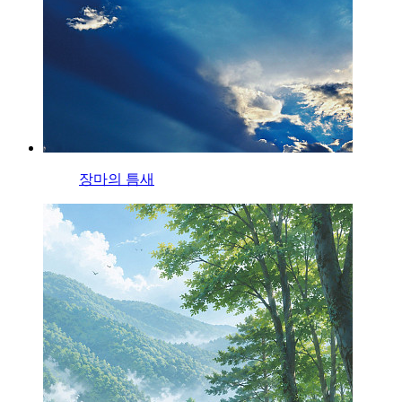
장마의 틈새