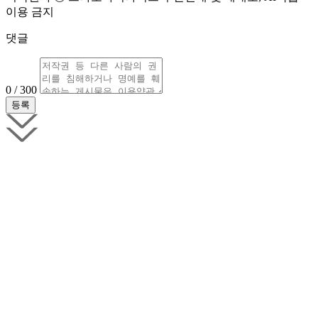
이용 금지
댓글
0 / 300