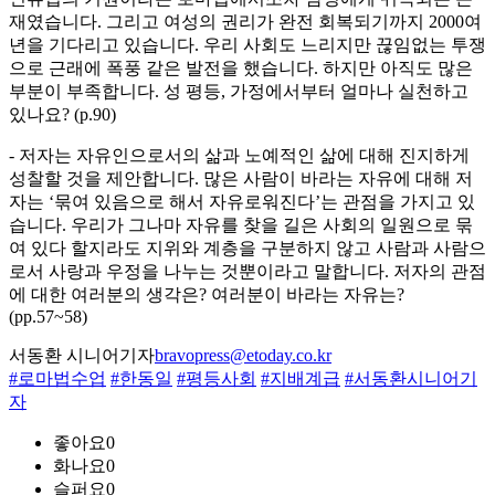
재였습니다. 그리고 여성의 권리가 완전 회복되기까지 2000여
년을 기다리고 있습니다. 우리 사회도 느리지만 끊임없는 투쟁
으로 근래에 폭풍 같은 발전을 했습니다. 하지만 아직도 많은
부분이 부족합니다. 성 평등, 가정에서부터 얼마나 실천하고
있나요? (p.90)
- 저자는 자유인으로서의 삶과 노예적인 삶에 대해 진지하게
성찰할 것을 제안합니다. 많은 사람이 바라는 자유에 대해 저
자는 ‘묶여 있음으로 해서 자유로워진다’는 관점을 가지고 있
습니다. 우리가 그나마 자유를 찾을 길은 사회의 일원으로 묶
여 있다 할지라도 지위와 계층을 구분하지 않고 사람과 사람으
로서 사랑과 우정을 나누는 것뿐이라고 말합니다. 저자의 관점
에 대한 여러분의 생각은? 여러분이 바라는 자유는?
(pp.57~58)
서동환 시니어기자
bravopress@etoday.co.kr
#로마법수업
#한동일
#평등사회
#지배계급
#서동환시니어기
자
좋아요
0
화나요
0
슬퍼요
0