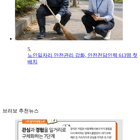
5.
노인일자리 안전관리 강화, 안전전담인력 613명 첫
배치
브라보 추천뉴스