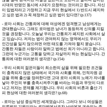
시대의 반영인 동시에 시대가 요청하는 것이라고 합니다. 자신
이 입법자라고 가정하고 지금 우리 현실에서 1) 반드시 폐지하
고 싶은 법과 2) 꼭 제정하고 싶은 법이 있다면? (p.137)
- 로마 사회는 간통죄에 대해 여성에겐 엄격했고 남성에게는
관대했습니다. 그래도 로마법은 남녀가 동등하게 신의를 지킬
것을 권장합니다. 오늘날 우리는 간통죄가 폐지된 사회에서 살
고 있습니다. 저자는 법이 관여하지 않는 영역에서도 우리가
인간성을 잃지 않으려면 어떤 태도를 가져야 할지 묻습니다.
간통한 자들은 사랑이라 말하고 법에선 죄가 아니라고 합니다.
그런데 누군가는 고통을 당하고 자살까지 하는 현실입니다. 간
통죄에 대한 여러분의 생각은? (p.154)
- 우리 사회의 젊은이들이 최소한의 삶을 위해 필요한 조건들
이 충족되지 않은 상태에서 국가와 사회를 위해, 인적자원 공
급을 위해 출산을 장려한다면 고대 로마 사회의 노예가 자녀를
낳아 주인의 부를 충족시켜주기를 바라는 마음과 무엇이 다르
냐고 저자는 문제를 제기합니다. 우리 사회의 비혼과 출산 기
피 현상에 대한 여러분의 생각은? (p.68)
- 로마는 남성 중심적인 세계였습니다. 그러다 보니 여성들은
인류법의 기원이라는 로마법에서조차 남성에게 귀속되는 존