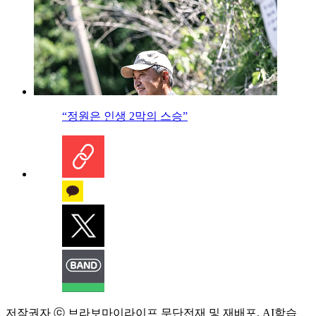
“정원은 인생 2막의 스승”
저작권자 ⓒ 브라보마이라이프 무단전재 및 재배포, AI학습