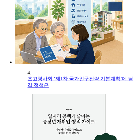
4.
초고령사회 ‘제1차 국가인구전략 기본계획’에 담
길 정책은