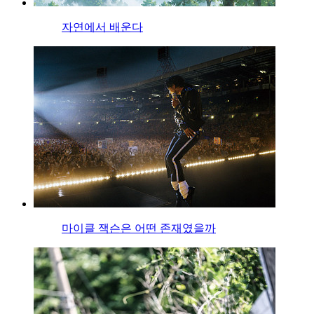
자연에서 배운다
마이클 잭슨은 어떤 존재였을까