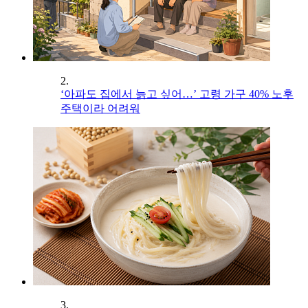
2.
‘아파도 집에서 늙고 싶어…’ 고령 가구 40% 노후
주택이라 어려워
3.