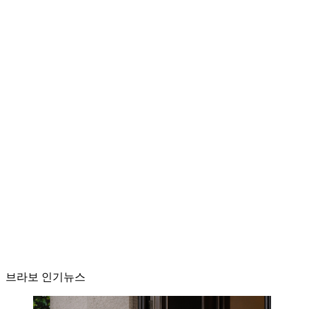
브라보 인기뉴스