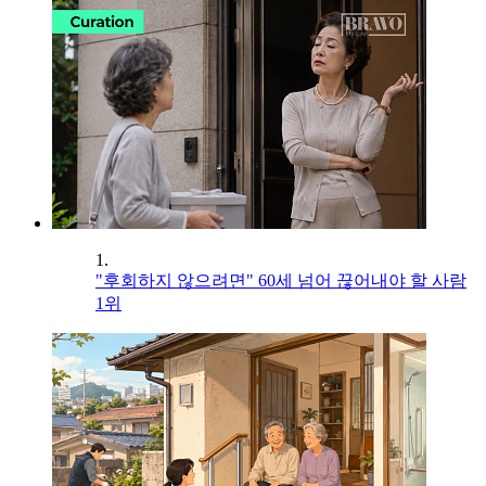
1.
"후회하지 않으려면" 60세 넘어 끊어내야 할 사람
1위