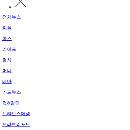
전체뉴스
피플
헬스
라이프
컬처
머니
테마
카드뉴스
컷&칼럼
브라보스페셜
브라보리포트