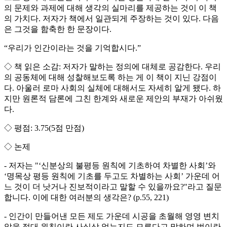
의 문제와 과제에 대해 생각의 실마리를 제공하는 것이 이 책
의 가치다. 저자가 책에서 일관되게 주장하는 것이 있다. 다음
은 그것을 함축한 한 문장이다.
“우리가 인간이라는 것을 기억합시다.”
◇ 책 읽은 소감: 저자가 말하는 정의에 대체로 공감한다. 우리
의 공동체에 대해 성찰해보도록 하는 게 이 책이 지닌 강점이
다. 아울러 로마 사회의 실체에 대해서도 자세히 알게 됐다. 하
지만 원론적 담론에 그친 한계와 새로운 제안의 부재가 아쉬웠
다.
◇ 평점: 3.75(5점 만점)
◇ 논제
- 저자는 "‘신분상의 불평등 원칙에 기초하여 차별한 사회’와
‘명목상 평등 원칙에 기초를 두고도 차별하는 사회’ 가운데 어
느 것이 더 낫거나 진보적이라고 말할 수 있을까요?"라고 질문
합니다. 이에 대한 여러분의 생각은? (p.55, 221)
- 인간이 만들어낸 모든 제도 가운데 시공을 초월해 영영 변치
않을 절대 원칙이란 사실상 없는지도 모른다고 말하며 법이란