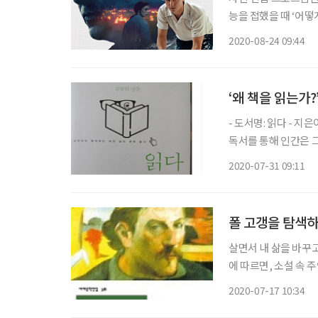
능을 접했을 때 ‘어떻
을 진실로, 경험을 희망으로 보게 하
2020-08-24 09:44
고 들어간 ‘게르하르트
‘왜 책을 읽는가?
- 도서명: 읽다 - 지은이: 김영하 - 출
독서를 통해 인간은 그 
우리는 책을 어떤 방
2020-07-31 09:11
이 이 책에 있다. 이 
폴 고갱을 탐색하
살면서 내 삶을 바꾸고
에 따르면, 소설 속 
는 현상에 대한 평가
2020-07-17 10:34
물들의 캐릭터가 극단