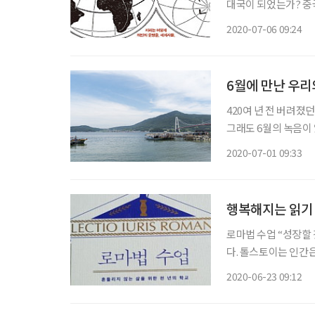
대국이 되었는가? 중
나는 원인은 무엇인가
2020-07-06 09:24
왜 나는가?
6월에 만난 우리
420여 년 전 버려졌
그래도 6월의 녹음이 
의 신록은 바다와 함
2020-07-01 09:33
를 타고 올라가던 담
행복해지는 읽기
로마법 수업 “성장할 것이다. 변화할 것이다
다. 톨스토이는 인간
야 한다고 말했다. 끝
2020-06-23 09:12
인생이다. 이렇게 인