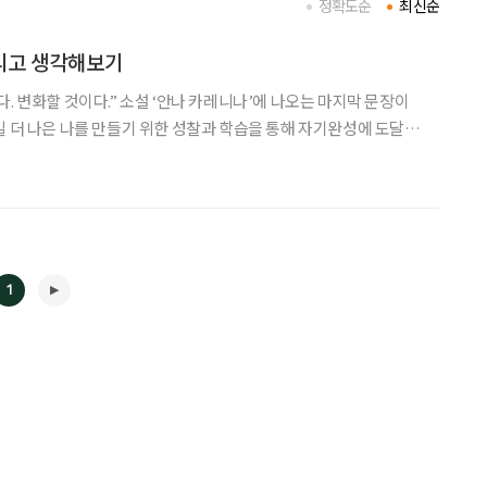
정확도순
최신순
리고 생각해보기
‘안나 카레니나’에 나오는 마지막 문장이
일 더 나은 나를 만들기 위한 성찰과 학습을 통해 자기완성에 도달해
노력과 소중한 하루하루가 모여 ‘나다움’을 ‘내 나이’를 만드는 것이
성공이 아닌 성장의 이야기여야 하는 이유는
1
◀
▶