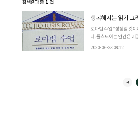
검색결과 총
1
건
행복해지는 읽기 그
로마법 수업 “성장할 것이다. 변화할 것이다.” 소설 
다. 톨스토이는 인간은 매
야 한다고 말했다. 끝없는 
2020-06-23 09:12
인생이다. 이렇게 인생이 