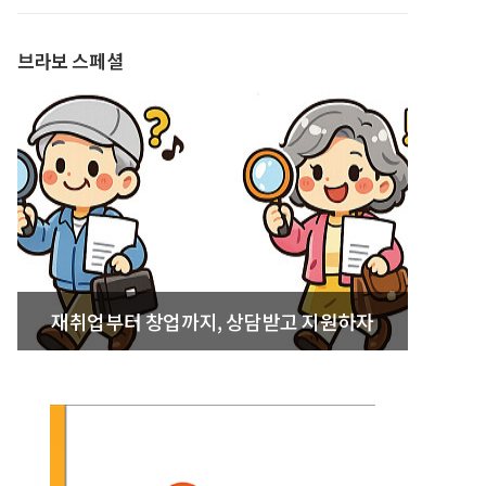
발간
브라보 스페셜
재취업부터 창업까지, 상담받고 지원하자