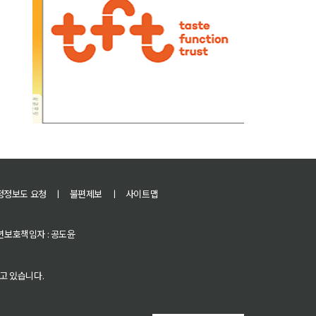
정정보도 요청
ㅣ
불편제보
ㅣ
사이트맵
 청소년보호책임자 : 공도윤
고 있습니다.