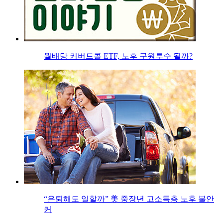
월배당 커버드콜 ETF, 노후 구원투수 될까?
“은퇴해도 일할까” 美 중장년 고소득층 노후 불안
커