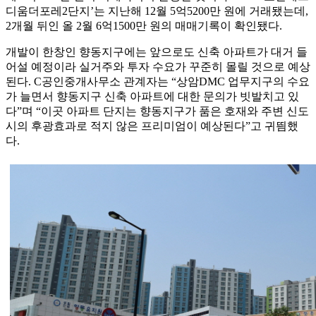
디움더포레2단지’는 지난해 12월 5억5200만 원에 거래됐는데,
2개월 뒤인 올 2월 6억1500만 원의 매매기록이 확인됐다.
개발이 한창인 향동지구에는 앞으로도 신축 아파트가 대거 들
어설 예정이라 실거주와 투자 수요가 꾸준히 몰릴 것으로 예상
된다. C공인중개사무소 관계자는 “상암DMC 업무지구의 수요
가 늘면서 향동지구 신축 아파트에 대한 문의가 빗발치고 있
다”며 “이곳 아파트 단지는 향동지구가 품은 호재와 주변 신도
시의 후광효과로 적지 않은 프리미엄이 예상된다”고 귀띔했
다.