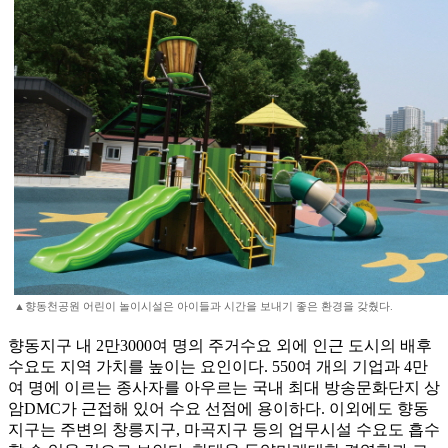
▲향동천공원 어린이 놀이시설은 아이들과 시간을 보내기 좋은 환경을 갖췄다.
향동지구 내 2만3000여 명의 주거수요 외에 인근 도시의 배후
수요도 지역 가치를 높이는 요인이다. 550여 개의 기업과 4만
여 명에 이르는 종사자를 아우르는 국내 최대 방송문화단지 상
암DMC가 근접해 있어 수요 선점에 용이하다. 이외에도 향동
지구는 주변의 창릉지구, 마곡지구 등의 업무시설 수요도 흡수