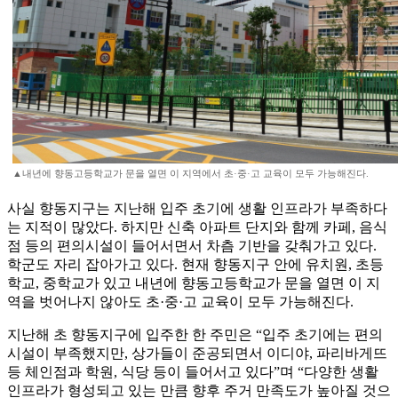
▲내년에 향동고등학교가 문을 열면 이 지역에서 초·중·고 교육이 모두 가능해진다.
사실 향동지구는 지난해 입주 초기에 생활 인프라가 부족하다
는 지적이 많았다. 하지만 신축 아파트 단지와 함께 카페, 음식
점 등의 편의시설이 들어서면서 차츰 기반을 갖춰가고 있다.
학군도 자리 잡아가고 있다. 현재 향동지구 안에 유치원, 초등
학교, 중학교가 있고 내년에 향동고등학교가 문을 열면 이 지
역을 벗어나지 않아도 초·중·고 교육이 모두 가능해진다.
지난해 초 향동지구에 입주한 한 주민은 “입주 초기에는 편의
시설이 부족했지만, 상가들이 준공되면서 이디야, 파리바게뜨
등 체인점과 학원, 식당 등이 들어서고 있다”며 “다양한 생활
인프라가 형성되고 있는 만큼 향후 주거 만족도가 높아질 것으