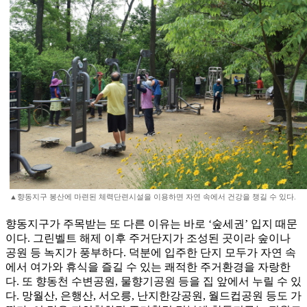
▲향동지구 봉산에 마련된 체력단련시설을 이용하면 자연 속에서 건강을 챙길 수 있다.
향동지구가 주목받는 또 다른 이유는 바로 ‘숲세권’ 입지 때문
이다. 그린벨트 해제 이후 주거단지가 조성된 곳이라 숲이나
공원 등 녹지가 풍부하다. 덕분에 입주한 단지 모두가 자연 속
에서 여가와 휴식을 즐길 수 있는 쾌적한 주거환경을 자랑한
다. 또 향동천 수변공원, 물향기공원 등을 집 앞에서 누릴 수 있
다. 망월산, 은행산, 서오릉, 난지한강공원, 월드컵공원 등도 가