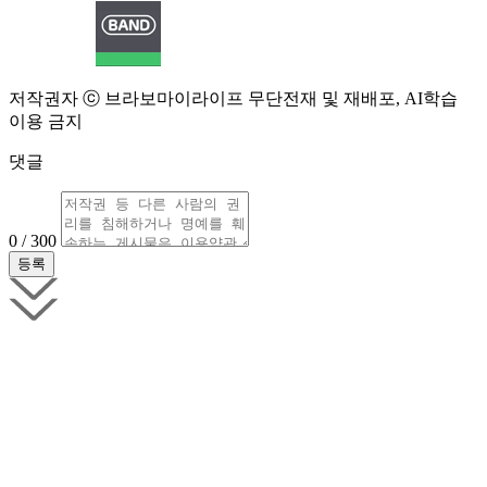
저작권자 ⓒ 브라보마이라이프 무단전재 및 재배포, AI학습
이용 금지
댓글
0 / 300