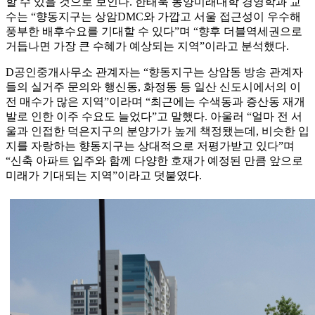
할 수 있을 것으로 보인다. 한태욱 동양미래대학 경영학과 교
수는 “향동지구는 상암DMC와 가깝고 서울 접근성이 우수해
풍부한 배후수요를 기대할 수 있다”며 “향후 더블역세권으로
거듭나면 가장 큰 수혜가 예상되는 지역”이라고 분석했다.
D공인중개사무소 관계자는 “향동지구는 상암동 방송 관계자
들의 실거주 문의와 행신동, 화정동 등 일산 신도시에서의 이
전 매수가 많은 지역”이라며 “최근에는 수색동과 증산동 재개
발로 인한 이주 수요도 늘었다”고 말했다. 아울러 “얼마 전 서
울과 인접한 덕은지구의 분양가가 높게 책정됐는데, 비슷한 입
지를 자랑하는 향동지구는 상대적으로 저평가받고 있다”며
“신축 아파트 입주와 함께 다양한 호재가 예정된 만큼 앞으로
미래가 기대되는 지역”이라고 덧붙였다.