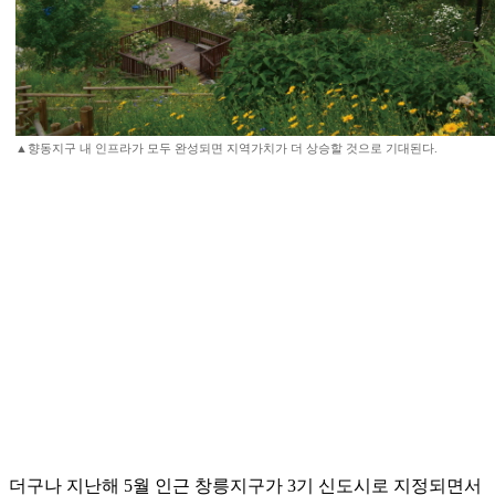
▲향동지구 내 인프라가 모두 완성되면 지역가치가 더 상승할 것으로 기대된다.
더구나 지난해 5월 인근 창릉지구가 3기 신도시로 지정되면서