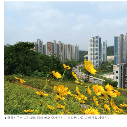
▲향동지구는 그린벨트 해제 이후 주거단지가 조성된 만큼 숲세권을 자랑한다.