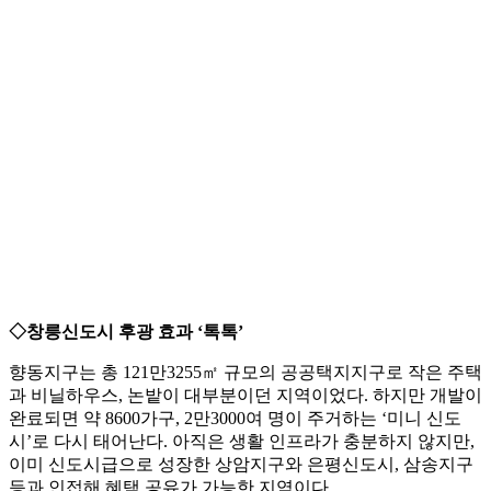
◇창릉신도시 후광 효과 ‘톡톡’
향동지구는 총 121만3255㎡ 규모의 공공택지지구로 작은 주택
과 비닐하우스, 논밭이 대부분이던 지역이었다. 하지만 개발이
완료되면 약 8600가구, 2만3000여 명이 주거하는 ‘미니 신도
시’로 다시 태어난다. 아직은 생활 인프라가 충분하지 않지만,
이미 신도시급으로 성장한 상암지구와 은평신도시, 삼송지구
등과 인접해 혜택 공유가 가능한 지역이다.