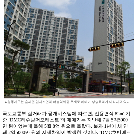
▲향동지구는 숲세권 입지조건과 더블역세권 호재로 매매가 상승효과가 나타나고 있다
국토교통부 실거래가 공개시스템에 따르면, 전용면적 85㎡ 기
준 ‘DMC리슈빌더포레스트’의 매매가는 지난해 7월 5억5000
만 원이었는데 올해 5월 8억 원으로 올랐다. 불과 1년이 채 안
돼 2억5000만 원의 시세차익이 발생한 것이다. ‘DMC호반베르