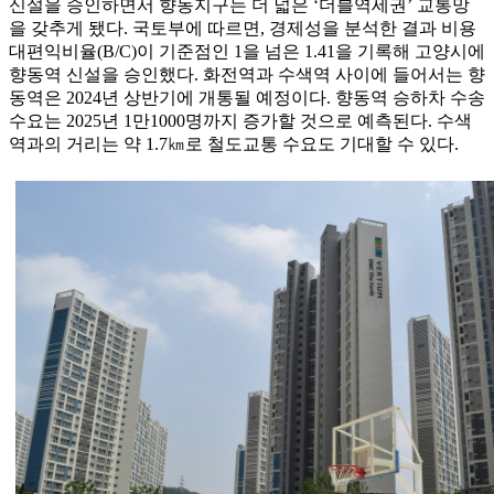
신설을 승인하면서 향동지구는 더 넓은 ‘더블역세권’ 교통망
을 갖추게 됐다. 국토부에 따르면, 경제성을 분석한 결과 비용
대편익비율(B/C)이 기준점인 1을 넘은 1.41을 기록해 고양시에
향동역 신설을 승인했다. 화전역과 수색역 사이에 들어서는 향
동역은 2024년 상반기에 개통될 예정이다. 향동역 승하차 수송
수요는 2025년 1만1000명까지 증가할 것으로 예측된다. 수색
역과의 거리는 약 1.7㎞로 철도교통 수요도 기대할 수 있다.