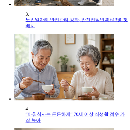
3.
노인일자리 안전관리 강화, 안전전담인력 613명 첫
배치
4.
“아침식사는 든든하게” 70세 이상 식생활 점수 가
장 높아