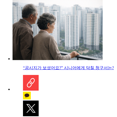
“공시지가 보셨어요?” 시니어에게 닥칠 청구서는?