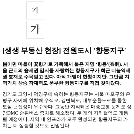
[생생 부동산 현장] 전원도시 '향동지구'
봄이면 마을이 꽃향기로 가득해서 붙은 지명 ‘향동’(香洞). 서
울 근교의 숲세권 입지를 자랑하는 향동지구가 최근 더블역세
권 호재로 주목받고 있다. 아직 개발이 한창이지만, 그만큼 지
역가치 상승 잠재력도 풍부한 향동지구를 직접 찾아갔다.
경기도 고양시 덕양구에 속하는 향동지구는 서울 마포구와 은
평구 사이에 위치해 수색로, 강변북로, 내부순환도로를 통한
도심 근접성이 우수하다. 그동안 지적돼온 대중교통 문제도 상
암DMC 순환버스 증차로 해소됐다. 두 개의 지하철역도 개통
될 예정이다. 지역 내 인프라가 모두 완성되면 향동지구의 가
치는 더 상승할 것으로 전망된다.