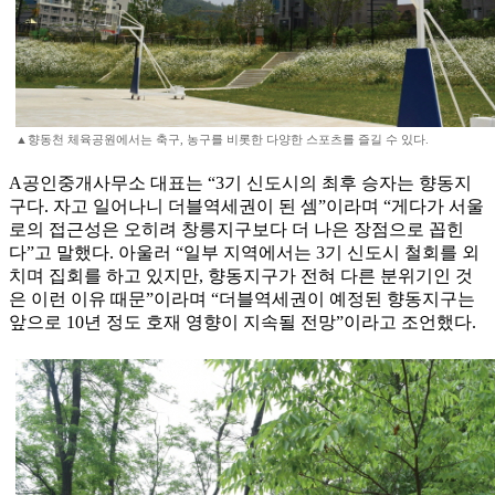
▲향동천 체육공원에서는 축구, 농구를 비롯한 다양한 스포츠를 즐길 수 있다.
A공인중개사무소 대표는 “3기 신도시의 최후 승자는 향동지
구다. 자고 일어나니 더블역세권이 된 셈”이라며 “게다가 서울
로의 접근성은 오히려 창릉지구보다 더 나은 장점으로 꼽힌
다”고 말했다. 아울러 “일부 지역에서는 3기 신도시 철회를 외
치며 집회를 하고 있지만, 향동지구가 전혀 다른 분위기인 것
은 이런 이유 때문”이라며 “더블역세권이 예정된 향동지구는
앞으로 10년 정도 호재 영향이 지속될 전망”이라고 조언했다.