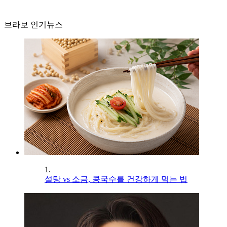
브라보 인기뉴스
1.
설탕 vs 소금, 콩국수를 건강하게 먹는 법