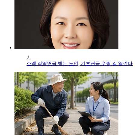
2.
소액 직역연금 받는 노인, 기초연금 수령 길 열린다