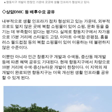
▲향동지구 개발이 한창인 가운데 곳곳에 생활 인프라가 형성되고 있다.
◇상암DMC 등 배후수요 공유
내부적으로 생활 인프라가 점차 형성되고 있는 가운데, 외부적
으로도 멀지 않은 곳에 복합 쇼핑몰이 있어 쇼핑, 문화 등을 즐
기는 데 부족함이 없다는 평가다. 실제로 향동지구에서 자가용
으로 15분 거리에 스타필드 고양, 이마트 수색점·은평점, 홈플
러스 월드컵점 등의 복합 쇼핑몰이 있어 이용하는 데 불편하지
않은 수준이다.
이뿐만 아니라 인근 창릉지구 개발과 수색동, 증산동 재개발
등에 따른 혜택 공유도 기대된다. 현재 향동지구에서 차량으로
10분 거리에 수색·증산뉴타운 개발이 한창이다. 이 지역의 재
개발이 완료되면 향동지구는 더욱 개선된 생활 인프라를 공유
할 수 있게 된다.