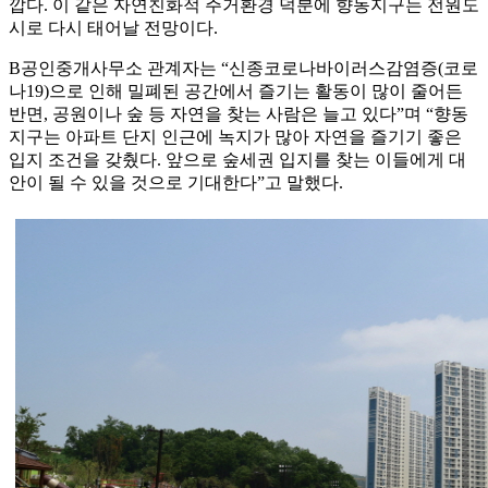
깝다. 이 같은 자연친화적 주거환경 덕분에 향동지구는 전원도
시로 다시 태어날 전망이다.
B공인중개사무소 관계자는 “신종코로나바이러스감염증(코로
나19)으로 인해 밀폐된 공간에서 즐기는 활동이 많이 줄어든
반면, 공원이나 숲 등 자연을 찾는 사람은 늘고 있다”며 “향동
지구는 아파트 단지 인근에 녹지가 많아 자연을 즐기기 좋은
입지 조건을 갖췄다. 앞으로 숲세권 입지를 찾는 이들에게 대
안이 될 수 있을 것으로 기대한다”고 말했다.