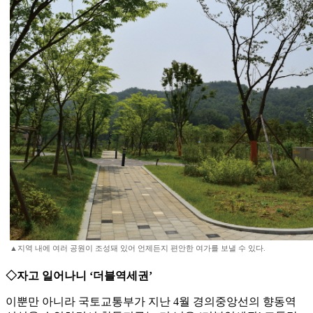
▲지역 내에 여러 공원이 조성돼 있어 언제든지 편안한 여가를 보낼 수 있다.
◇자고 일어나니 ‘더블역세권’
이뿐만 아니라 국토교통부가 지난 4월 경의중앙선의 향동역