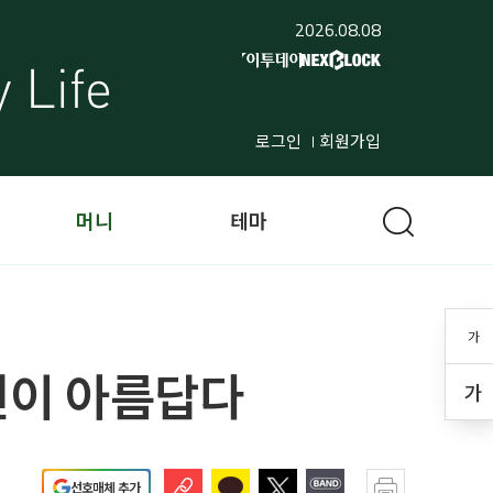
2026.08.08
로그인
회원가입
머니
테마
가
노년이 아름답다
가
선호매체 추가