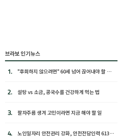
브라보 인기뉴스
1.
"후회하지 않으려면" 60세 넘어 끊어내야 할 사
람 1위
2.
설탕 vs 소금, 콩국수를 건강하게 먹는 법
3.
팔자주름 생겨 고민이라면 지금 해야 할 일
4.
노인일자리 안전관리 강화, 안전전담인력 613명