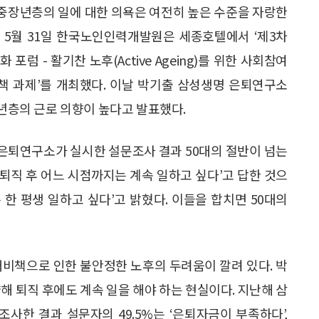
중장년층의 일에 대한 의욕은 여전히 높은 수준을 자랑한
해 5월 31일 한국노인인력개발원은 세종호텔에서 ‘제3차
 포럼 - 활기찬 노후(Active Ageing)를 위한 사회참여
책 과제’를 개최했다. 이날 박기출 삼성생명 은퇴연구소
년층의 근로 의향이 높다고 발표했다.
은퇴연구소가 실시한 설문조사 결과 50대의 절반이 넘는
 ‘퇴직 후 어느 시점까지는 계속 일하고 싶다’고 답한 것으
는 한 평생 일하고 싶다’고 밝혔다. 이들을 합치면 50대의
대비책으로 인한 불안정한 노후의 두려움이 깔려 있다. 박
해 퇴직 후에도 계속 일을 해야 하는 현실이다. 지난해 삼
사한 결과 설문자의 49.5%는 ‘은퇴자금이 부족하다’,