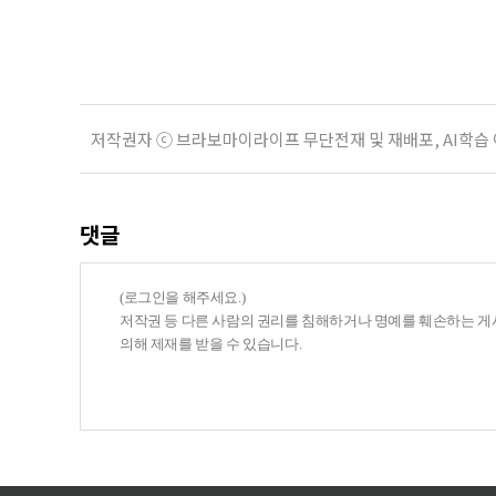
세정 한국고용정보원 고용동향분석팀 
저작권자 ⓒ 브라보마이라이프 무단전재 및 재배포, AI학습
댓글