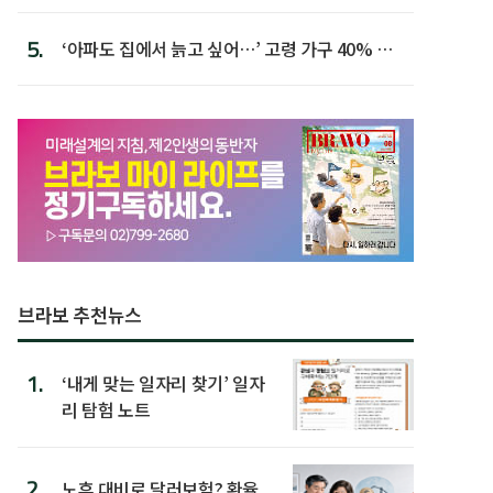
첫 배치
5.
‘아파도 집에서 늙고 싶어…’ 고령 가구 40% 노
후 주택이라 어...
브라보 추천뉴스
1.
‘내게 맞는 일자리 찾기’ 일자
리 탐험 노트
2.
노후 대비로 달러보험? 환율