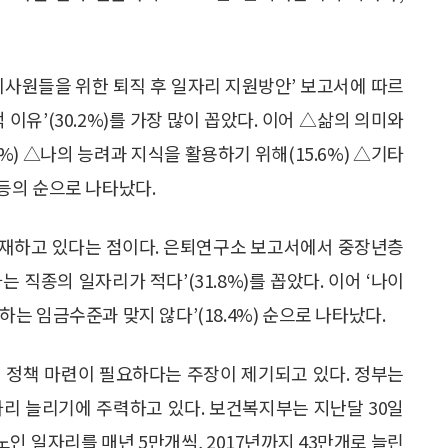
회사원들을 위한 퇴직 후 일자리 지원방안’ 보고서에 따르
이유’(30.2%)를 가장 많이 꼽았다. 이어 △삶의 의미와
4%) △나의 능려과 지식을 활용하기 위해(15.6%) △기타
 등의 순으로 나타났다.
존재하고 있다는 점이다. 은퇴연구소 보고서에서 중장년층
는 직종의 일자리가 적다’(31.8%)를 꼽았다. 이어 ‘나이
망하는 임금수준과 맞지 않다’(18.4%) 순으로 나타났다.
 정책 마련이 필요하다는 주장이 제기되고 있다. 정부는
자리 늘리기에 주력하고 있다. 보건복지부는 지난달 30일
인 일자리를 매년 5만개씩, 2017년까지 43만개로 늘린