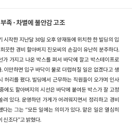
 부족·차별에 불안감 고조
 시작한 지난달 30일 오후 양재동에 위치한 한 빌딩의 입
가 희끗한 경비 할아버지 진모씨의 손길이 유난히 분주하다.
선가 가지고 나온 박스를 펴서 바닥에 깔고 박스테이프로
. 이만하면 입구 바닥이 물로 더럽혀질 일은 없겠다고 생
시 허리를 폈다. 빌딩에서 근무하는 직원들이 오가며 인사
와중에도 할아버지의 시선은 바닥에 붙여둔 박스가 잘 고정
쏠려 있다. 운영하던 가게가 어려워지면서 정리하고 경비
했다는 그는 “모든 일에는 의미가 있다. 맡은 일은 열심히
이 신조다”고 밝혔다.