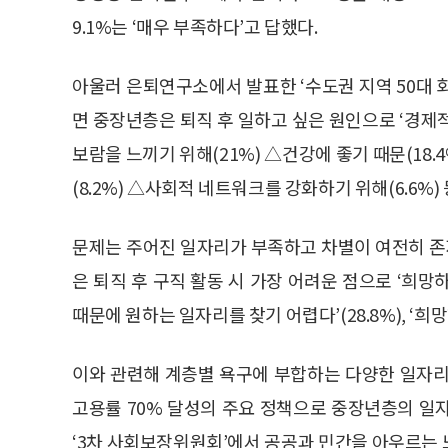
9.1%는 ‘매우 부족하다’고 답했다.
아울러 은퇴연구소에서 발표한 ‘수도권 지역 50대 
면 중장년층은 퇴직 후 일하고 싶은 원인으로 ‘경제적 
보람을 느끼기 위해(21%) △건강에 좋기 때문(18.
(8.2%) △사회적 네트워크를 강화하기 위해(6.6%)
문제는 주어진 일자리가 부족하고 차별이 여전히 
은 퇴직 후 구직 활동 시 가장 어려운 점으로 ‘희망하
때문에 원하는 일자리를 찾기 어렵다’(28.8%), ‘희
이와 관련해 계층별 욕구에 부합하는 다양한 일자리
고용률 70% 달성의 주요 정책으로 중장년층의 일
‘3차 사회보장위원회’에서 공공과 민간을 아우르는 노