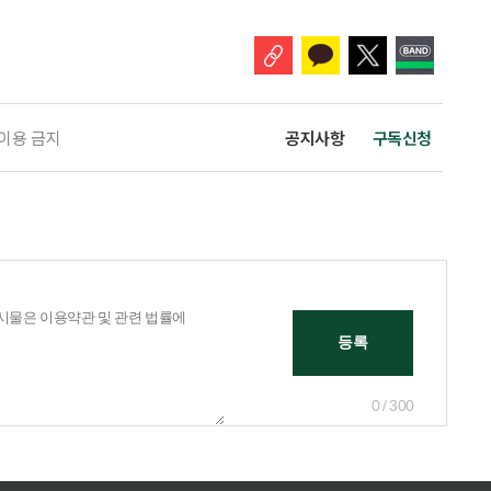
전임연구원은 “2020년대 이후 60세 이상
 이용 금지
공지사항
구독신청
0 / 300