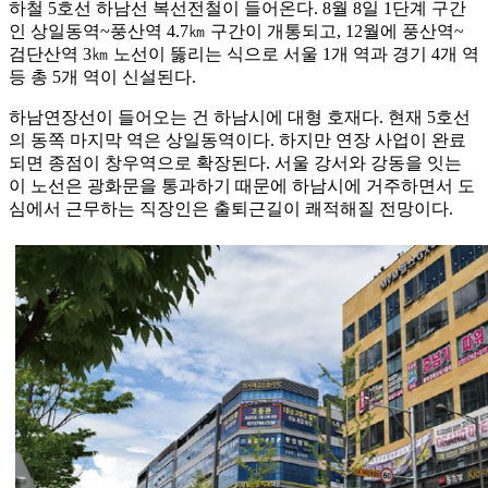
하철 5호선 하남선 복선전철이 들어온다. 8월 8일 1단계 구간
인 상일동역~풍산역 4.7㎞ 구간이 개통되고, 12월에 풍산역~
검단산역 3㎞ 노선이 뚫리는 식으로 서울 1개 역과 경기 4개 역
등 총 5개 역이 신설된다.
하남연장선이 들어오는 건 하남시에 대형 호재다. 현재 5호선
의 동쪽 마지막 역은 상일동역이다. 하지만 연장 사업이 완료
되면 종점이 창우역으로 확장된다. 서울 강서와 강동을 잇는
이 노선은 광화문을 통과하기 때문에 하남시에 거주하면서 도
심에서 근무하는 직장인은 출퇴근길이 쾌적해질 전망이다.