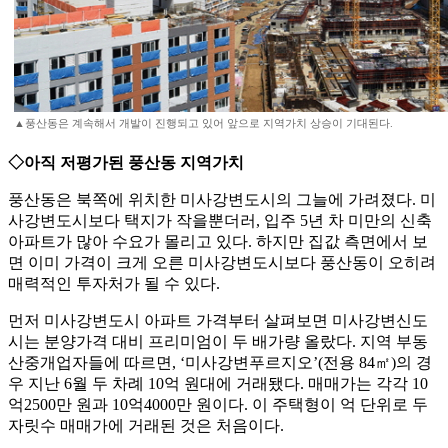
▲풍산동은 계속해서 개발이 진행되고 있어 앞으로 지역가치 상승이 기대된다.
◇아직 저평가된 풍산동 지역가치
풍산동은 북쪽에 위치한 미사강변도시의 그늘에 가려졌다. 미
사강변도시보다 택지가 작을뿐더러, 입주 5년 차 미만의 신축
아파트가 많아 수요가 몰리고 있다. 하지만 집값 측면에서 보
면 이미 가격이 크게 오른 미사강변도시보다 풍산동이 오히려
매력적인 투자처가 될 수 있다.
먼저 미사강변도시 아파트 가격부터 살펴보면 미사강변신도
시는 분양가격 대비 프리미엄이 두 배가량 올랐다. 지역 부동
산중개업자들에 따르면, ‘미사강변푸르지오’(전용 84㎡)의 경
우 지난 6월 두 차례 10억 원대에 거래됐다. 매매가는 각각 10
억2500만 원과 10억4000만 원이다. 이 주택형이 억 단위로 두
자릿수 매매가에 거래된 것은 처음이다.