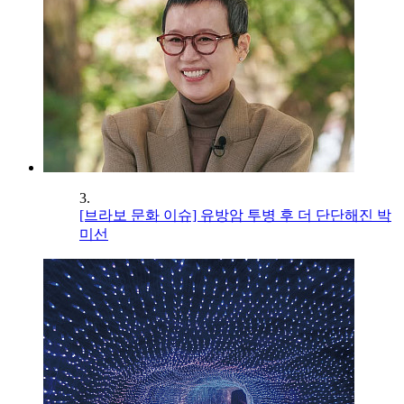
3.
[브라보 문화 이슈] 유방암 투병 후 더 단단해진 박
미선