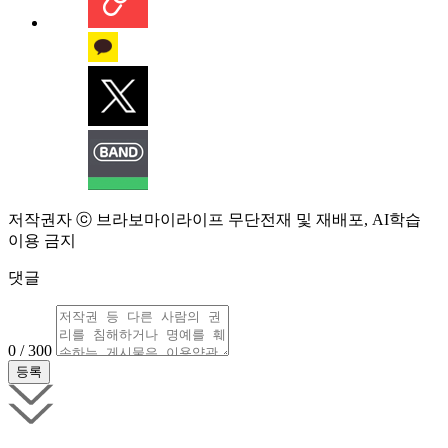
저작권자 ⓒ 브라보마이라이프 무단전재 및 재배포, AI학습
이용 금지
댓글
0 / 300