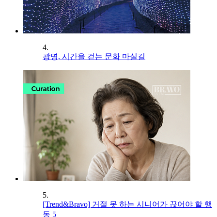
4.
광명, 시간을 걷는 문화 마실길
5.
[Trend&Bravo] 거절 못 하는 시니어가 끊어야 할 행
동 5