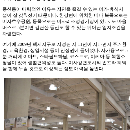
풍산동이 매력적인 이유는 자연을 즐길 수 있는 여가·휴식시
설이 잘 갖춰졌기 때문이다. 한강변에 위치한 데다 북쪽으로는
미사호수공원, 동쪽으로는 미사리조정경기장이 있다. 또 마을
버스로 5분이면 검단산 등산도 할 수 있는 뛰어난 입지조건을
자랑한다.
여기에 2009년 택지지구로 지정된 지 11년이 지나면서 주거환
경, 교육환경, 상업시설 등이 안정권에 들어섰다. 자가용으로 5
분 거리에 이마트, 스타필드하남, 코스트코, 이케아 등 복합쇼
핑몰이 있어 생활편의성도 높다. 미사강변도시의 인프라 혜택
을 함께 누릴 것으로 예상되는 점도 매력을 높인다.