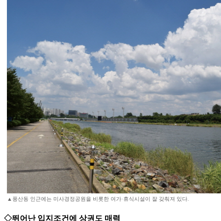
▲풍산동 인근에는 미사경정공원을 비롯한 여가·휴식시설이 잘 갖춰져 있다.
◇뛰어난 입지조건에 상권도 매력