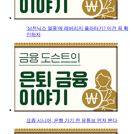
'삼전닉스 열풍'에 레버리지 올라타기? 이건 꼭 확
인하자
요즘 시니어, 은행 가기 전 유튜브 먼저 본다