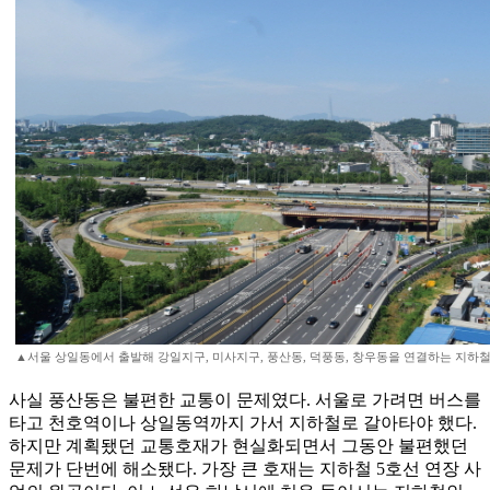
▲서울 상일동에서 출발해 강일지구, 미사지구, 풍산동, 덕풍동, 창우동을 연결하는 지하철
사실 풍산동은 불편한 교통이 문제였다. 서울로 가려면 버스를
타고 천호역이나 상일동역까지 가서 지하철로 갈아타야 했다.
하지만 계획됐던 교통호재가 현실화되면서 그동안 불편했던
문제가 단번에 해소됐다. 가장 큰 호재는 지하철 5호선 연장 사