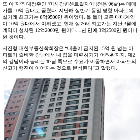
또 이 지역 대장주인 ‘미사강변센트럴자이’(전용 96㎡)는 매매
가를 10억 원대로 굳혔다. 지난해 상반기 동일 평형 아파트의
실거래 최고가는 8억9500만 원이었다. 올 들어 모든 매매계약
이 10억 원대에서 이뤄졌고, 현재 실거래 최고가는 지난 3월에
계약이 성사된 12억2000만 원이다. 1년 만에 3억2500만 원이나
뛴 것이다.
서진형 대한부동산학회장은 “대출이 금지된 15억 원 넘는 아
파트가 즐비한 강남에서 내 집을 마련하기가 어려워지자, 제2
의 강남이라 불리는 하남 쪽으로 수요가 이동하면서 아파트의
신고가 행진이 이어지는 것으로 분석된다”고 말했다.