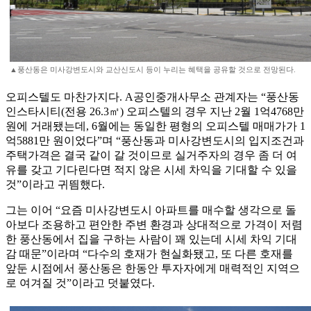
▲풍산동은 미사강변도시와 교산신도시 등이 누리는 혜택을 공유할 것으로 전망된다.
오피스텔도 마찬가지다. A공인중개사무소 관계자는 “풍산동
인스타시티(전용 26.3㎡) 오피스텔의 경우 지난 2월 1억4768만
원에 거래됐는데, 6월에는 동일한 평형의 오피스텔 매매가가 1
억5881만 원이었다”며 “풍산동과 미사강변도시의 입지조건과
주택가격은 결국 같이 갈 것이므로 실거주자의 경우 좀 더 여
유를 갖고 기다린다면 적지 않은 시세 차익을 기대할 수 있을
것”이라고 귀띔했다.
그는 이어 “요즘 미사강변도시 아파트를 매수할 생각으로 돌
아보다 조용하고 편안한 주변 환경과 상대적으로 가격이 저렴
한 풍산동에서 집을 구하는 사람이 꽤 있는데 시세 차익 기대
감 때문”이라며 “다수의 호재가 현실화됐고, 또 다른 호재를
앞둔 시점에서 풍산동은 한동안 투자자에게 매력적인 지역으
로 여겨질 것”이라고 덧붙였다.