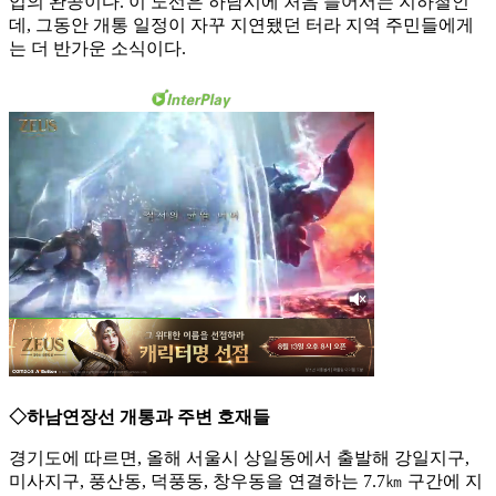
업의 완공이다. 이 노선은 하남시에 처음 들어서는 지하철인
데, 그동안 개통 일정이 자꾸 지연됐던 터라 지역 주민들에게
는 더 반가운 소식이다.
◇하남연장선 개통과 주변 호재들
경기도에 따르면, 올해 서울시 상일동에서 출발해 강일지구,
미사지구, 풍산동, 덕풍동, 창우동을 연결하는 7.7㎞ 구간에 지