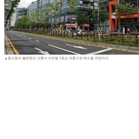
▲풍산동의 불편했던 교통이 지하철 5호선 개통으로 해소될 전망이다.