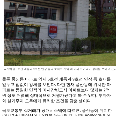
▲지하철 5호선 개통과 9호선 연장 등의 호재로 지역 내 아파트 가격이 강세를 보이고 있다
물론 풍산동 아파트 역시 5호선 개통과 9호선 연장 등 호재를
앞두고 집값이 강세를 보인다. 다만 현재 풍산동에 위치한 아
파트는 동일한 면적의 미사강변도시 아파트보다 많게는 2억
원 정도 저렴해 상대적으로 저평가됐다고 볼 수 있다. 투자자
와 실거주자 모두에게 유리한 조건을 갖춘 셈이다.
국토교통부 실거래가 공개시스템에 따르면, 풍산동에 위치한
‘미사강변 동일하이빌’(전용 84㎡)은 지난 6월 8억500만 원에