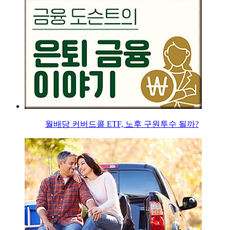
월배당 커버드콜 ETF, 노후 구원투수 될까?