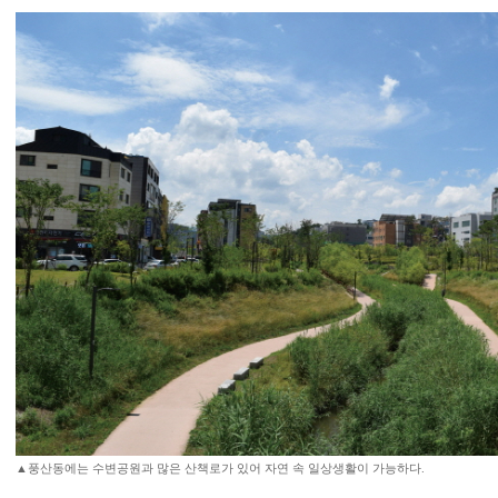
▲풍산동에는 수변공원과 많은 산책로가 있어 자연 속 일상생활이 가능하다.