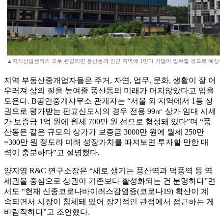
▲지식산업센터가 모두 완공되면 풍산동과 인근 지역에 1만여 기업이 입주할 것으로 예상
지역 부동산중개업자들은 주거, 자연, 업무, 문화, 생활이 잘 어
우러져 삶의 질을 높여줄 풍산동의 미래가 머지않았다고 입을
모은다. B공인중개사무소 관계자는 “서울 외 지역에서 1등 상
권으로 평가받는 판교신도시의 경우 전용 99㎡ 상가 임대 시세
가 보증금 1억 원에 월세 700만 원 선으로 형성돼 있다”며 “풍
산동은 같은 규모의 상가가 보증금 3000만 원에 월세 250만
~300만 원 정도라 미래 성장가치를 따져보면 투자할 만한 매
력이 충분하다”고 설명했다.
양지영 R&C 연구소장은 “새로 생기는 풍산역과 덕풍역 등 역
세권을 중심으로 상권이 기존보다 활성화되는 건 분명하다”면
서도 “현재 신종코로나바이러스감염증(코로나19) 확산이 계
속되면서 시장이 침체돼 있어 장기적인 관점에서 접근하는 게
바람직하다”고 조언했다.