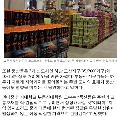
▲풍산동은 인근에 코스트코와 이마트, 스타필드하남 등 복합쇼핑시설이 많아 생활편의성
또한 풍산동은 3기 신도시인 하남 교산지구(3만2000가구)와
10~15분 정도 거리에 있을 만큼 가깝다. 부동산 전문가들은 하
루가 다르게 지역가치를 끌어올리는 주변 도시의 호재가 풍산
동에도 영향을 미치는 건 당연하다고 말한다.
권대중 명지대학교 부동산대학원 교수는 “풍산동은 주변의 교
통호재를 직·간접적으로 누리면서 성장해나갈 것”이라며 “지
역 입지조건도 좋기 때문에 현재 형성된 집값은 특별한 상황이
발생하지 않는 이상 적절한 가격으로 판단된다”고 말했다.