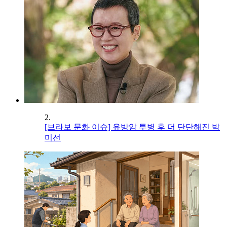
2.
[브라보 문화 이슈] 유방암 투병 후 더 단단해진 박
미선