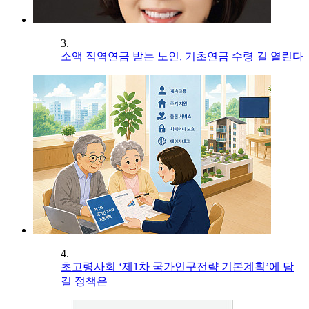
3.
소액 직역연금 받는 노인, 기초연금 수령 길 열린다
4.
초고령사회 ‘제1차 국가인구전략 기본계획’에 담
길 정책은