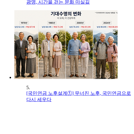
광명, 시간을 걷는 문화 마실길
5.
[국민연금 노후설계①] 무너진 노후, 국민연금으로
다시 세우다