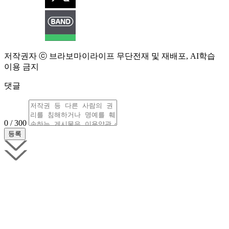
저작권자 ⓒ 브라보마이라이프 무단전재 및 재배포, AI학습
이용 금지
댓글
0 / 300