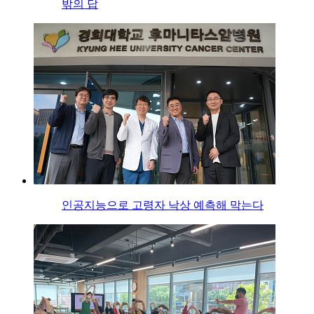
밖의 답
인공지능으로 고령자 낙상 예측해 막는다