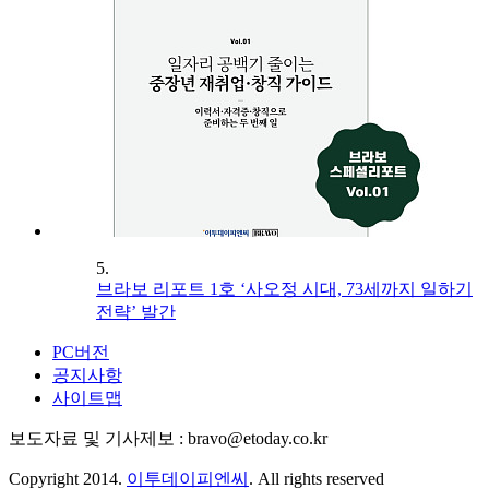
5.
브라보 리포트 1호 ‘사오정 시대, 73세까지 일하기
전략’ 발간
PC버전
공지사항
사이트맵
보도자료 및 기사제보 : bravo@etoday.co.kr
Copyright 2014.
이투데이피엔씨
. All rights reserved