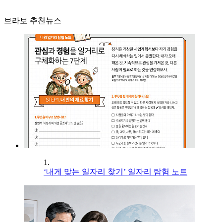
브라보 추천뉴스
1.
‘내게 맞는 일자리 찾기’ 일자리 탐험 노트