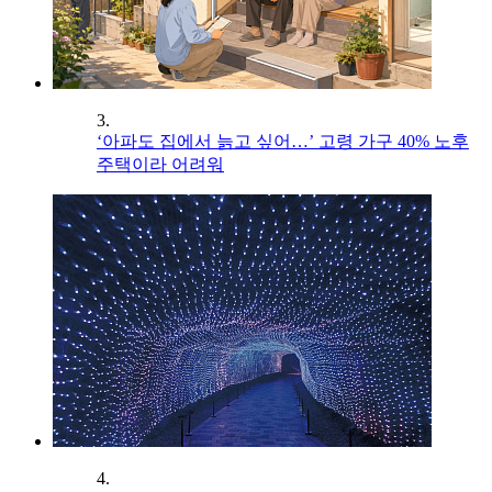
3.
‘아파도 집에서 늙고 싶어…’ 고령 가구 40% 노후
주택이라 어려워
4.