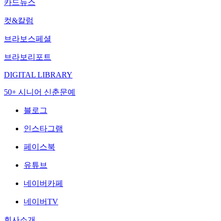
카드뉴스
컷&칼럼
브라보스페셜
브라보리포트
DIGITAL LIBRARY
50+ 시니어 신춘문예
블로그
인스타그램
페이스북
유튜브
네이버카페
네이버TV
회사소개