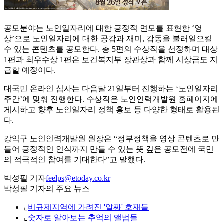
공모분야는 노인일자리에 대한 긍정적 면모를 표현한 ‘영
상’으로 노인일자리에 대한 공감과 재미, 감동을 불러일으킬
수 있는 콘텐츠를 공모한다. 총 5편의 수상작을 선정하며 대상
1편과 최우수상 1편은 보건복지부 장관상과 함께 시상금도 지
급할 예정이다.
대국민 온라인 심사는 다음달 21일부터 진행하는 ‘노인일자리
주간’에 맞춰 진행한다. 수상작은 노인인력개발원 홈페이지에
게시하고 향후 노인일자리 정책 홍보 등 다양한 형태로 활용된
다.
강익구 노인인력개발원 원장은 “정부정책을 영상 콘텐츠로 만
들어 긍정적인 인식까지 만들 수 있는 뜻 깊은 공모전에 국민
의 적극적인 참여를 기대한다”고 말했다.
박성필 기자
feelps@etoday.co.kr
박성필 기자의 주요 뉴스
⌞
비규제지역에 가려진 '알짜' 호재들
⌞
숫자로 알아보는 추억의 앨범들