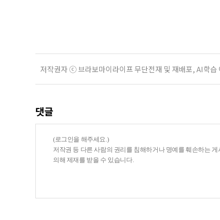
기존 ISA 가입자라면 이번 개편안에
기 때문이다. 지난 3일 발표된 세제
저작권자 ⓒ 브라보마이라이프 무단전재 및 재배포, AI학습
댓글