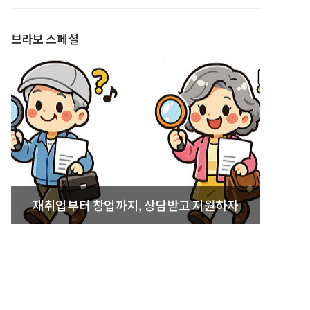
발간
브라보 스페셜
재취업부터 창업까지, 상담받고 지원하자