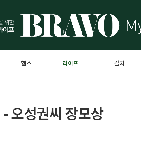
헬스
라이프
컬처
 - 오성권씨 장모상