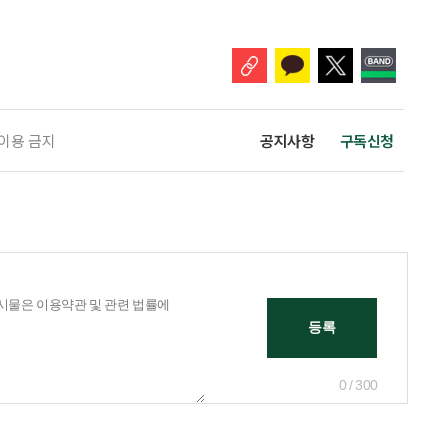
 주목해야 한다. 그동안 사용하지 않고 쌓아둔 ISA 납입한도가 사라질 수 있
개편안이 국회 통과 후 그대로 시행된다면 법 시행 전 본
 이용 금지
공지사항
구독신청
0 / 300