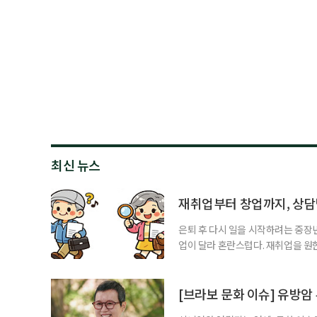
최신 뉴스
재취업부터 창업까지, 상
은퇴 후 다시 일을 시작하려는 중장
업이 달라 혼란스럽다. 재취업을 
여성새로일하기센터, 사회참여와 소
자신의 상황에 맞는 지원기관을 알고
준비부터 구직 수당까지 고용노동부
[브라보 문화 이슈] 유방암
업 지원 계획을 세