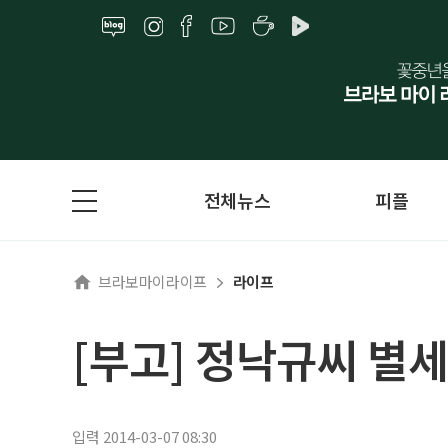
전체뉴스
피플
브라보마이라이프
라이프
[부고] 정낙규씨 별세
입력 2014-03-07 08:30