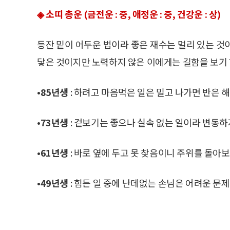
◈ 소띠 총운 (금전운 : 중, 애정운 : 중, 건강운 : 상)
등잔 밑이 어두운 법이라 좋은 재수는 멀리 있는 것
닿은 것이지만 노력하지 않은 이에게는 길함을 보기 
•85년생
: 하려고 마음먹은 일은 밀고 나가면 반은 
•73년생
: 겉보기는 좋으나 실속 없는 일이라 변동하
•61년생
: 바로 옆에 두고 못 찾음이니 주위를 돌아
•49년생
: 힘든 일 중에 난데없는 손님은 어려운 문