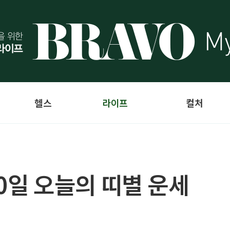
헬스
라이프
컬처
10일 오늘의 띠별 운세