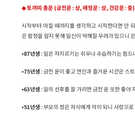
◈ 토끼띠 총운 (금전운 : 상, 애정운 : 상, 건강운 : 중)
시작부터 마칠 때까지를 생각하고 시작한다면 안 되
은 함정을 알지 못해 일신이 딱해질 우려가 있으니 
•87년생
: 일은 저지르기는 쉬우나 수습하기는 힘드니
•75년생
: 금전 운이 좋고 연인과 즐거운 시간은 스
•63년생
: 일의 선후를 잘 가리면 금전 운 또한 좋아
•51년생
: 부모의 정은 자식에게 약이 되니 사랑으로