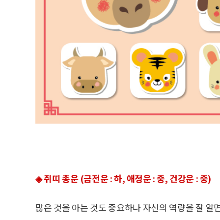
◈ 쥐띠 총운 (금전운 : 하, 애정운 : 중, 건강운 : 중)
많은 것을 아는 것도 중요하나 자신의 역량을 잘 알