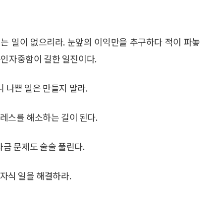
는 일이 없으리라. 눈앞의 이익만을 추구하다 적이 파놓
은인자중함이 길한 일진이다.
 나쁜 일은 만들지 말라.
트레스를 해소하는 길이 된다.
 자금 문제도 술술 풀린다.
 자식 일을 해결하라.