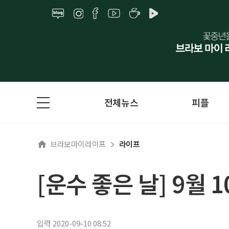
전체뉴스
피플
브라보마이라이프
라이프
[운수 좋은 날] 9월 
입력 2020-09-10 08:52