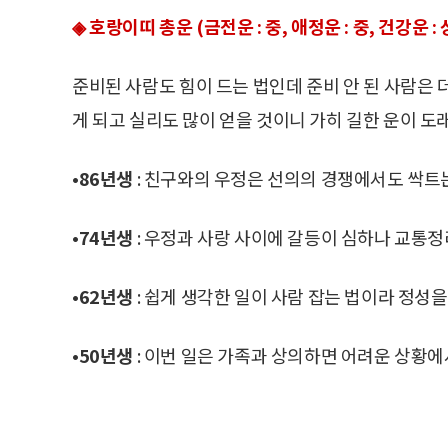
◈ 호랑이띠 총운 (금전운 : 중, 애정운 : 중, 건강운 : 
준비된 사람도 힘이 드는 법인데 준비 안 된 사람은 
게 되고 실리도 많이 얻을 것이니 가히 길한 운이 도
•86년생
: 친구와의 우정은 선의의 경쟁에서도 싹트
•74년생
: 우정과 사랑 사이에 갈등이 심하나 교통
•62년생
: 쉽게 생각한 일이 사람 잡는 법이라 정성
•50년생
: 이번 일은 가족과 상의하면 어려운 상황에