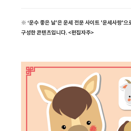
※ ‘운수 좋은 날’은 운세 전문 사이트 '운세사랑'
구성한 콘텐츠입니다. <편집자주>