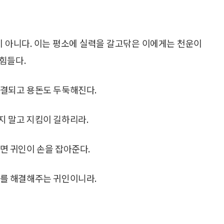
이 아니다. 이는 평소에 실력을 갈고닦은 이에게는 천운이
힘들다.
해결되고 용돈도 두둑해진다.
지 말고 지킴이 길하리라.
보면 귀인이 손을 잡아준다.
제를 해결해주는 귀인이니라.