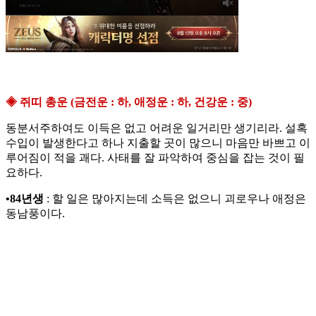
◈ 쥐띠 총운 (금전운 : 하, 애정운 : 하, 건강운 : 중)
동분서주하여도 이득은 없고 어려운 일거리만 생기리라. 설혹
수입이 발생한다고 하나 지출할 곳이 많으니 마음만 바쁘고 이
루어짐이 적을 괘다. 사태를 잘 파악하여 중심을 잡는 것이 필
요하다.
•84년생
: 할 일은 많아지는데 소득은 없으니 괴로우나 애정은
동남풍이다.