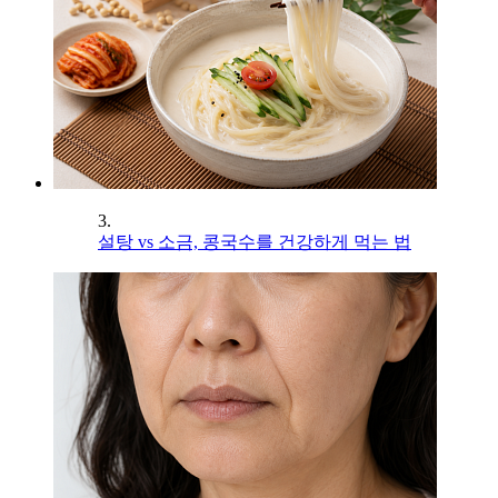
3.
설탕 vs 소금, 콩국수를 건강하게 먹는 법