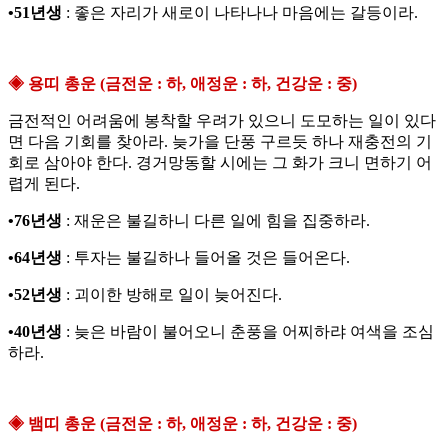
•51년생
: 좋은 자리가 새로이 나타나나 마음에는 갈등이라.
◈ 용띠 총운 (금전운 : 하, 애정운 : 하, 건강운 : 중)
금전적인 어려움에 봉착할 우려가 있으니 도모하는 일이 있다
면 다음 기회를 찾아라. 늦가을 단풍 구르듯 하나 재충전의 기
회로 삼아야 한다. 경거망동할 시에는 그 화가 크니 면하기 어
렵게 된다.
•76년생
: 재운은 불길하니 다른 일에 힘을 집중하라.
•64년생
: 투자는 불길하나 들어올 것은 들어온다.
•52년생
: 괴이한 방해로 일이 늦어진다.
•40년생
: 늦은 바람이 불어오니 춘풍을 어찌하랴 여색을 조심
하라.
◈ 뱀띠 총운 (금전운 : 하, 애정운 : 하, 건강운 : 중)