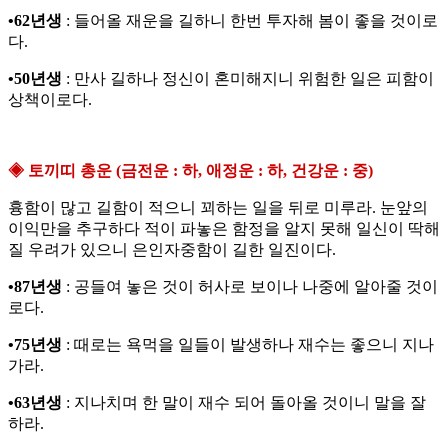
•62년생
: 들어올 재운을 길하니 한번 투자해 봄이 좋을 것이로
다.
•50년생
: 만사 길하나 정신이 혼미해지니 위험한 일은 피함이
상책이로다.
◈ 토끼띠 총운 (금전운 : 하, 애정운 : 하, 건강운 : 중)
흉함이 많고 길함이 적으니 꾀하는 일을 뒤로 미루라. 눈앞의
이익만을 추구하다 적이 파놓은 함정을 알지 못해 일신이 딱해
질 우려가 있으니 은인자중함이 길한 일진이다.
•87년생
: 공들여 놓은 것이 허사로 보이나 나중에 알아줄 것이
로다.
•75년생
: 때로는 욕먹을 일들이 발생하나 재수는 좋으니 지나
가라.
•63년생
: 지나치며 한 말이 재수 되어 돌아올 것이니 말을 잘
하라.