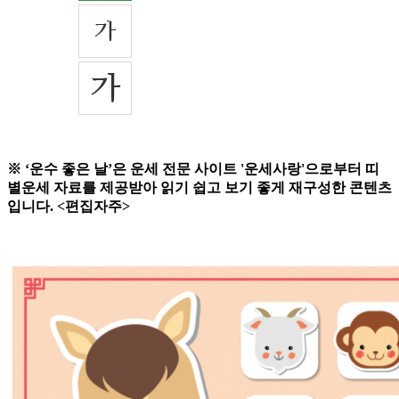
※ ‘운수 좋은 날’은 운세 전문 사이트 '운세사랑'으로부터 띠
별운세 자료를 제공받아 읽기 쉽고 보기 좋게 재구성한 콘텐츠
입니다. <편집자주>