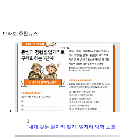
브라보 추천뉴스
1.
‘내게 맞는 일자리 찾기’ 일자리 탐험 노트