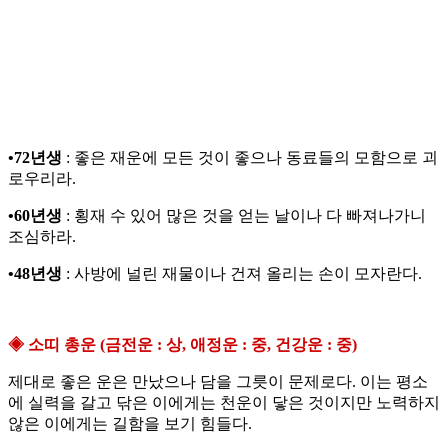
•72년생
: 좋은 재운에 모든 것이 좋으나 동료들의 모함으로 괴
로우리라.
•60년생
: 횡재 수 있어 많은 것을 얻는 날이나 다 빠져나가니
조심하라.
•48년생
: 사방에 널린 재물이나 건져 올리는 손이 모자란다.
◈ 소띠 총운 (금전운 : 상, 애정운 : 중, 건강운 : 중)
제대로 좋은 운은 만났으나 담을 그릇이 문제로다. 이는 평소
에 실력을 갈고 닦은 이에게는 천운이 닿은 것이지만 노력하지
않은 이에게는 길함을 보기 힘들다.