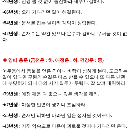
•78년생
: 신경 쓸 것 없이 돌진하라 재수 대길하다.
•66년생
: 오래 기다리던 일이 해결된다.
•54년생
: 문서를 잡는 날이라 계약이 성립된다.
•42년생
: 손재수는 약간 있으나 운수가 길하니 무서울 것이 없
다.
◈ 양띠 총운 (금전운 : 하, 애정운 : 하, 건강운 : 중)
어두움에서 등불을 얻은 격이나 바람이 심하게 분다. 도모하는
일이 있다면 구원의 손길은 다소 받을 수 있으나 또 다른 난관
에 부딪히게 되니 타의 시기 질투가 두렵다. 잘 살펴 대처하라.
•79년생
: 애정 재운 다 좋으나 깊은 생각을 해라.
•67년생
: 이상한 인연이 생기니 조심하라.
•55년생
: 손재만 피하면 바라던 일은 성사될 것이로다.
•43년생
: 거짓 약속으로 마음이 괴로울 것이나 기다리면 온다.