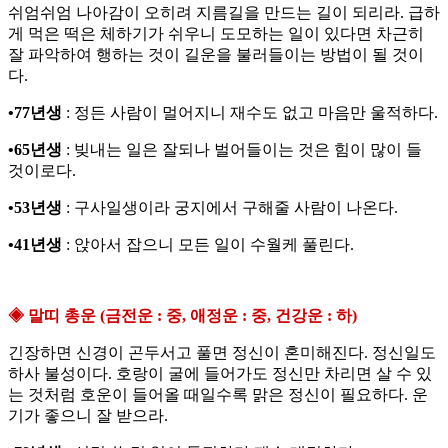
쉬엄쉬엄 나아감이 오히려 지름길을 만드는 길이 되리라. 급하
게 먹은 떡은 체하기가 쉬우니 도모하는 일이 있다면 차근히
잘 파악하여 행하는 것이 길운을 불러들이는 방법이 될 것이
다.
•77년생
: 정든 사람이 멀어지니 재수도 없고 마음만 울적하다.
•65년생
: 빚내는 일은 잘되나 벌어들이는 것은 힘이 많이 들
것이로다.
•53년생
: 구사일생이라 궁지에서 구해줄 사람이 나온다.
•41년생
: 앉아서 잡으니 모든 일이 수월케 풀린다.
◈ 말띠 총운 (금전운 : 중, 애정운 : 중, 건강운 : 하)
긴장하면 신경이 곤두서고 풀면 정신이 혼미해진다. 정신일도
하사 불성이다. 호랑이 굴에 들어가도 정신만 차리면 살 수 있
는 것처럼 호운이 들어올 때일수록 맑은 정신이 필요하다. 운
기가 좋으니 잘 받으라.