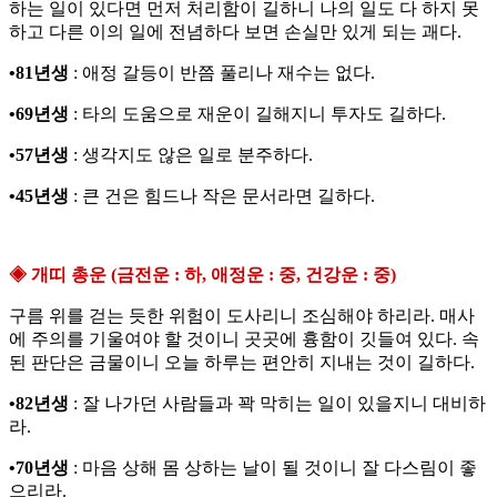
하는 일이 있다면 먼저 처리함이 길하니 나의 일도 다 하지 못
하고 다른 이의 일에 전념하다 보면 손실만 있게 되는 괘다.
•81년생
: 애정 갈등이 반쯤 풀리나 재수는 없다.
•69년생
: 타의 도움으로 재운이 길해지니 투자도 길하다.
•57년생
: 생각지도 않은 일로 분주하다.
•45년생
: 큰 건은 힘드나 작은 문서라면 길하다.
◈ 개띠 총운 (금전운 : 하, 애정운 : 중, 건강운 : 중)
구름 위를 걷는 듯한 위험이 도사리니 조심해야 하리라. 매사
에 주의를 기울여야 할 것이니 곳곳에 흉함이 깃들여 있다. 속
된 판단은 금물이니 오늘 하루는 편안히 지내는 것이 길하다.
•82년생
: 잘 나가던 사람들과 꽉 막히는 일이 있을지니 대비하
라.
•70년생
: 마음 상해 몸 상하는 날이 될 것이니 잘 다스림이 좋
으리라.