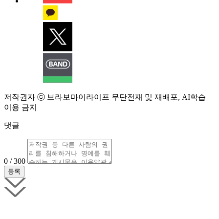
저작권자 ⓒ 브라보마이라이프 무단전재 및 재배포, AI학습
이용 금지
댓글
0 / 300