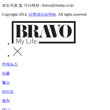
보도자료 및 기사제보 : bravo@etoday.co.kr
Copyright 2014.
이투데이피엔씨
. All rights reserved
전체뉴스
피플
헬스
라이프
컬처
머니