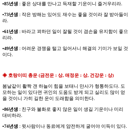
•85년생
: 좋은 상대를 만나고 득재할 기운이니 즐거우리라.
•73년생
: 작은 방해는 있어도 재수는 좋을 것이라 잘 받아들이
라.
•61년생
: 바라고 꾀하던 일이 잘될 것이 겸손을 유지함이 좋으
리라.
•49년생
: 어려운 경쟁을 털고 일어서니 해결의 기미가 보일 것
이다.
◈ 호랑이띠 총운 (금전운 : 상, 애정운 : 상, 건강운 : 상)
봄날같이 활짝 갠 하늘이 힘을 보태니 만사가 형통하도다. 도
모하는 일이 있다면 귀인의 도움도 받게 되고 실리도 많이 얻
을 것이니 가히 길한 운이 도래함을 의미한다.
•86년생
: 친구와 불화로 좋지 않은 일이 생길 기운이나 미리
대비하라.
•74년생
: 윗사람이나 동료에게 얌전하게 굴어야 이득이 있다.