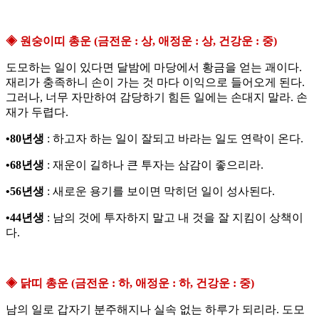
◈ 원숭이띠 총운 (금전운 : 상, 애정운 : 상, 건강운 : 중)
도모하는 일이 있다면 달밤에 마당에서 황금을 얻는 괘이다.
재리가 충족하니 손이 가는 것 마다 이익으로 들어오게 된다.
그러나, 너무 자만하여 감당하기 힘든 일에는 손대지 말라. 손
재가 두렵다.
•80년생
: 하고자 하는 일이 잘되고 바라는 일도 연락이 온다.
•68년생
: 재운이 길하나 큰 투자는 삼감이 좋으리라.
•56년생
: 새로운 용기를 보이면 막히던 일이 성사된다.
•44년생
: 남의 것에 투자하지 말고 내 것을 잘 지킴이 상책이
다.
◈ 닭띠 총운 (금전운 : 하, 애정운 : 하, 건강운 : 중)
남의 일로 갑자기 분주해지나 실속 없는 하루가 되리라. 도모