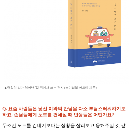
▲명업식 씨가 엮어낸 '길 위에서 쓰는 편지'(북이십일 아르테 제공)
Q. 요즘 사람들은 낯선 이와의 만남을 다소 부담스러워하기도
하죠. 손님들에게 노트를 건네실 때 반응들은 어떤가요?
무조건 노트를 건네기보다는 상황을 살펴보고 응해주실 것 같