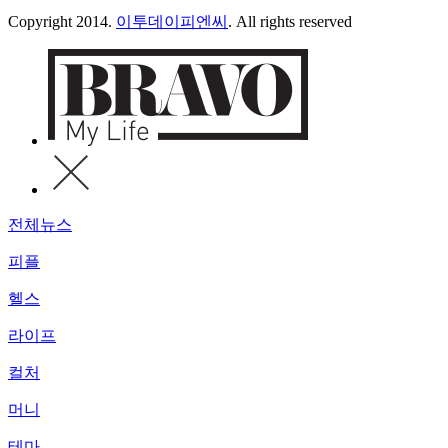
Copyright 2014.
이투데이피엔씨
. All rights reserved
전체뉴스
피플
헬스
라이프
컬처
머니
테마