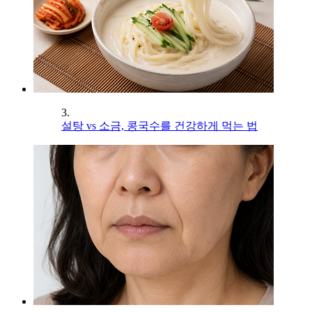
3.
설탕 vs 소금, 콩국수를 건강하게 먹는 법