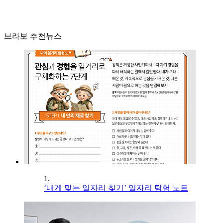
브라보 추천뉴스
1.
‘내게 맞는 일자리 찾기’ 일자리 탐험 노트