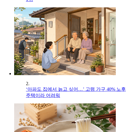
2.
‘아파도 집에서 늙고 싶어…’ 고령 가구 40% 노후
주택이라 어려워