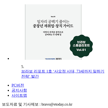
5.
브라보 리포트 1호 ‘사오정 시대, 73세까지 일하기
전략’ 발간
PC버전
공지사항
사이트맵
보도자료 및 기사제보 : bravo@etoday.co.kr