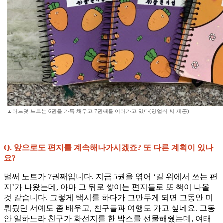
▲어느덧 노트는 6권을 가득 채우고 7권째를 이어가고 있다(명업식 씨 제공)
Q. 앞으로도 편지를 계속해나가시겠죠? 또 다른 계획이 있나
요?
벌써 노트가 7권째입니다. 지금 5권을 엮어 ‘길 위에서 쓰는 편
지’가 나왔는데, 아마 그 뒤로 쌓이는 편지들로 또 책이 나올
것 같습니다. 그렇게 택시를 하다가 그만두게 되면 그동안 미
뤄뒀던 서예도 좀 배우고, 친구들과 여행도 가고 싶네요. 그동
안 일하느라 친구가 화선지를 한 박스를 선물해줬는데, 여태