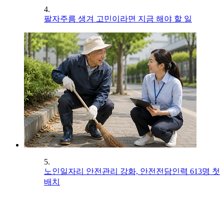
4.
팔자주름 생겨 고민이라면 지금 해야 할 일
5.
노인일자리 안전관리 강화, 안전전담인력 613명 첫
배치