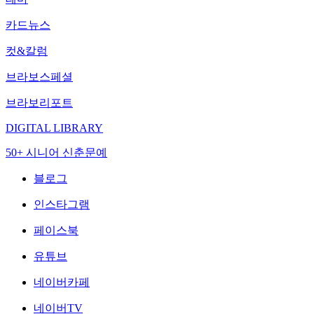
카드뉴스
컷&칼럼
브라보스페셜
브라보리포트
DIGITAL LIBRARY
50+ 시니어 신춘문예
블로그
인스타그램
페이스북
유튜브
네이버카페
네이버TV