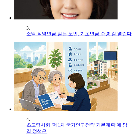
3.
소액 직역연금 받는 노인, 기초연금 수령 길 열린다
4.
초고령사회 ‘제1차 국가인구전략 기본계획’에 담
길 정책은