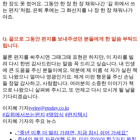
한 장도 못 썼어요. 그동안 한 장 한 장 채워나간 ‘길 위에서 쓰
는 편지’처럼, 은퇴 후에는 그 화선지를 나 장 한 장 채워나가
야죠.
Q. 끝으로 그동안 편지를 보내주셨던 분들에게 한 말씀 부탁드
립니다.
물론 편지를 써주시면 그때그때 표현은 하지만, 이 자리를 빌
려 다시 한번 감사드린다는 말씀 꼭 드리고 싶습니다. 내 인생
에 큰 도움을 주신 분들이에요. 덕분에 제 이름 석 자가 실린 책
도 나왔으니 얼마나 영광인가요. 제게 이런 행운을 주신 손님
들 정말 감사하고, 사랑합니다. 여러분의 소중한 이야기가 책
으로 나왔으니 살펴봐 주시고, 또 언제고 다시 모시게 될 날을
기다리겠습니다.
이지혜 기자
jyelee@etoday.co.kr
#길위에서쓰는편지
#명업식
#편지택시
이지혜 기자의 주요 뉴스
⌞
“중년 이후 더 멀리 가려면, 지금 잠시 쉬어 가세요”
⌞
중년의 해외 자유여행 도전, 미리 알아야 할 5가지 원칙