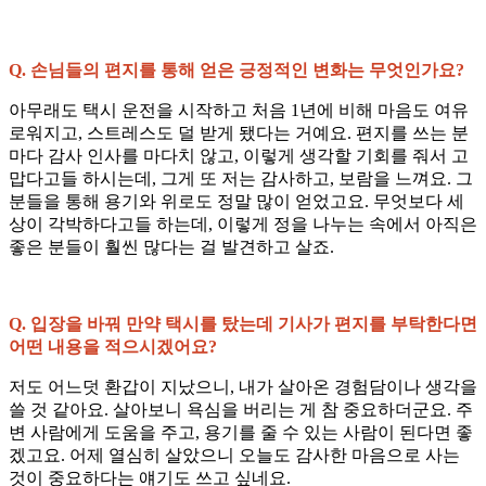
Q. 손님들의 편지를 통해 얻은 긍정적인 변화는 무엇인가요?
아무래도 택시 운전을 시작하고 처음 1년에 비해 마음도 여유
로워지고, 스트레스도 덜 받게 됐다는 거예요. 편지를 쓰는 분
마다 감사 인사를 마다치 않고, 이렇게 생각할 기회를 줘서 고
맙다고들 하시는데, 그게 또 저는 감사하고, 보람을 느껴요. 그
분들을 통해 용기와 위로도 정말 많이 얻었고요. 무엇보다 세
상이 각박하다고들 하는데, 이렇게 정을 나누는 속에서 아직은
좋은 분들이 훨씬 많다는 걸 발견하고 살죠.
Q. 입장을 바꿔 만약 택시를 탔는데 기사가 편지를 부탁한다면
어떤 내용을 적으시겠어요?
저도 어느덧 환갑이 지났으니, 내가 살아온 경험담이나 생각을
쓸 것 같아요. 살아보니 욕심을 버리는 게 참 중요하더군요. 주
변 사람에게 도움을 주고, 용기를 줄 수 있는 사람이 된다면 좋
겠고요. 어제 열심히 살았으니 오늘도 감사한 마음으로 사는
것이 중요하다는 얘기도 쓰고 싶네요.