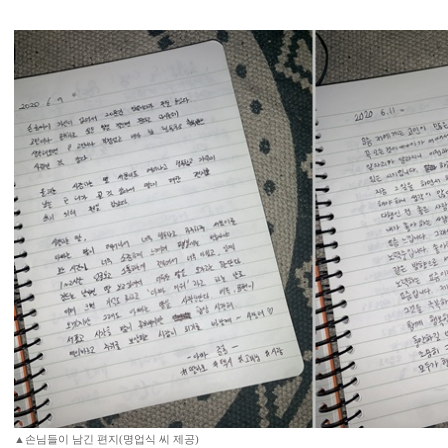
▲손님들이 남긴 편지(명업식 씨 제공)