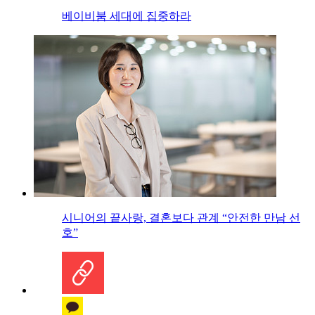
베이비붐 세대에 집중하라
시니어의 끝사랑, 결혼보다 관계 “안전한 만남 선
호”