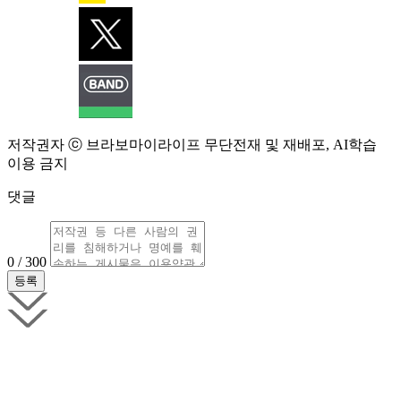
저작권자 ⓒ 브라보마이라이프 무단전재 및 재배포, AI학습
이용 금지
댓글
0 / 300