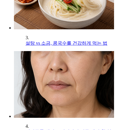
3.
설탕 vs 소금, 콩국수를 건강하게 먹는 법
4.