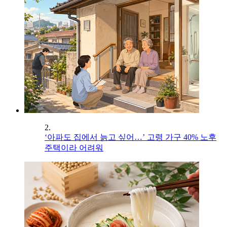
2.
‘아파도 집에서 늙고 싶어…’ 고령 가구 40% 노후
주택이라 어려워