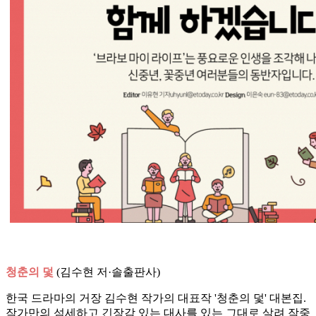
청춘의 덫
(김수현 저·솔출판사)
한국 드라마의 거장 김수현 작가의 대표작 '청춘의 덫' 대본집.
작가만의 섬세하고 긴장감 있는 대사를 있는 그대로 살려 작중