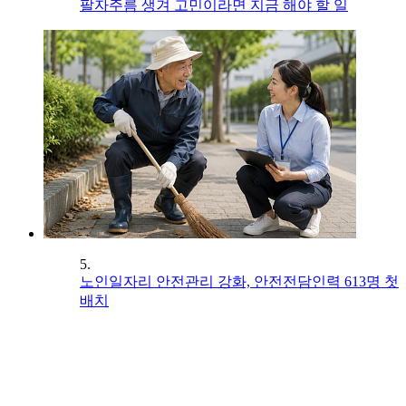
팔자주름 생겨 고민이라면 지금 해야 할 일
5.
노인일자리 안전관리 강화, 안전전담인력 613명 첫
배치