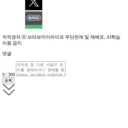
저작권자 ⓒ 브라보마이라이프 무단전재 및 재배포, AI학습
이용 금지
댓글
0 / 300