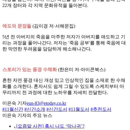
22개 장터와 각 지역 문화유적을 돌아본다.
애도의 문장들
(김이경 저·서해문집)
5년 전 아버지의 죽음을 마주한 저자가 아버지를 애도하고 기
리는 과정을 풀어나간다. 저자는 '죽음 공부'를 통해 죽음에 대
한 막연한 두려움을 담담하게 해소해나간다.
스토리가 있는 풍경 수채화
(한은미 저·아이콘북스)
흔한 자연 풍경 대신 개성 있고 인상적인 집을 소재로 한 수채
화를 소개한다. 혼자서도 쉽게 그릴 수 있도록 스케치부터 마
무리까지 전 과정에 대한 노하우를 자세히 전달한다.
이은숙 기자
eun-83@etoday.co.kr
#11월신간
#신간소개
#신간도서
#11월도서
#추천도서
이은숙 기자의 주요 뉴스
⌞
[요즘말 사전] 혹시 나도 ‘막나귀’?