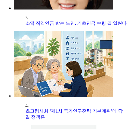
3.
소액 직역연금 받는 노인, 기초연금 수령 길 열린다
4.
초고령사회 ‘제1차 국가인구전략 기본계획’에 담
길 정책은