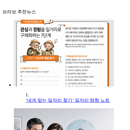
브라보 추천뉴스
1.
‘내게 맞는 일자리 찾기’ 일자리 탐험 노트