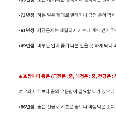
•73년생
: 하는 일은 제대로 열려가나 금전 운이 막히
•61년생
: 자금문제는 해결되어 가는데 계약 건이 
•49년생
: 미루든 일에 쫓겨 다른 일을 못 하게 되니
◈ 호랑이띠 총운 (금전운 : 중, 애정운 : 중, 건강운 : 
여우의 재주보다 곰의 우둔함이 필요할 때가 있으니
•86년생
: 좋은 선물로 기분은 좋으나 마음먹은 것이 