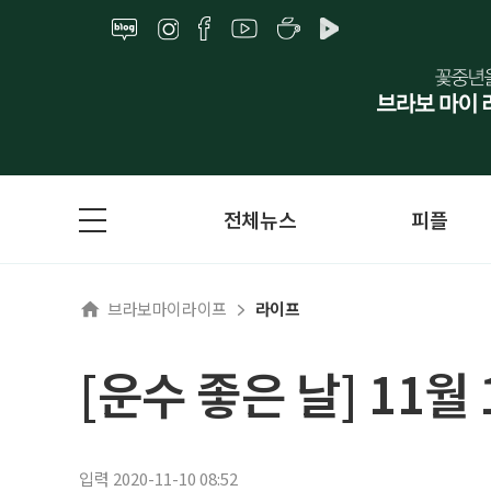
전체뉴스
피플
브라보마이라이프
라이프
[운수 좋은 날] 11월
입력 2020-11-10 08:52