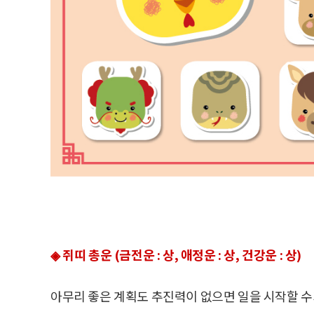
◈ 쥐띠 총운 (금전운 : 상, 애정운 : 상, 건강운 : 상)
아무리 좋은 계획도 추진력이 없으면 일을 시작할 수