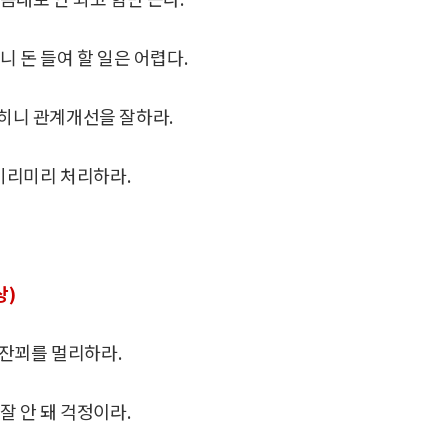
니 돈 들여 할 일은 어렵다.
막히니 관계개선을 잘하라.
 미리미리 처리하라.
상)
 잔꾀를 멀리하라.
잘 안 돼 걱정이라.