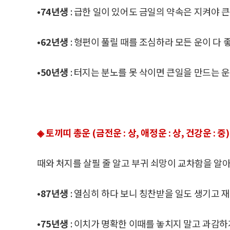
•74년생
: 급한 일이 있어도 금일의 약속은 지켜야 큰
•62년생
: 형편이 풀릴 때를 조심하라 모든 운이 다 
•50년생
: 터지는 분노를 못 삭이면 큰일을 만드는 
◈ 토끼띠 총운 (금전운 : 상, 애정운 : 상, 건강운 : 중)
때와 처지를 살필 줄 알고 부귀 쇠망이 교차함을 알
•87년생
: 열심히 하다 보니 칭찬받을 일도 생기고 재
•75년생
: 이치가 명확한 이때를 놓치지 말고 과감하