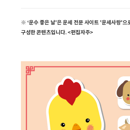
※ ‘운수 좋은 날’은 운세 전문 사이트 '운세사랑'
구성한 콘텐츠입니다. <편집자주>