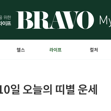
헬스
라이프
컬처
 10일 오늘의 띠별 운세