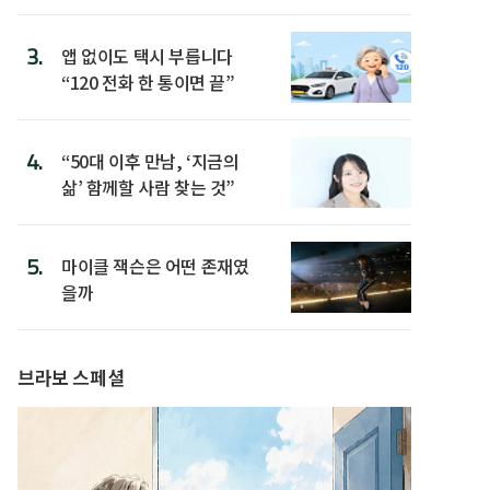
3.
앱 없이도 택시 부릅니다
“120 전화 한 통이면 끝”
4.
“50대 이후 만남, ‘지금의
삶’ 함께할 사람 찾는 것”
5.
마이클 잭슨은 어떤 존재였
을까
브라보 스페셜