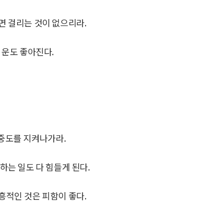
면 걸리는 것이 없으리라.
 운도 좋아진다.
중도를 지켜나가라.
하는 일도 다 힘들게 된다.
흥적인 것은 피함이 좋다.