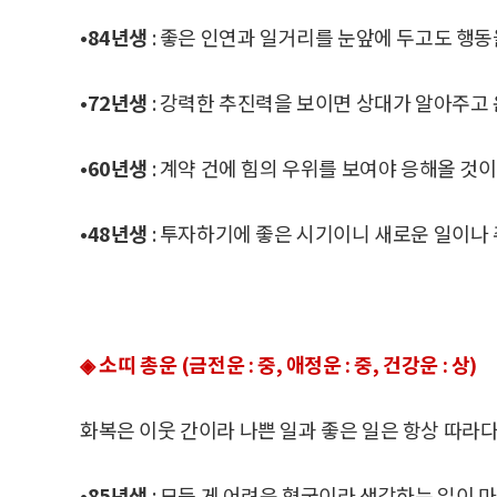
•84년생
: 좋은 인연과 일거리를 눈앞에 두고도 행동을
•72년생
: 강력한 추진력을 보이면 상대가 알아주고 
•60년생
: 계약 건에 힘의 우위를 보여야 응해올 것
•48년생
: 투자하기에 좋은 시기이니 새로운 일이나 
◈ 소띠 총운 (금전운 : 중, 애정운 : 중, 건강운 : 상)
화복은 이웃 간이라 나쁜 일과 좋은 일은 항상 따라
•85년생
: 모든 게 어려운 형국이라 생각하는 일이 마