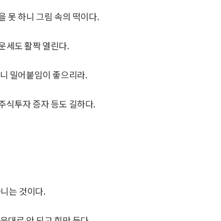
 못 하니 그림 속의 떡이다.
운세도 활짝 열린다.
이니 밀어붙임이 좋으리라.
주식투자 증자 등도 길하다.
다니는 것이다.
음대로 안 되고 힘만 든다.