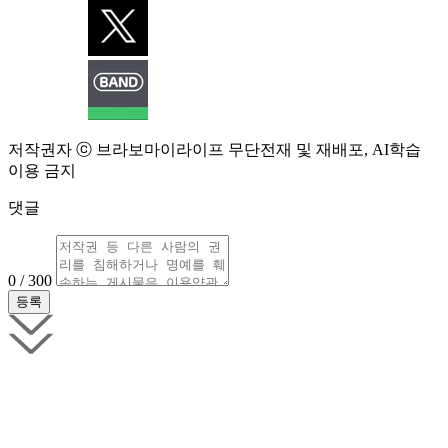
저작권자 ⓒ 브라보마이라이프 무단전재 및 재배포, AI학습
이용 금지
댓글
0 / 300