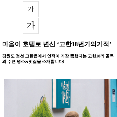
마을이 호텔로 변신 ‘고한18번가의기적’
강원도 정선 고한읍에서 인적이 가장 뜸했다는 고한18리 골목
의 주변 명소&맛집을 소개합니다!