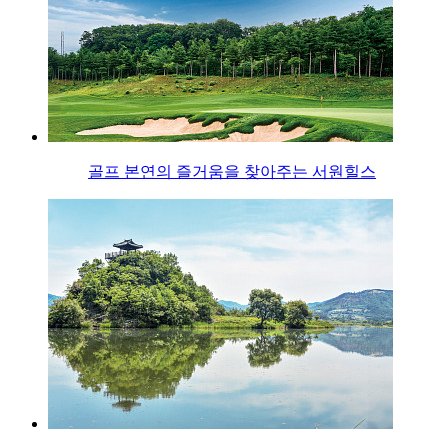
골프 본연의 즐거움을 찾아주는 서원힐스