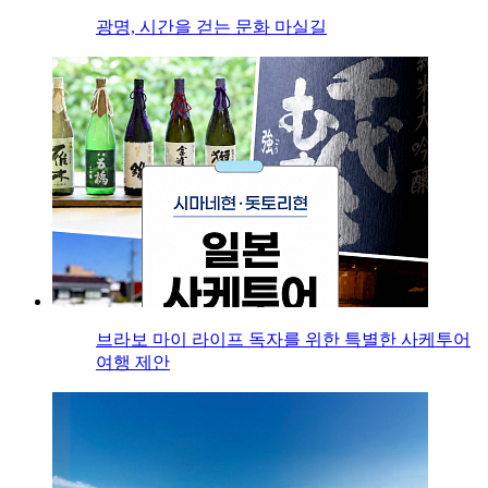
광명, 시간을 걷는 문화 마실길
브라보 마이 라이프 독자를 위한 특별한 사케투어
여행 제안