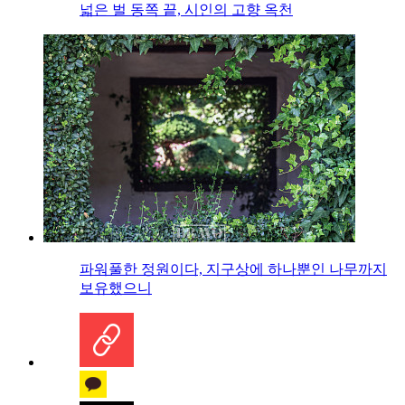
넓은 벌 동쪽 끝, 시인의 고향 옥천
파워풀한 정원이다, 지구상에 하나뿐인 나무까지
보유했으니