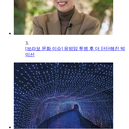
3.
[브라보 문화 이슈] 유방암 투병 후 더 단단해진 박
미선