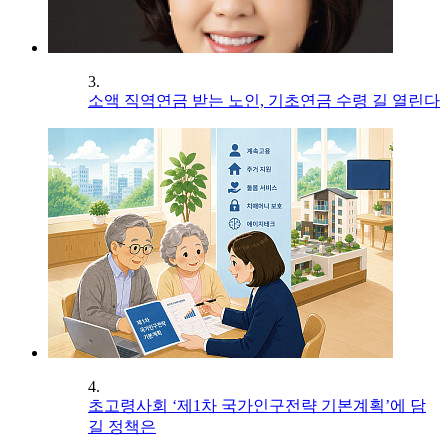
3.
소액 직역연금 받는 노인, 기초연금 수령 길 열린다
4.
초고령사회 ‘제1차 국가인구전략 기본계획’에 담
길 정책은