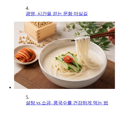
4.
광명, 시간을 걷는 문화 마실길
5.
설탕 vs 소금, 콩국수를 건강하게 먹는 법