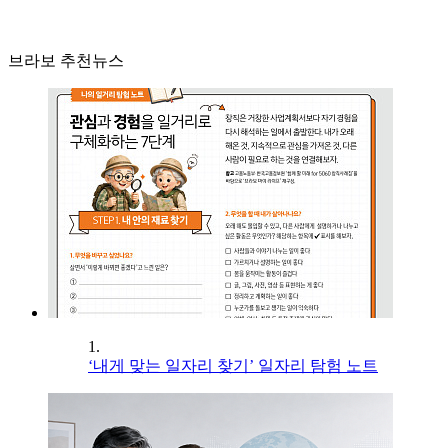
브라보 추천뉴스
1.
‘내게 맞는 일자리 찾기’ 일자리 탐험 노트