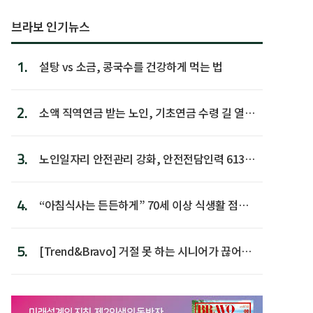
브라보 인기뉴스
1.
설탕 vs 소금, 콩국수를 건강하게 먹는 법
2.
소액 직역연금 받는 노인, 기초연금 수령 길 열린
다
3.
노인일자리 안전관리 강화, 안전전담인력 613명
첫 배치
4.
“아침식사는 든든하게” 70세 이상 식생활 점수
가장 높아
5.
[Trend&Bravo] 거절 못 하는 시니어가 끊어야
할 행동 5