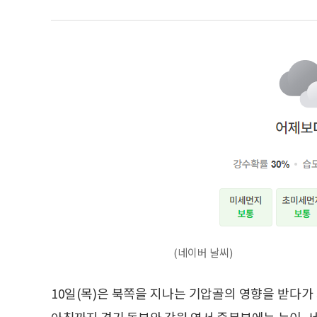
(네이버 날씨)
10일(목)은 북쪽을 지나는 기압골의 영향을 받다
아침까지 경기 동부와 강원 영서 중북부에는 눈이, 서