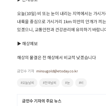
오늘(10일) 비 또는 눈이 내리는 지역에서는 가시거
내륙을 중심으로 가시거리 1km 미만의 안개가 끼는
있겠으니, 교통안전과 건강관리에 유의하기 바랍니다
▶ 해상예보
해상의 물결은 전 해상에서 비교적 낮겠습니다
금민수 기자
minsugold@etoday.co.kr
#오늘날씨
#전국날씨
#눈
#비
금민수 기자의 주요 뉴스