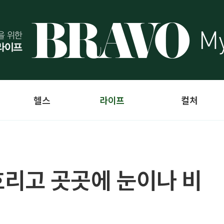
헬스
라이프
컬처
흐리고 곳곳에 눈이나 비