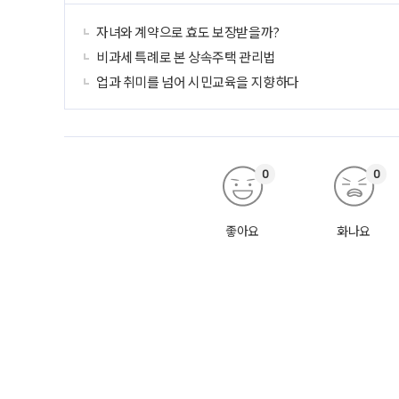
자녀와 계약으로 효도 보장받을까?
비과세 특례로 본 상속주택 관리법
업과 취미를 넘어 시민교육을 지향하다
0
0
좋아요
화나요