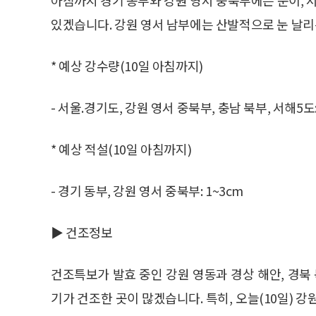
있겠습니다. 강원 영서 남부에는 산발적으로 눈 날
* 예상 강수량(10일 아침까지)
- 서울.경기도, 강원 영서 중북부, 충남 북부, 서해5도
* 예상 적설(10일 아침까지)
- 경기 동부, 강원 영서 중북부: 1~3cm
▶ 건조정보
건조특보가 발효 중인 강원 영동과 경상 해안, 경북
기가 건조한 곳이 많겠습니다. 특히, 오늘(10일) 