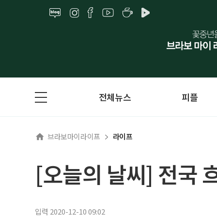
전체뉴스
피플
브라보마이라이프
라이프
[오늘의 날씨] 전국 
입력 2020-12-10 09:02