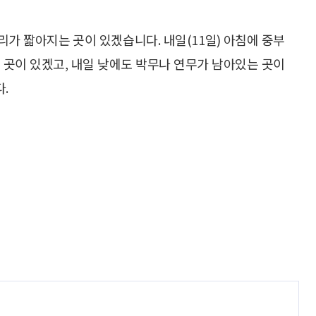
리가 짧아지는 곳이 있겠습니다. 내일(11일) 아침에 중부
 곳이 있겠고, 내일 낮에도 박무나 연무가 남아있는 곳이
.