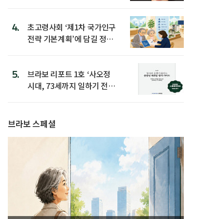
4.
초고령사회 ‘제1차 국가인구
전략 기본계획’에 담길 정책
은
5.
브라보 리포트 1호 ‘사오정
시대, 73세까지 일하기 전략’
발간
브라보 스페셜