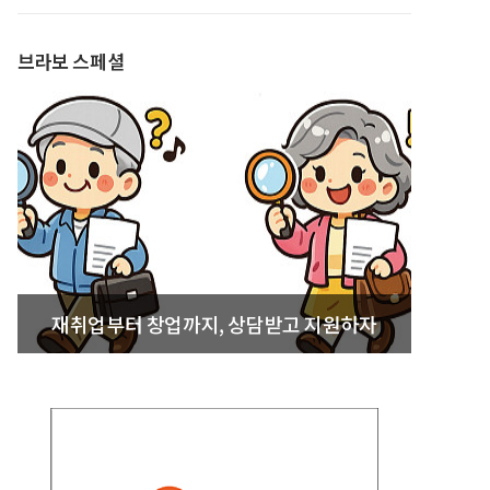
발간
브라보 스페셜
재취업부터 창업까지, 상담받고 지원하자