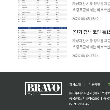
가상자산 시황 정보를 제공하
색 종목군에서는 비트코인
연계자산(RWA), 밈코인
2026-08-05 16:42
대형주가 시장 방향성을 확
가상자산 시황 정보를 제공하
색 종목군에서는 비트코인이
파이, 주요 레이어1 계열 알
2026-08-04 17:14
러진 흐름은 단기 급등 종목
회사소개
ㅣ
이용약관
ㅣ
㈜이투데이피엔씨 (제호 : 브라보 마
등록번호 : 서울아02992 ㅣ 등록일자
ISSN : 2951-4681