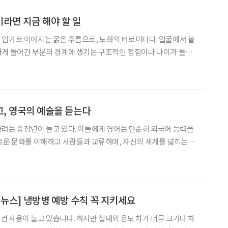
라면 지금 해야 할 일
입가로 이어지는 굵은 주름으로, 노화의 바로미터다. 얼굴에서 볼
하게 들어간 부분의 경계에 생기는 구조적인 접힘이나 나이가 들수
러 가지다. 팔자주름이 깊어지는 세 가지 이유 표
움직이는 근육이 팔자주름을 깊게 만든다. 웃거나 말할
, 영국의 예술을 듣는다
려는 중장년이 늘고 있다. 이들에게 영어는 단순히 외국어 능력을
로운 문화를 이해하고 사람들과 교류하며, 자신의 세계를 넓히는 평
움의 속도와 목표는 저마다 다르지만, 꾸준히 익히고 나누는 과정 자
로운 활력과 성취감을 더한다. 8월 24일 정식 개설을 앞
 뉴스] 냉방병 예방 수칙 꼭 지키세요
 사용이 늘고 있습니다. 하지만 실내외 온도 차가 너무 크거나 차