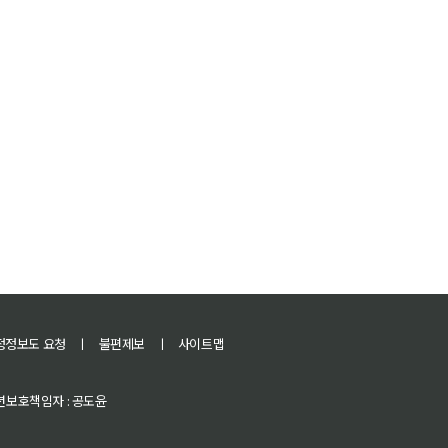
정정보도 요청
ㅣ
불편제보
ㅣ
사이트맵
 청소년보호책임자 : 공도윤