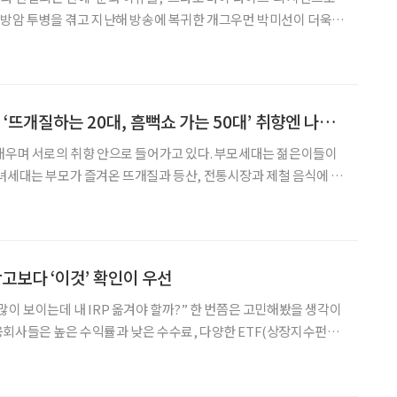
공감과 응원을 받고 있다. 그러나 최근 개그맨 김영철의 유튜브 채
동을 그만하라는 악성 댓글을 받았다고 고백해 눈
[윤나래의 세대읽기] ‘뜨개질하는 20대, 흠뻑쇼 가는 50대’ 취향엔 나이가 없다
배우며 서로의 취향 안으로 들어가고 있다. 부모세대는 젊은이들이
녀세대는 부모가 즐겨온 뜨개질과 등산, 전통시장과 제철 음식에 눈
분은 전에 비해 희미해졌다. 이른바 ‘취향의 에이지리스’
 광고보다 ‘이것’ 확인이 우선
 내 IRP 옮겨야 할까?” 한 번쯤은 고민해봤을 생각이
회사들은 높은 수익률과 낮은 수수료, 다양한 ETF(상장지수펀
등을 내세우며 가입자를 유치한다. 하지만 수익률이 높다고 해서 무조
아니다. 퇴직연금은 오랜 기간 운용하는 자금인 만큼, 광고