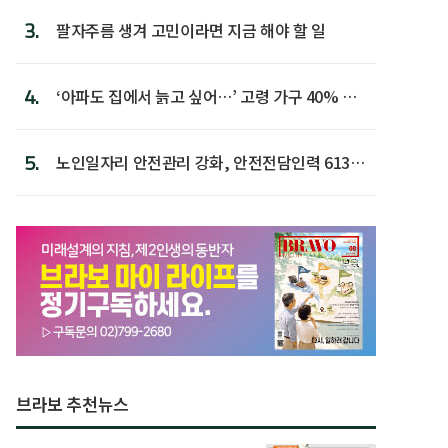
3.
팔자주름 생겨 고민이라면 지금 해야 할 일
4.
‘아파도 집에서 늙고 싶어…’ 고령 가구 40% 노
후 주택이라 어...
5.
노인일자리 안전관리 강화, 안전전담인력 613명
첫 배치
브라보 추천뉴스