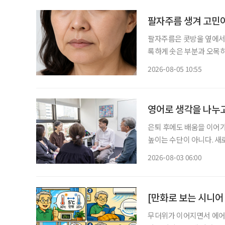
팔자주름 생겨 고민이
팔자주름은 콧방울 옆에서 
록하게 솟은 부분과 오목
록 팔자주름이 눈에 띄게 깊어지는 이유는 여
2026-08-05 10:55
정을 지을 때 반복적으로 
영어로 생각을 나누고
은퇴 후에도 배움을 이어가
높이는 수단이 아니다. 새
생학습의 한 방식이다. 배
2026-08-03 06:00
체가 은퇴 이후의 일상에 새
[만화로 보는 시니어
무더위가 이어지면서 에어컨