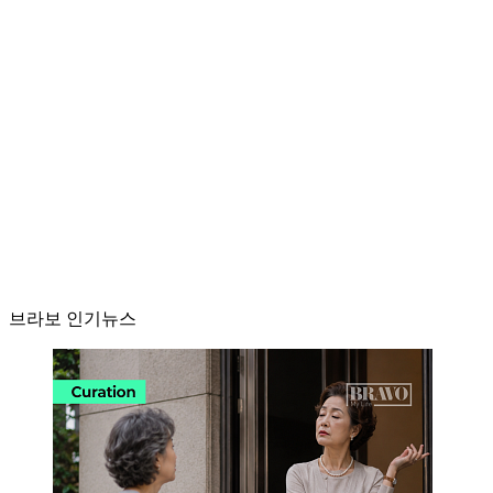
브라보 인기뉴스