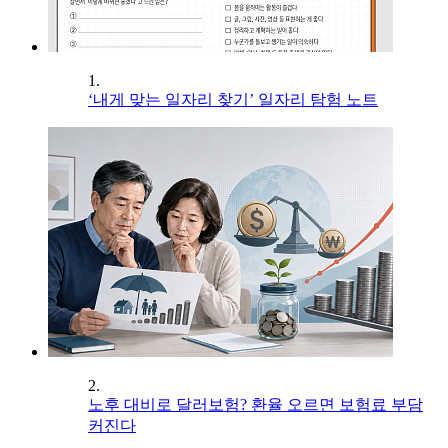
1.
‘내게 맞는 일자리 찾기’ 일자리 탐험 노트
2.
노후 대비로 달러보험? 환율 오르면 보험료 부담
커진다