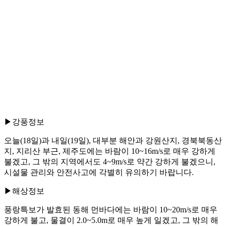
▶강풍정보
오늘(18일)과 내일(19일), 대부분 해안과 강원산지, 경북북동산
지, 지리산 부근, 제주도에는 바람이 10~16m/s로 매우 강하게
불겠고, 그 밖의 지역에서도 4~9m/s로 약간 강하게 불겠으니,
시설물 관리와 안전사고에 각별히 유의하기 바랍니다.
▶해상정보
풍랑특보가 발효된 동해 먼바다에는 바람이 10~20m/s로 매우
강하게 불고, 물결이 2.0~5.0m로 매우 높게 일겠고, 그 밖의 해