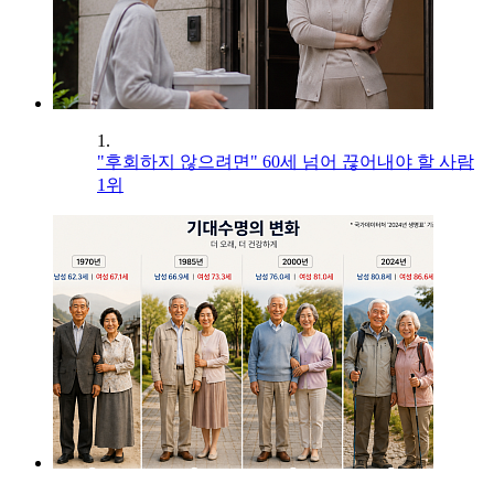
1.
"후회하지 않으려면" 60세 넘어 끊어내야 할 사람
1위