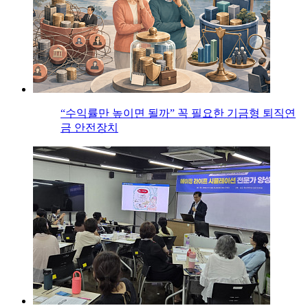
“수익률만 높이면 될까” 꼭 필요한 기금형 퇴직연
금 안전장치