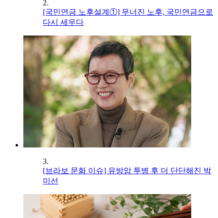
2.
[국민연금 노후설계①] 무너진 노후, 국민연금으로
다시 세우다
3.
[브라보 문화 이슈] 유방암 투병 후 더 단단해진 박
미선