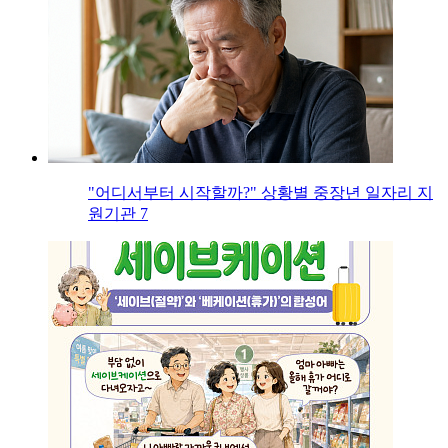
"어디서부터 시작할까?" 상황별 중장년 일자리 지
원기관 7