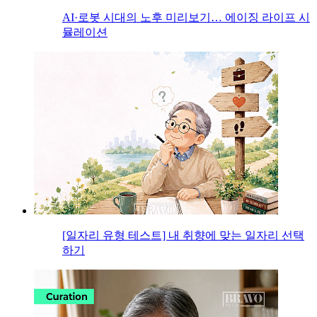
AI·로봇 시대의 노후 미리보기… 에이징 라이프 시
뮬레이션
[일자리 유형 테스트] 내 취향에 맞는 일자리 선택
하기