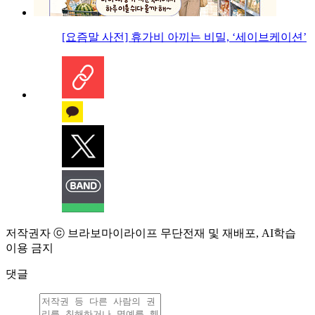
[요즘말 사전] 휴가비 아끼는 비밀, ‘세이브케이션’
저작권자 ⓒ 브라보마이라이프 무단전재 및 재배포, AI학습
이용 금지
댓글