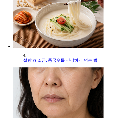
4.
설탕 vs 소금, 콩국수를 건강하게 먹는 법