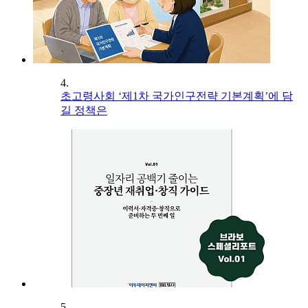
4.
초고령사회 ‘제1차 국가인구전략 기본계획’에 담
길 정책은
5.