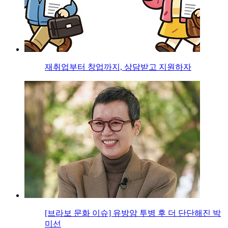
재취업부터 창업까지, 상담받고 지원하자
[브라보 문화 이슈] 유방암 투병 후 더 단단해진 박
미선