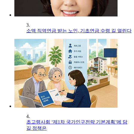
3.
소액 직역연금 받는 노인, 기초연금 수령 길 열린다
4.
초고령사회 ‘제1차 국가인구전략 기본계획’에 담
길 정책은