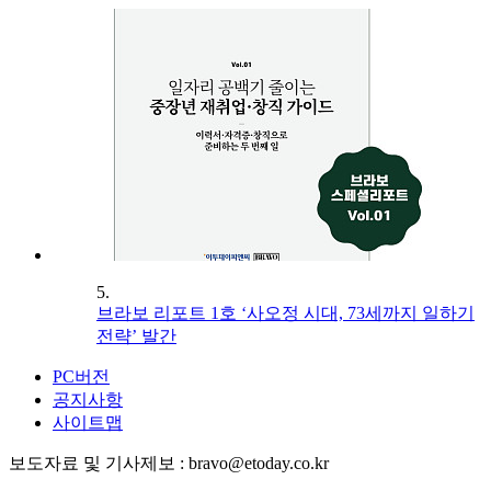
5.
브라보 리포트 1호 ‘사오정 시대, 73세까지 일하기
전략’ 발간
PC버전
공지사항
사이트맵
보도자료 및 기사제보 : bravo@etoday.co.kr