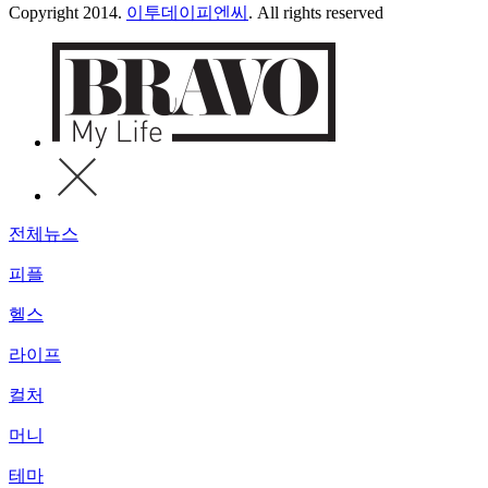
Copyright 2014.
이투데이피엔씨
. All rights reserved
전체뉴스
피플
헬스
라이프
컬처
머니
테마