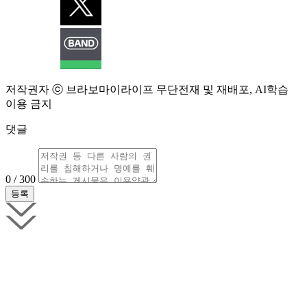
저작권자 ⓒ 브라보마이라이프 무단전재 및 재배포, AI학습
이용 금지
댓글
0 / 300