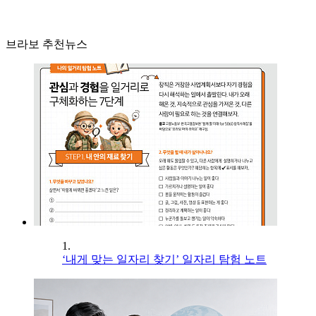
브라보 추천뉴스
1.
‘내게 맞는 일자리 찾기’ 일자리 탐험 노트