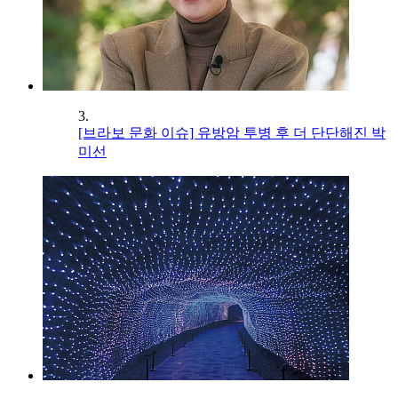
3.
[브라보 문화 이슈] 유방암 투병 후 더 단단해진 박
미선