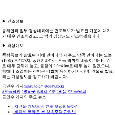
▶ 건조정보
동해안과 일부 경상내륙에는 건조특보가 발효된 가운데 대기
가 매우 건조하겠고, 그 밖의 경상권도 건조하겠습니다.
▶ 해상예보
풍랑특보가 발효된 서해 먼바다와 제주도 남쪽 먼바다는 오늘
(19일) 오전까지, 동해먼바다는 오늘 밤까지 바람이 10~16m/s
로 매우 강하게 불고, 물결이 2.0~4.0m로 매우 높게 일겠으니,
항해나 조업하는 선박은 각별히 유의하기 바라며, 앞으로 발표
되는 기상정보를 참고하기 바랍니다.
금민수 기자
minsugold@etoday.co.kr
#오늘날씨
#영하권
#체감온도
#맑음
#전국날씨
금민수 기자의 주요 뉴스
⌞
자녀와 계약으로 효도 보장받을까?
⌞
비과세 특례로 본 상속주택 관리법