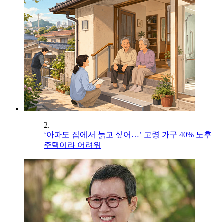
2.
‘아파도 집에서 늙고 싶어…’ 고령 가구 40% 노후
주택이라 어려워