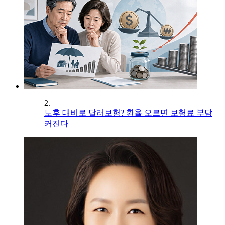
2.
노후 대비로 달러보험? 환율 오르면 보험료 부담
커진다