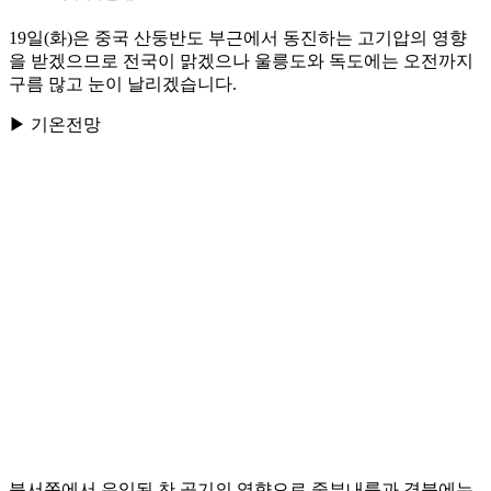
19일(화)은 중국 산둥반도 부근에서 동진하는 고기압의 영향
을 받겠으므로 전국이 맑겠으나 울릉도와 독도에는 오전까지
구름 많고 눈이 날리겠습니다.
▶ 기온전망
북서쪽에서 유입된 찬 공기의 영향으로 중부내륙과 경북에는