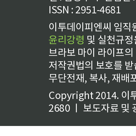
ISSN : 2951-4681
이투데이피엔씨 임직원
윤리강령
및 실천규정을
브라보 마이 라이프의
저작권법의 보호를 받
무단전재, 복사, 재배포
Copyright 2014.
이
2680 ㅣ 보도자료 및 광